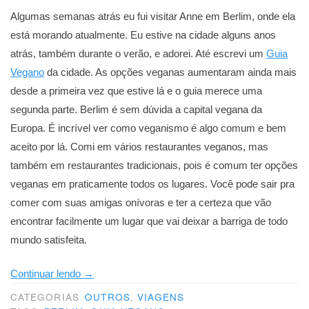
Algumas semanas atrás eu fui visitar Anne em Berlim, onde ela
está morando atualmente. Eu estive na cidade alguns anos
atrás, também durante o verão, e adorei. Até escrevi um
Guia
Vegano
da cidade. As opções veganas aumentaram ainda mais
desde a primeira vez que estive lá e o guia merece uma
segunda parte. Berlim é sem dúvida a capital vegana da
Europa. É incrível ver como veganismo é algo comum e bem
aceito por lá. Comi em vários restaurantes veganos, mas
também em restaurantes tradicionais, pois é comum ter opções
veganas em praticamente todos os lugares. Você pode sair pra
comer com suas amigas onívoras e ter a certeza que vão
encontrar facilmente um lugar que vai deixar a barriga de todo
mundo satisfeita.
“Berlim”
Continuar lendo
→
CATEGORIAS
OUTROS
,
VIAGENS