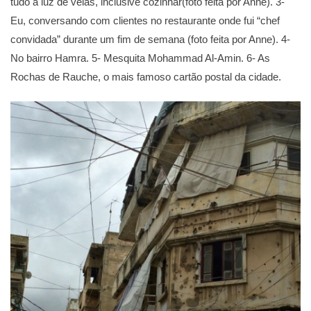
tudo à luz de velas, inclusive cozinhar(foto feita por Anne). 3-
Eu, conversando com clientes no restaurante onde fui “chef
convidada” durante um fim de semana (foto feita por Anne). 4-
No bairro Hamra. 5- Mesquita Mohammad Al-Amin. 6- As
Rochas de Rauche, o mais famoso cartão postal da cidade.