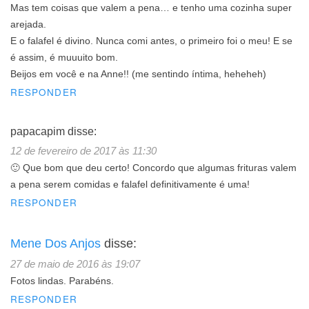
Mas tem coisas que valem a pena… e tenho uma cozinha super
arejada.
E o falafel é divino. Nunca comi antes, o primeiro foi o meu! E se
é assim, é muuuito bom.
Beijos em você e na Anne!! (me sentindo íntima, heheheh)
RESPONDER
papacapim
disse:
12 de fevereiro de 2017 às 11:30
🙂 Que bom que deu certo! Concordo que algumas frituras valem
a pena serem comidas e falafel definitivamente é uma!
RESPONDER
Mene Dos Anjos
disse:
27 de maio de 2016 às 19:07
Fotos lindas. Parabéns.
RESPONDER