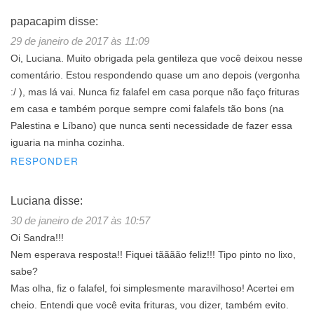
papacapim
disse:
29 de janeiro de 2017 às 11:09
Oi, Luciana. Muito obrigada pela gentileza que você deixou nesse
comentário. Estou respondendo quase um ano depois (vergonha
:/ ), mas lá vai. Nunca fiz falafel em casa porque não faço frituras
em casa e também porque sempre comi falafels tão bons (na
Palestina e Líbano) que nunca senti necessidade de fazer essa
iguaria na minha cozinha.
RESPONDER
Luciana
disse:
30 de janeiro de 2017 às 10:57
Oi Sandra!!!
Nem esperava resposta!! Fiquei tãããão feliz!!! Tipo pinto no lixo,
sabe?
Mas olha, fiz o falafel, foi simplesmente maravilhoso! Acertei em
cheio. Entendi que você evita frituras, vou dizer, também evito.