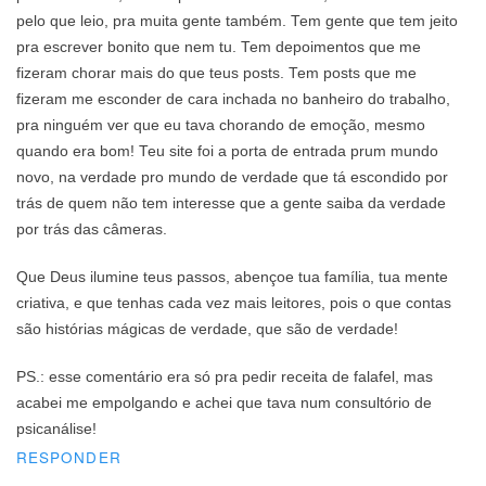
pelo que leio, pra muita gente também. Tem gente que tem jeito
pra escrever bonito que nem tu. Tem depoimentos que me
fizeram chorar mais do que teus posts. Tem posts que me
fizeram me esconder de cara inchada no banheiro do trabalho,
pra ninguém ver que eu tava chorando de emoção, mesmo
quando era bom! Teu site foi a porta de entrada prum mundo
novo, na verdade pro mundo de verdade que tá escondido por
trás de quem não tem interesse que a gente saiba da verdade
por trás das câmeras.
Que Deus ilumine teus passos, abençoe tua família, tua mente
criativa, e que tenhas cada vez mais leitores, pois o que contas
são histórias mágicas de verdade, que são de verdade!
PS.: esse comentário era só pra pedir receita de falafel, mas
acabei me empolgando e achei que tava num consultório de
psicanálise!
RESPONDER