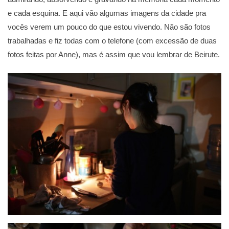
e cada esquina. E aqui vão algumas imagens da cidade pra
vocês verem um pouco do que estou vivendo. Não são fotos
trabalhadas e fiz todas com o telefone (com excessão de duas
fotos feitas por Anne), mas é assim que vou lembrar de Beirute.