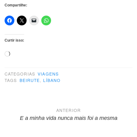
Compartilhe:
Curtir isso:
Carregando...
CATEGORIAS
VIAGENS
TAGS
BEIRUTE
,
LÍBANO
Navegação
ANTERIOR
de
E a minha vida nunca mais foi a mesma
Post