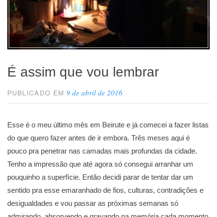
É assim que vou lembrar
9 de abril de 2016
PUBLICADO EM
Esse é o meu último mês em Beirute e já comecei a fazer listas
do que quero fazer antes de ir embora. Três meses aqui é
pouco pra penetrar nas camadas mais profundas da cidade.
Tenho a impressão que até agora só consegui arranhar um
pouquinho a superfície. Então decidi parar de tentar dar um
sentido pra esse emaranhado de fios, culturas, contradições e
desigualdades e vou passar as próximas semanas só
admirando, absorvendo e gravando na memória cada momento