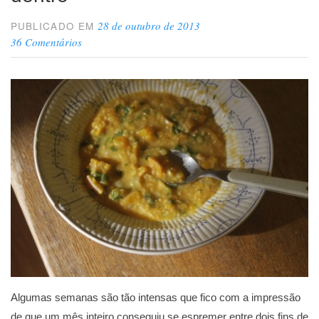
28 de outubro de 2013
PUBLICADO EM
36 Comentários
Algumas semanas são tão intensas que fico com a impressão
de que um mês inteiro conseguiu se espremer entre dois fins de