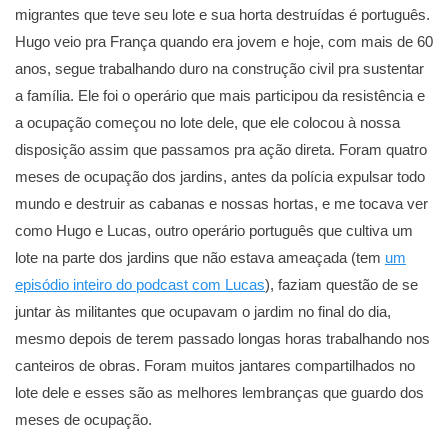
migrantes que teve seu lote e sua horta destruídas é português.
Hugo veio pra França quando era jovem e hoje, com mais de 60
anos, segue trabalhando duro na construção civil pra sustentar
a família. Ele foi o operário que mais participou da resistência e
a ocupação começou no lote dele, que ele colocou à nossa
disposição assim que passamos pra ação direta. Foram quatro
meses de ocupação dos jardins, antes da polícia expulsar todo
mundo e destruir as cabanas e nossas hortas, e me tocava ver
como Hugo e Lucas, outro operário português que cultiva um
lote na parte dos jardins que não estava ameaçada (tem
um
episódio inteiro do podcast com Lucas
), faziam questão de se
juntar às militantes que ocupavam o jardim no final do dia,
mesmo depois de terem passado longas horas trabalhando nos
canteiros de obras. Foram muitos jantares compartilhados no
lote dele e esses são as melhores lembranças que guardo dos
meses de ocupação.