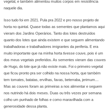
vegetal, e também alimentou muitos corpos em resistência
naquele dia.
Isso tudo foi em 2021. Pula pra 2022 e pro nosso projeto de
horta no quintal. Quase todas as sementes que plantamos aqui
vieram dos Jardins Operários. Tanto dos lotes destruídos
quanto dos lotes que ainda existem e que seguem alimentando
trabalhadoras e trabalhadores imigrantes da periferia. E era
muito importante que na minha horta tivesse couve, pois é um
dos meus vegetais preferidos. As sementes vieram das couves
de Hugo, do lote que já não existe mais. Foi o primeiro vegetal
que ficou pronto pra ser colhido na nossa horta, que também
tem tomates, batatas, ervilhas, favas, beterraba, jerimum…
Mas as couves foram as primeiras a nos alimentar e seguem
nos nutrindo há dois meses. Duas ou três vezes por semana
colho um punhado de folhas e como maravilhada com a
generosidade dessa planta.