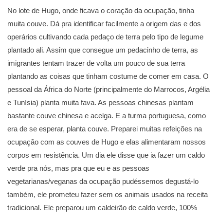
No lote de Hugo, onde ficava o coração da ocupação, tinha
muita couve. Dá pra identificar facilmente a origem das e dos
operários cultivando cada pedaço de terra pelo tipo de legume
plantado ali. Assim que consegue um pedacinho de terra, as
imigrantes tentam trazer de volta um pouco de sua terra
plantando as coisas que tinham costume de comer em casa. O
pessoal da África do Norte (principalmente do Marrocos, Argélia
e Tunísia) planta muita fava. As pessoas chinesas plantam
bastante couve chinesa e acelga. E a turma portuguesa, como
era de se esperar, planta couve. Preparei muitas refeições na
ocupação com as couves de Hugo e elas alimentaram nossos
corpos em resistência. Um dia ele disse que ia fazer um caldo
verde pra nós, mas pra que eu e as pessoas
vegetarianas/veganas da ocupação pudéssemos degustá-lo
também, ele prometeu fazer sem os animais usados na receita
tradicional. Ele preparou um caldeirão de caldo verde, 100%