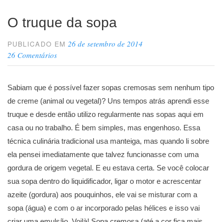
O truque da sopa
26 de setembro de 2014
PUBLICADO EM
26 Comentários
Sabiam que é possível fazer sopas cremosas sem nenhum tipo
de creme (animal ou vegetal)? Uns tempos atrás aprendi esse
truque e desde então utilizo regularmente nas sopas aqui em
casa ou no trabalho. É bem simples, mas engenhoso. Essa
técnica culinária tradicional usa manteiga, mas quando li sobre
ela pensei imediatamente que talvez funcionasse com uma
gordura de origem vegetal. E eu estava certa. Se você colocar
sua sopa dentro do liquidificador, ligar o motor e acrescentar
azeite (gordura) aos pouquinhos, ele vai se misturar com a
sopa (água) e com o ar incorporado pelas hélices e isso vai
criar uma emulsão. Voilà! Sopa cremosa (até a cor fica mais