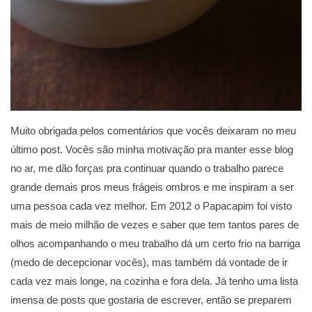
Muito obrigada pelos comentários que vocês deixaram no meu
último post. Vocês são minha motivação pra manter esse blog
no ar, me dão forças pra continuar quando o trabalho parece
grande demais pros meus frágeis ombros e me inspiram a ser
uma pessoa cada vez melhor. Em 2012 o Papacapim foi visto
mais de meio milhão de vezes e saber que tem tantos pares de
olhos acompanhando o meu trabalho dá um certo frio na barriga
(medo de decepcionar vocês), mas também dá vontade de ir
cada vez mais longe, na cozinha e fora dela. Já tenho uma lista
imensa de posts que gostaria de escrever, então se preparem