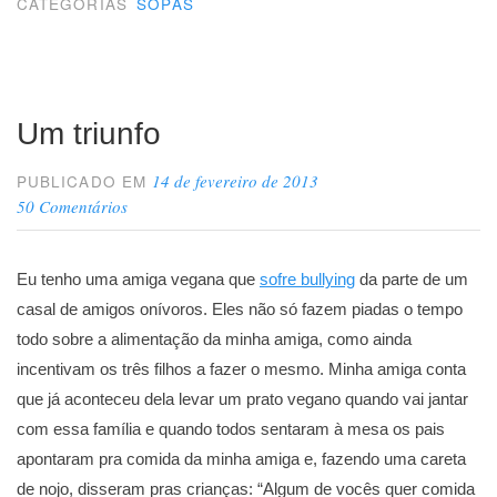
CATEGORIAS
SOPAS
Um triunfo
14 de fevereiro de 2013
PUBLICADO EM
50 Comentários
Eu tenho uma amiga vegana que
sofre bullying
da parte de um
casal de amigos onívoros. Eles não só fazem piadas o tempo
todo sobre a alimentação da minha amiga, como ainda
incentivam os três filhos a fazer o mesmo. Minha amiga conta
que já aconteceu dela levar um prato vegano quando vai jantar
com essa família e quando todos sentaram à mesa os pais
apontaram pra comida da minha amiga e, fazendo uma careta
de nojo, disseram pras crianças: “Algum de vocês quer comida