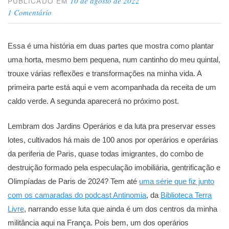
10 de agosto de 2022
PUBLICADO EM
1 Comentário
Essa é uma história em duas partes que mostra como plantar
uma horta, mesmo bem pequena, num cantinho do meu quintal,
trouxe várias reflexões e transformações na minha vida. A
primeira parte está aqui e vem acompanhada da receita de um
caldo verde. A segunda aparecerá no próximo post.
Lembram dos Jardins Operários e da luta pra preservar esses
lotes, cultivados há mais de 100 anos por operários e operárias
da periferia de Paris, quase todas imigrantes, do combo de
destruição formado pela especulação imobiliária, gentrificação e
Olimpíadas de Paris de 2024? Tem até
uma série que fiz junto
com os camaradas do podcast Antinomia
, da
Biblioteca Terra
Livre
, narrando esse luta que ainda é um dos centros da minha
militância aqui na França. Pois bem, um dos operários