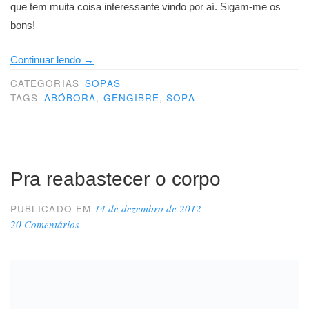
que tem muita coisa interessante vindo por aí. Sigam-me os
bons!
“Queridos
Continuar lendo
→
leitores,”
CATEGORIAS
SOPAS
TAGS
ABÓBORA
,
GENGIBRE
,
SOPA
Pra reabastecer o corpo
14 de dezembro de 2012
PUBLICADO EM
20 Comentários