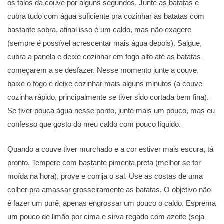
os talos da couve por alguns segundos. Junte as batatas e
cubra tudo com água suficiente pra cozinhar as batatas com
bastante sobra, afinal isso é um caldo, mas não exagere
(sempre é possível acrescentar mais água depois). Salgue,
cubra a panela e deixe cozinhar em fogo alto até as batatas
começarem a se desfazer. Nesse momento junte a couve,
baixe o fogo e deixe cozinhar mais alguns minutos (a couve
cozinha rápido, principalmente se tiver sido cortada bem fina).
Se tiver pouca água nesse ponto, junte mais um pouco, mas eu
confesso que gosto do meu caldo com pouco líquido.
Quando a couve tiver murchado e a cor estiver mais escura, tá
pronto. Tempere com bastante pimenta preta (melhor se for
moída na hora), prove e corrija o sal. Use as costas de uma
colher pra amassar grosseiramente as batatas. O objetivo não
é fazer um purê, apenas engrossar um pouco o caldo. Esprema
um pouco de limão por cima e sirva regado com azeite (seja