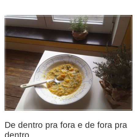
resfriado”
De dentro pra fora e de fora pra
dentro