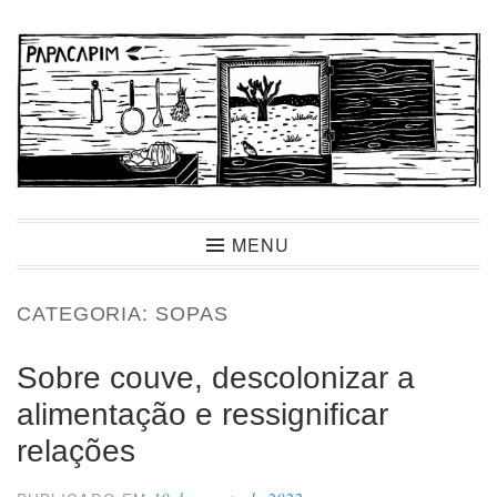
Ir
para
conteúdo
Papacapim
MENU
CATEGORIA:
SOPAS
Sobre couve, descolonizar a
alimentação e ressignificar
relações