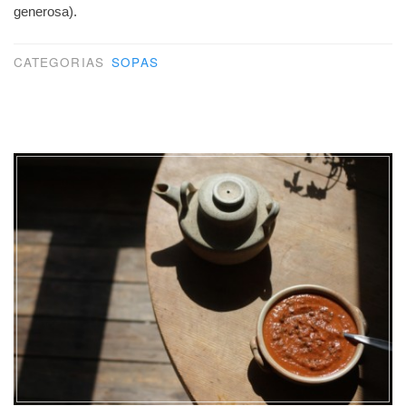
generosa).
CATEGORIAS
SOPAS