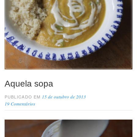
pra
dentro”
Aquela sopa
15 de outubro de 2013
PUBLICADO EM
19 Comentários