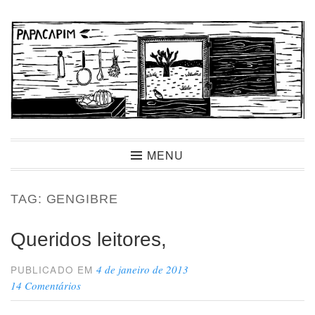
Ir
para
conteúdo
Papacapim
MENU
TAG:
GENGIBRE
Queridos leitores,
4 de janeiro de 2013
PUBLICADO EM
14 Comentários