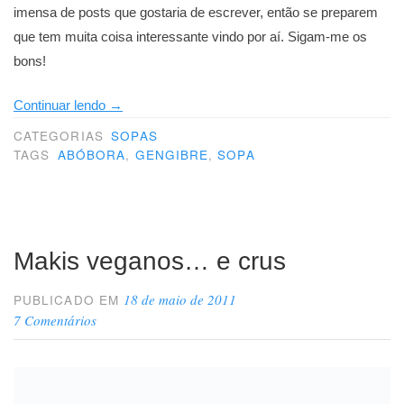
imensa de posts que gostaria de escrever, então se preparem
que tem muita coisa interessante vindo por aí. Sigam-me os
bons!
“Queridos
Continuar lendo
→
leitores,”
CATEGORIAS
SOPAS
TAGS
ABÓBORA
,
GENGIBRE
,
SOPA
Makis veganos… e crus
18 de maio de 2011
PUBLICADO EM
7 Comentários