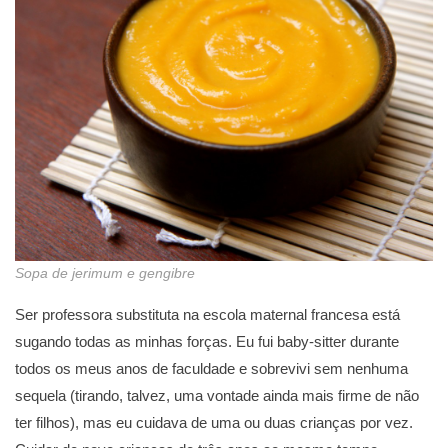
Sopa de jerimum e gengibre
Ser professora substituta na escola maternal francesa está
sugando todas as minhas forças. Eu fui baby-sitter durante
todos os meus anos de faculdade e sobrevivi sem nenhuma
sequela (tirando, talvez, uma vontade ainda mais firme de não
ter filhos), mas eu cuidava de uma ou duas crianças por vez.