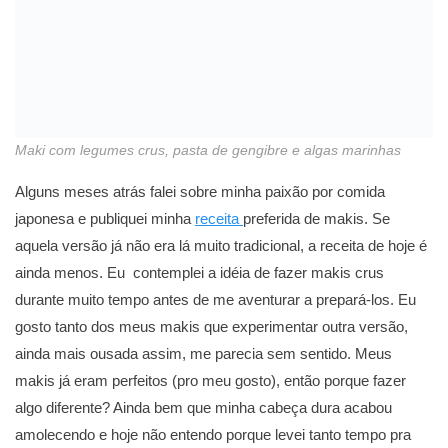
Maki com legumes crus, pasta de gengibre e algas marinhas
Alguns meses atrás falei sobre minha paixão por comida
japonesa e publiquei minha
receita
preferida de makis. Se
aquela versão já não era lá muito tradicional, a receita de hoje é
ainda menos. Eu contemplei a idéia de fazer makis crus
durante muito tempo antes de me aventurar a prepará-los. Eu
gosto tanto dos meus makis que experimentar outra versão,
ainda mais ousada assim, me parecia sem sentido. Meus
makis já eram perfeitos (pro meu gosto), então porque fazer
algo diferente? Ainda bem que minha cabeça dura acabou
amolecendo e hoje não entendo porque levei tanto tempo pra