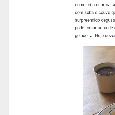
comecei a usar na s
com soba e couve qu
surpreendido degust
pode tomar sopa de 
geladeira. Hoje dev