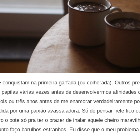
 conquistam na primeira garfada (ou colherada). Outros pr
papilas várias vezes antes de desenvolvermos afinidades co
ois ou três anos antes de me enamorar verdadeiramente po
dida por uma paixão avassaladora. Só de pensar nele fico 
o o pote só pra ter o prazer de inalar aquele cheiro maravi
uanto faço barulhos estranhos. Eu disse que o meu problem