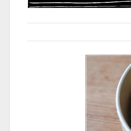
Papacapi