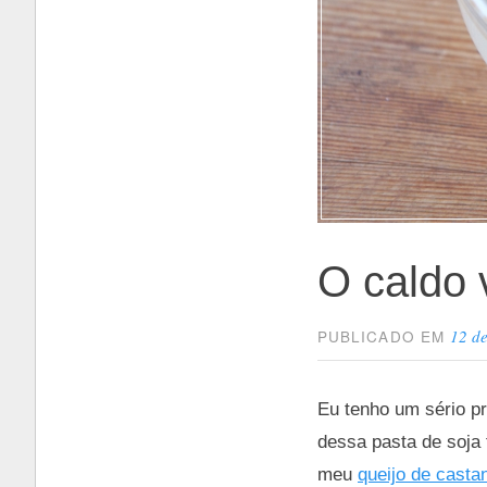
O caldo 
12 de
PUBLICADO EM
Eu tenho um sério 
dessa pasta de soja 
meu
queijo de casta