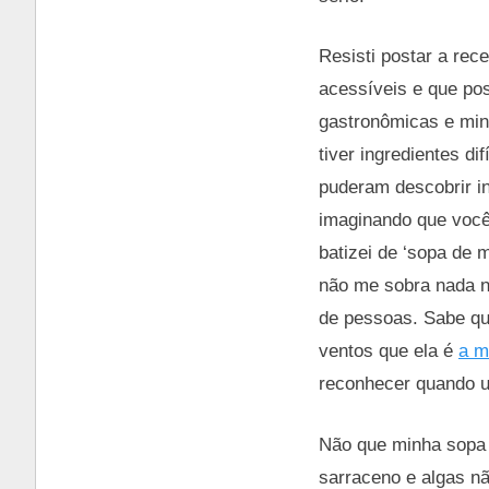
Resisti postar a rec
acessíveis e que po
gastronômicas e min
tiver ingredientes d
puderam descobrir i
imaginando que você 
batizei de ‘sopa de 
não me sobra nada n
de pessoas. Sabe qu
ventos que ela é
a m
reconhecer quando um
Não que minha sopa 
sarraceno e algas n