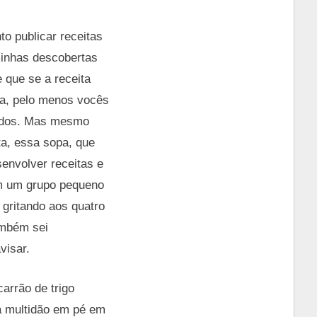
to publicar receitas
minhas descobertas
 que se a receita
ria, pelo menos vocês
rados. Mas mesmo
ta, essa sopa, que
senvolver receitas e
om um grupo pequeno
gritando aos quatro
ambém sei
visar.
arrão de trigo
a multidão em pé em