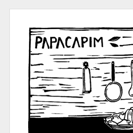
Ir
para
conteúdo