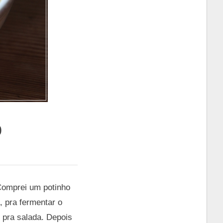
o
Comprei um potinho
, pra fermentar o
pra salada. Depois