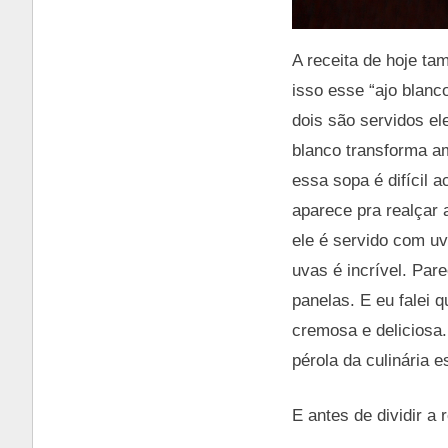
A receita de hoje t
isso esse “ajo blan
dois são servidos e
blanco transforma a
essa sopa é difícil 
aparece pra realçar 
ele é servido com uv
uvas é incrível. Par
panelas. E eu falei
cremosa e deliciosa.
pérola da culinária 
E antes de dividir a