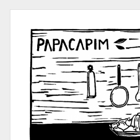
Ir
para
conteúdo