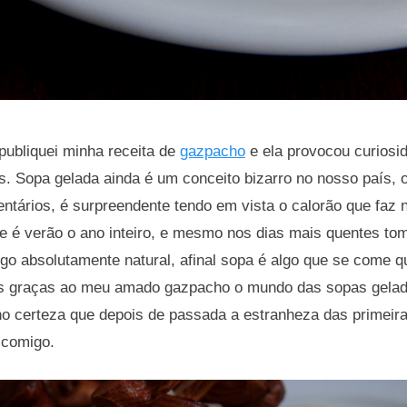
publiquei minha receita de
gazpacho
e ela provocou curiosi
s. Sopa gelada ainda é um conceito bizarro no nosso país, 
tários, é surpreendente tendo em vista o calorão que faz n
de é verão o ano inteiro, e mesmo nos dias mais quentes to
go absolutamente natural, afinal sopa é algo que se come q
 graças ao meu amado gazpacho o mundo das sopas gelad
ho certeza que depois de passada a estranheza das primeir
 comigo.