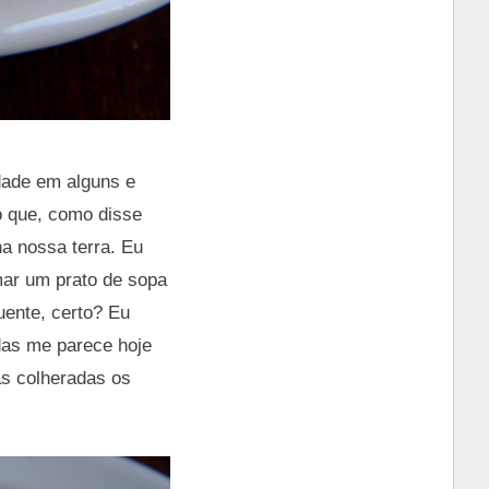
dade em alguns e
o que, como disse
a nossa terra. Eu
mar um prato de sopa
uente, certo? Eu
as me parece hoje
as colheradas os