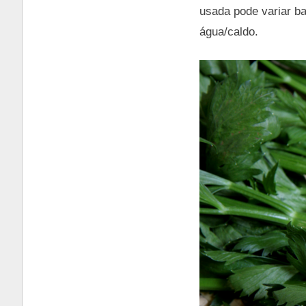
usada pode variar ba
água/caldo.