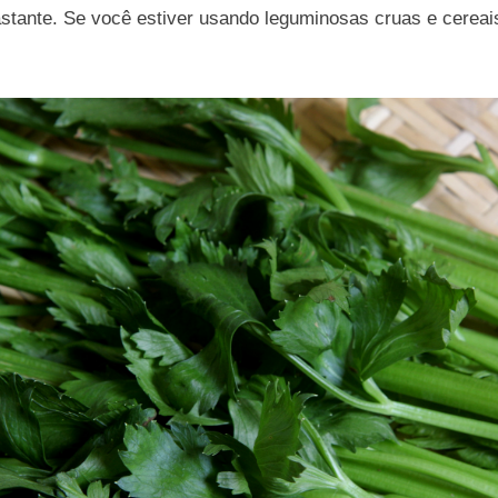
stante. Se você estiver usando leguminosas cruas e cereai