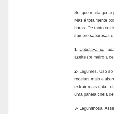
Sei que muita gente
Mas é totalmente pos
horas. De tanto cozi
sempre saborosas e
1-
Cebola+alho.
Toda
azeite (primeiro a ce
2-
Legumes.
Uso só 
receitas mais elabor
extrair mais sabor d
uma panela cheia de 
3-
Leguminosa.
Assim