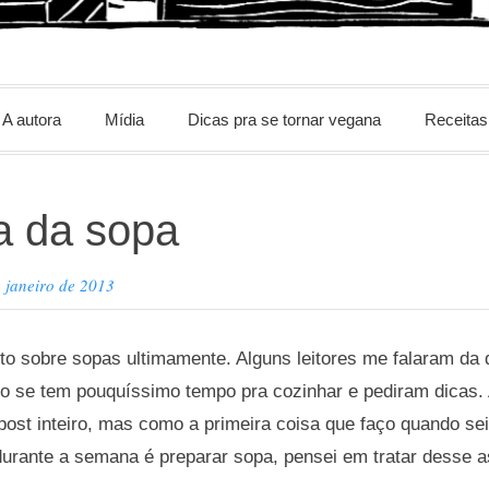
m
A autora
Mídia
Dicas pra se tornar vegana
Receitas
a da sopa
 janeiro de 2013
o sobre sopas ultimamente. Alguns leitores me falaram da 
o se tem pouquíssimo tempo pra cozinhar e pediram dicas.
st inteiro, mas como a primeira coisa que faço quando sei
urante a semana é preparar sopa, pensei em tratar desse a