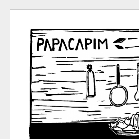
Ir
para
conteúdo