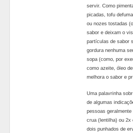
servir. Como pimenta
picadas, tofu defuma
ou nozes tostadas (
sabor e deixam o vis
partículas de sabor 
gordura nenhuma ser
sopa (como, por exem
como azeite, óleo de
melhora o sabor e pr
Uma palavrinha sobr
de algumas indicaçõ
pessoas geralmente 
crua (lentilha) ou 2x
dois punhados de erva