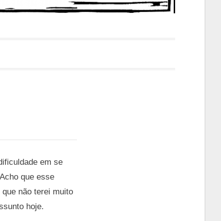
dificuldade em se
 Acho que esse
 que não terei muito
ssunto hoje.