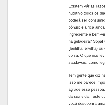
Existem várias razõ
nutritivo todos os d
poderá ser consumid
bônus: ela fica aind
ingrediente é bem-vi
na geladeira? Sopa!
(lentilha, ervilha) o
coisa. O que nos lev
saudáveis, como legu
Tem gente que diz n
isso me parece impo
agrade essa pessoa,
da sua vida. Teste c
você descobrirá uma 