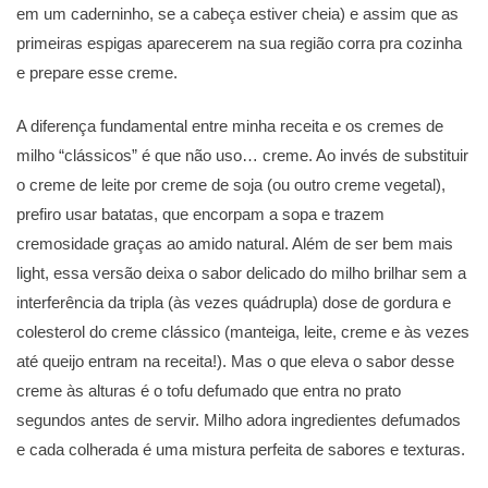
em um caderninho, se a cabeça estiver cheia) e assim que as
primeiras espigas aparecerem na sua região corra pra cozinha
e prepare esse creme.
A diferença fundamental entre minha receita e os cremes de
milho “clássicos” é que não uso… creme. Ao invés de substituir
o creme de leite por creme de soja (ou outro creme vegetal),
prefiro usar batatas, que encorpam a sopa e trazem
cremosidade graças ao amido natural. Além de ser bem mais
light, essa versão deixa o sabor delicado do milho brilhar sem a
interferência da tripla (às vezes quádrupla) dose de gordura e
colesterol do creme clássico (manteiga, leite, creme e às vezes
até queijo entram na receita!). Mas o que eleva o sabor desse
creme às alturas é o tofu defumado que entra no prato
segundos antes de servir. Milho adora ingredientes defumados
e cada colherada é uma mistura perfeita de sabores e texturas.