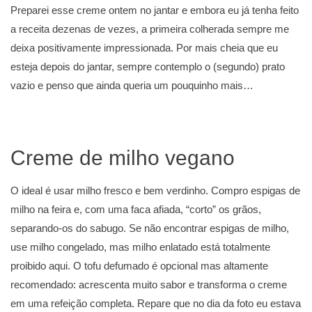
Preparei esse creme ontem no jantar e embora eu já tenha feito
a receita dezenas de vezes, a primeira colherada sempre me
deixa positivamente impressionada. Por mais cheia que eu
esteja depois do jantar, sempre contemplo o (segundo) prato
vazio e penso que ainda queria um pouquinho mais…
Creme de milho vegano
O ideal é usar milho fresco e bem verdinho. Compro espigas de
milho na feira e, com uma faca afiada, “corto” os grãos,
separando-os do sabugo. Se não encontrar espigas de milho,
use milho congelado, mas milho enlatado está totalmente
proibido aqui. O tofu defumado é opcional mas altamente
recomendado: acrescenta muito sabor e transforma o creme
em uma refeição completa. Repare que no dia da foto eu estava