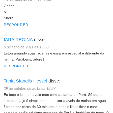
Obaaa!!!
bj
Sheila
RESPONDER
IARA REGINA
disse:
6 de julho de 2011 às 13:50
Estou amando suas receitas e essa em especial é diferente da
minha. Parabéns, adorei!
RESPONDER
Tania Stanelis Hessel
disse:
29 de outubro de 2012 às 12:27
Eu faço o leite de aveia mas com castanha do Pará. Só que o
leite que faço é simplesmente deixar a aveia de molho em água
filtrada por cerca de 30 minutos e depois liquidificar e coar,
somente então adiciono castanha do Pará e liquidifico de novo. O