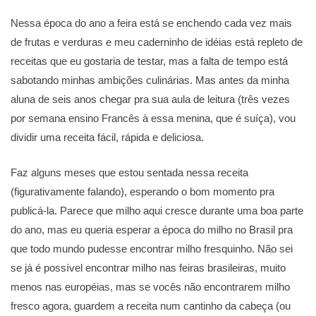
Nessa época do ano a feira está se enchendo cada vez mais
de frutas e verduras e meu caderninho de idéias está repleto de
receitas que eu gostaria de testar, mas a falta de tempo está
sabotando minhas ambições culinárias. Mas antes da minha
aluna de seis anos chegar pra sua aula de leitura (três vezes
por semana ensino Francês à essa menina, que é suíça), vou
dividir uma receita fácil, rápida e deliciosa.
Faz alguns meses que estou sentada nessa receita
(figurativamente falando), esperando o bom momento pra
publicá-la. Parece que milho aqui cresce durante uma boa parte
do ano, mas eu queria esperar a época do milho no Brasil pra
que todo mundo pudesse encontrar milho fresquinho. Não sei
se já é possível encontrar milho nas feiras brasileiras, muito
menos nas européias, mas se vocês não encontrarem milho
fresco agora, guardem a receita num cantinho da cabeça (ou