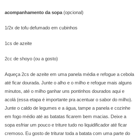
acompanhamento da sopa
(opcional)
1/2x de tofu defumado em cubinhos
1cs de azeite
2cc de shoyo (ou a gosto)
Aqueça 2cs de azeite em uma panela média e refogue a cebola
até ficar dourada. Junte o alho e o milho e refogue mais alguns
minutos, até o milho ganhar uns pontinhos dourados aqui e
acolá (essa etapa é importante pra acentuar o sabor do milho).
Junte o caldo de legumes e a água, tampe a panela e cozinhe
em fogo médio até as batatas ficarem bem macias. Deixe a
sopa esfriar um pouco e triture tudo no liquidificador até ficar
cremoso. Eu gosto de triturar toda a batata com uma parte do