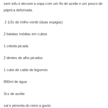
sem tofu e decorei a sopa com um fio de azeite e um pouco de
páprica defumada.
2 1/2x de milho verde (duas espigas)
2 batatas médias em cubos
1 cebola picada
2 dentes de alho picados
1 cubo de caldo de legumes
800ml de água
3cs de azeite
sal e pimenta do reino a gosto