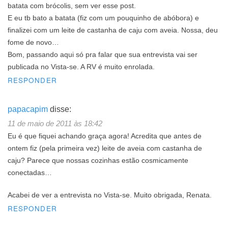
batata com brócolis, sem ver esse post.
E eu tb bato a batata (fiz com um pouquinho de abóbora) e
finalizei com um leite de castanha de caju com aveia. Nossa, deu
fome de novo…
Bom, passando aqui só pra falar que sua entrevista vai ser
publicada no Vista-se. A RV é muito enrolada.
RESPONDER
papacapim
disse:
11 de maio de 2011 às 18:42
Eu é que fiquei achando graça agora! Acredita que antes de
ontem fiz (pela primeira vez) leite de aveia com castanha de
caju? Parece que nossas cozinhas estão cosmicamente
conectadas…
Acabei de ver a entrevista no Vista-se. Muito obrigada, Renata.
RESPONDER