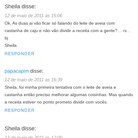
Sheila
disse:
12 de maio de 2011 às 15:06
Ok, As duas ai vão ficar só falando do leite de aveia com
castanha de caju e não vão dividir a receita com a gente?… rs…
bj
Sheila
RESPONDER
papacapim
disse:
12 de maio de 2011 às 16:39
Sheila, foi minha primeira tentativa com o leite de aveia e
castanha então preciso melhorar algumas coisinhas. Mas quando
a receita estiver no ponto prometo dividir com vocês.
RESPONDER
Sheila
disse:
13 de maio de 2011 às 12:00