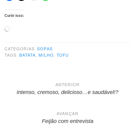
Curtir isso:
Carregando...
CATEGORIAS
SOPAS
TAGS
BATATA
,
MILHO
,
TOFU
Navegação
ANTERIOR
de
Intenso, cremoso, delicioso…e saudável!?
Post
AVANÇAR
Feijão com entrevista