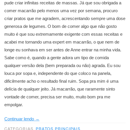
pude criar infinitas receitas de massas. Já que sou obrigada a
comer macarrão pelo menos uma vez por semana, procuro
criar pratos que me agradem, acrescentando sempre uma dose
generosa de legumes. O bom de comer algo que não gosto
muito é que sou extremamente exigente com essas receitas e
acabei me tornando uma expert em macarrão, o que nem de
longe eu sonhava em ser antes de Anne entrar na minha vida.
Sabe como é, quando a gente adora um tipo de comida
qualquer versão dela (bem preparada ou não) agrada. Eu sou
louca por sopa e, independente do que coloco na panela,
dificilmente acho o resultado final ruim. Sopa pra mim é uma
delícia de qualquer jeito. Já macarrão, que raramente sinto
vontade de comer, precisa ser muito, muito bom pra me
empolgar.
“Pequeno
Continuar lendo
→
guia
CATEGORIAS
PRATOS PRINCIPAIS