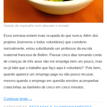
Salada de espinafre com abacate e tomate
Essa semana estarei mais ocupada do que nunca. Além dos
projetos (inúmeros e todos voluntários) que coordeno
normalmente, estou substituindo um professor da escola
maternal francesa de Belém. Passar cinco dias tomando conta
de crianças de três anos não me empolga nem um pouco, mas
eu já falei que o trabalho que faço aqui é voluntário? Pois bem,
quando aparece um emprego pago eu não posso recusar,
mesmo quando o emprego em questão envolve acompanhar
criancinhas ao banheiro de cinco em cinco minutos.
“Amor
Continuar lendo
→
verde”
CATEGORIAS
ENTRADAS E ACOMPANHAMENTOS