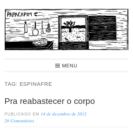
Ir
para
conteúdo
Papacapim
MENU
TAG:
ESPINAFRE
Pra reabastecer o corpo
14 de dezembro de 2012
PUBLICADO EM
20 Comentários