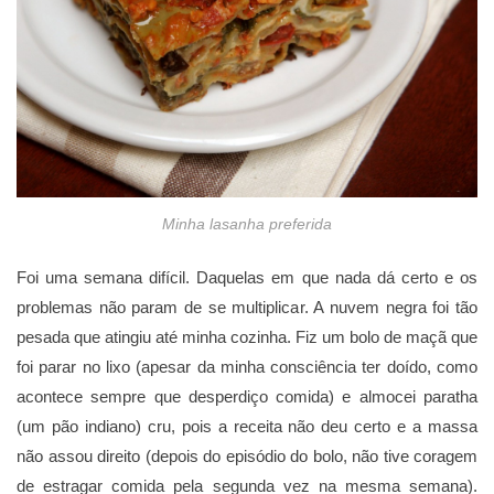
Minha lasanha preferida
Foi uma semana difícil. Daquelas em que nada dá certo e os
problemas não param de se multiplicar. A nuvem negra foi tão
pesada que atingiu até minha cozinha. Fiz um bolo de maçã que
foi parar no lixo (apesar da minha consciência ter doído, como
acontece sempre que desperdiço comida) e almocei paratha
(um pão indiano) cru, pois a receita não deu certo e a massa
não assou direito (depois do episódio do bolo, não tive coragem
de estragar comida pela segunda vez na mesma semana).