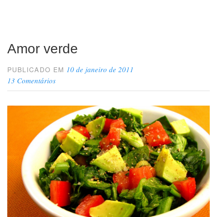
pular”
Amor verde
10 de janeiro de 2011
PUBLICADO EM
13 Comentários