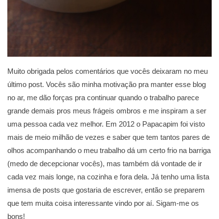
Muito obrigada pelos comentários que vocês deixaram no meu
último post. Vocês são minha motivação pra manter esse blog
no ar, me dão forças pra continuar quando o trabalho parece
grande demais pros meus frágeis ombros e me inspiram a ser
uma pessoa cada vez melhor. Em 2012 o Papacapim foi visto
mais de meio milhão de vezes e saber que tem tantos pares de
olhos acompanhando o meu trabalho dá um certo frio na barriga
(medo de decepcionar vocês), mas também dá vontade de ir
cada vez mais longe, na cozinha e fora dela. Já tenho uma lista
imensa de posts que gostaria de escrever, então se preparem
que tem muita coisa interessante vindo por aí. Sigam-me os
bons!