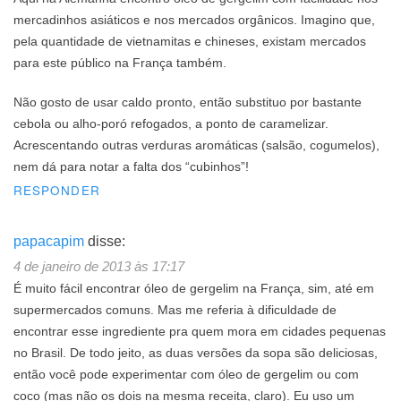
mercadinhos asiáticos e nos mercados orgânicos. Imagino que,
pela quantidade de vietnamitas e chineses, existam mercados
para este público na França também.
Não gosto de usar caldo pronto, então substituo por bastante
cebola ou alho-poró refogados, a ponto de caramelizar.
Acrescentando outras verduras aromáticas (salsão, cogumelos),
nem dá para notar a falta dos “cubinhos”!
RESPONDER
papacapim
disse:
4 de janeiro de 2013 às 17:17
É muito fácil encontrar óleo de gergelim na França, sim, até em
supermercados comuns. Mas me referia à dificuldade de
encontrar esse ingrediente pra quem mora em cidades pequenas
no Brasil. De todo jeito, as duas versões da sopa são deliciosas,
então você pode experimentar com óleo de gergelim ou com
coco (mas não os dois na mesma receita, claro). Eu uso um