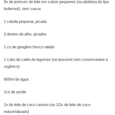
5x de jerimum de leite em cubos pequenos (ou abóbora do tipo
butternut), sem casca
1 cebola pequena, picada
2 dentes de alho, picados
1 cs de gengibre fresco ralado
1 cubo de caldo de legumes (se possível sem conservantes e
orgânico)
600ml de água
1cs de azeite
1x de leite de coco caseiro (ou 1/2x de leite de coco
industrializado)