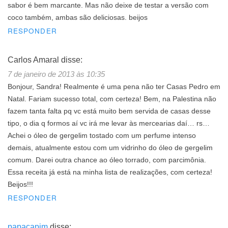
sabor é bem marcante. Mas não deixe de testar a versão com
coco também, ambas são deliciosas. beijos
RESPONDER
Carlos Amaral
disse:
7 de janeiro de 2013 às 10:35
Bonjour, Sandra! Realmente é uma pena não ter Casas Pedro em
Natal. Fariam sucesso total, com certeza! Bem, na Palestina não
fazem tanta falta pq vc está muito bem servida de casas desse
tipo, o dia q formos aí vc irá me levar às mercearias daí… rs…
Achei o óleo de gergelim tostado com um perfume intenso
demais, atualmente estou com um vidrinho do óleo de gergelim
comum. Darei outra chance ao óleo torrado, com parcimônia.
Essa receita já está na minha lista de realizações, com certeza!
Beijos!!!
RESPONDER
papacapim
disse: