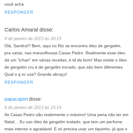
você acha.
RESPONDER
Carlos Amaral
disse:
4 de janeiro de 2013 às 20:15
Olá, Sandra!!! Bem, aqui no Rio se encontra óleo de gergelim,
pra variar, nas maravilhosas Casas Pedro. Realmente esse óleo
dá um “tchan” em várias receitas, é td de bom! Mas existe o óleo
de gergelim cru e de gergelim torrado, que são bem diferentes.
Qual o q vc usa? Grande abraço!
RESPONDER
papacapim
disse:
6 de janeiro de 2013 às 15:14
As Casas Pedro são realemente o máximo! Uma pena não ter em
Natal… Eu uso óleo de gergelim tostado, que tem um perfume
mais intenso e agradável. E só precisa usar um tiquinho, já que o