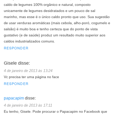
caldo de legumes 100% orgânico e natural, composto
unicamente de legumes desidratados e um pouco de sal
marinho, mas esse é o único caldo pronto que uso. Sua sugestão
de usar verduras aromáticas (mais cebola, alho-poró, cogumelo e
salsão) é muito boa e tenho certeza que do ponto de vista
gustativo (e de saúde) produz um resultado muito superior aos
caldos industrializados comuns.
RESPONDER
Gisele
disse:
4 de janeiro de 2013 às 13:24
Vc precisa ter uma página no face
RESPONDER
papacapim
disse:
4 de janeiro de 2013 às 17:11
Eu tenho, Gisele. Pode procurar o Papacapim no Facebook que