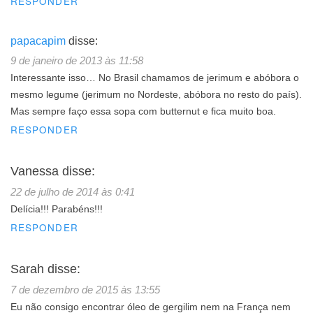
RESPONDER
papacapim
disse:
9 de janeiro de 2013 às 11:58
Interessante isso… No Brasil chamamos de jerimum e abóbora o
mesmo legume (jerimum no Nordeste, abóbora no resto do país).
Mas sempre faço essa sopa com butternut e fica muito boa.
RESPONDER
Vanessa
disse:
22 de julho de 2014 às 0:41
Delícia!!! Parabéns!!!
RESPONDER
Sarah
disse:
7 de dezembro de 2015 às 13:55
Eu não consigo encontrar óleo de gergilim nem na França nem