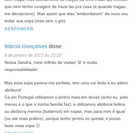
que nem tenho coragem de traze-las pra casa (e quando tragao,
me decepciono). Mas assim que elas “embonitarem” de novo vou
testar sua sopa (mas sem o ghi).
RESPONDER
Márcia Gonçalves
disse:
8 de janeiro de 2013 às 23:10
Nossa Sandra, meio milhão de visitas! 😮 é muita
responsabilidade!
Mas essa sopa parece-me perfeita, tem uma cor linda e eu adoro
abóbora!
Cá em Portugal utilizamos o jerimú mais em doces (acho eu, pelo
menos é o que a minha família faz), e utilizamos abóbora bolina
ou abóbora menina (butternut) em sopas, mas para mim é igual
(ou até mais prático), porque tenho jerimú no quintal, e posso
fazer essa sopa 🙂