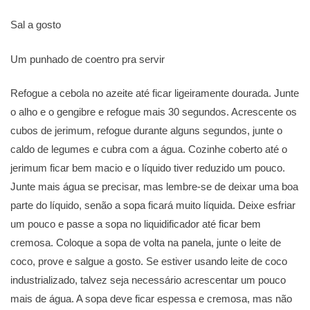
Sal a gosto
Um punhado de coentro pra servir
Refogue a cebola no azeite até ficar ligeiramente dourada. Junte
o alho e o gengibre e refogue mais 30 segundos. Acrescente os
cubos de jerimum, refogue durante alguns segundos, junte o
caldo de legumes e cubra com a água. Cozinhe coberto até o
jerimum ficar bem macio e o líquido tiver reduzido um pouco.
Junte mais água se precisar, mas lembre-se de deixar uma boa
parte do líquido, senão a sopa ficará muito líquida. Deixe esfriar
um pouco e passe a sopa no liquidificador até ficar bem
cremosa. Coloque a sopa de volta na panela, junte o leite de
coco, prove e salgue a gosto. Se estiver usando leite de coco
industrializado, talvez seja necessário acrescentar um pouco
mais de água. A sopa deve ficar espessa e cremosa, mas não