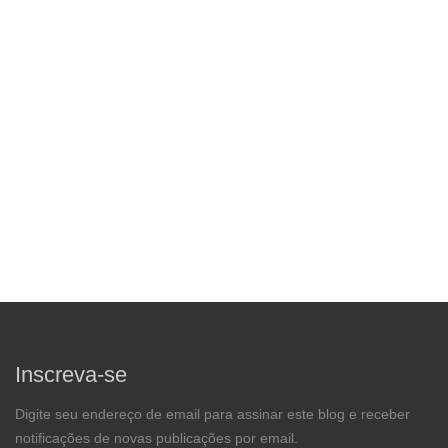
Inscreva-se
Digite seu endereço de email para assinar este blog e receber
notificações de novas publicações por email.