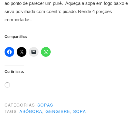
ao ponto de parecer um purê. Aqueça a sopa em fogo baixo e
sirva polvilhada com coentro picado. Rende 4 porções
comportadas.
Compartilhe:
Curtir isso:
Carregando...
CATEGORIAS
SOPAS
TAGS
ABÓBORA
,
GENGIBRE
,
SOPA