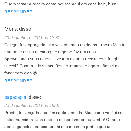
Quero testar a receita como petisco aqui em casa hoje, hum..
RESPONDER
Mona
disse:
23 de junho de 2011 às 13:31
Colega, foi engraçado, sim vc lambendo os dedos…rsrsrs Mas foi
natural, é assim mesmoq ue a gente faz em casa…
Aproveitando seus dotes…. vc tem alguma receita com funghi
secchi? Comprei dois pacotões no impulso e agora não sei o q
fazer com eles 🙂
RESPONDER
papacapim
disse:
23 de junho de 2011 às 15:01
Pronto, foi lançada a polêmica da lambida. Mas como você disse,
estou na minha casa e se eu quiser lamber, eu lambo! Quanto
aos cogumelos, eu uso funghi nos mesmos pratos que uso