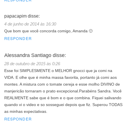
papacapim
disse:
4 de junho de 2014 às 16:30
Que bom que você concorda comigo, Amanda 🙂
RESPONDER
Alessandra Santiago
disse:
28 de outubro de 2015 às 0:26
Esse foi SIMPLESMENTE o MELHOR gnocci que ja comi na
VIDA. E olhe que é minha massa favorita, portanto já comi aos
montes. A mistura com o tomate cereja e esse molho DIVINO de
manjericão tornaram o prato excepcional.Parabéns Sandra. Você
REALMENTE sabe que é bom e o que combina. Fiquei salivando
quando vi o video e so sosseguei depois que fiz. Superou TODAS
as minhas expectativas.
RESPONDER