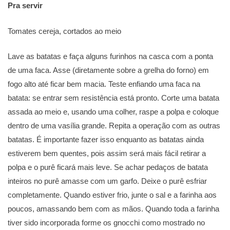
Pra servir
Tomates cereja, cortados ao meio
Lave as batatas e faça alguns furinhos na casca com a ponta
de uma faca. Asse (diretamente sobre a grelha do forno) em
fogo alto até ficar bem macia. Teste enfiando uma faca na
batata: se entrar sem resistência está pronto. Corte uma batata
assada ao meio e, usando uma colher, raspe a polpa e coloque
dentro de uma vasília grande. Repita a operação com as outras
batatas. É importante fazer isso enquanto as batatas ainda
estiverem bem quentes, pois assim será mais fácil retirar a
polpa e o purê ficará mais leve. Se achar pedaços de batata
inteiros no purê amasse com um garfo. Deixe o purê esfriar
completamente. Quando estiver frio, junte o sal e a farinha aos
poucos, amassando bem com as mãos. Quando toda a farinha
tiver sido incorporada forme os gnocchi como mostrado no