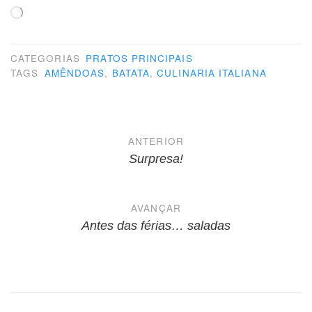
Carregando...
CATEGORIAS
PRATOS PRINCIPAIS
TAGS
AMÊNDOAS
,
BATATA
,
CULINARIA ITALIANA
Navegação
ANTERIOR
de
Surpresa!
Post
AVANÇAR
Antes das férias… saladas