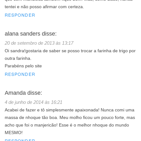
tentei e não posso afirmar com certeza.
RESPONDER
alana sanders
disse:
20 de setembro de 2013 às 13:17
Oi sandra!gostaria de saber se posso trocar a farinha de trigo por
outra farinha.
Parabéns pelo site
RESPONDER
Amanda
disse:
4 de junho de 2014 às 16:21
Acabei de fazer e tô simplesmente apaixonada! Nunca comi uma
massa de nhoque tão boa. Meu molho ficou um pouco forte, mas
acho que foi o manjericão! Esse é o melhor nhoque do mundo
MESMO!
RESPONDER