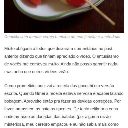
Gnocchi com tomate cereja e molho de manjericão e amêndoas
Muito obrigada a todos que deixaram comentários no post
anterior dizendo que tinham apreciado o vídeo. O entusiasmo
de vocês me comoveu muito. Ainda não posso garantir nada,
mas acho que outros vídeos virão.
Como prometido, aqui vai a receita dos gnocchi em versão
escrita. Quando filmei a receita estava nervosa e acabei falando
bobagem. Aproveito então pra fazer as devidas correções. Por
favor, amassem as batatas quentes. De tanto refilmar a cena
onde amasso as danadas das batatas (por alguma razão
misteriosa, meu cérebro empacou e eu não sabia mais como