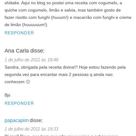
shiitake. Aqui no blog so postei uma receita com cogumelo, a
quiche com cogumelo, limão e salvia, mas também gosto de
fazer risotto com funghi (huuum!) e macarrão com funghi e creme
de limão (huuuuuum!).
RESPONDER
Ana Carla
disse:
1 de julho de 2011 às 18:48
Sandra, obrigada pela receita divina!!! Hoje estou fazendo pela
segunda vez para encantar mais 2 pessoas q ainda nao
conhecem 🙂
Bjs
RESPONDER
papacapim
disse:
1 de julho de 2011 às 19:33