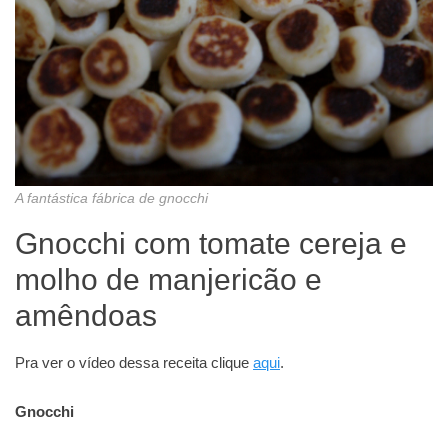
A fantástica fábrica de gnocchi
Gnocchi com tomate cereja e
molho de manjericão e
amêndoas
Pra ver o vídeo dessa receita clique
aqui
.
Gnocchi