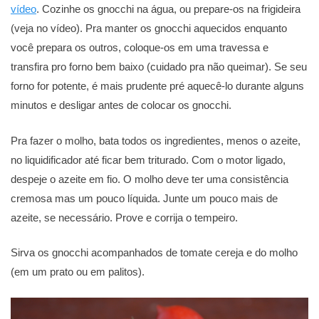
vídeo
. Cozinhe os gnocchi na água, ou prepare-os na frigideira
(veja no vídeo). Pra manter os gnocchi aquecidos enquanto
você prepara os outros, coloque-os em uma travessa e
transfira pro forno bem baixo (cuidado pra não queimar). Se seu
forno for potente, é mais prudente pré aquecê-lo durante alguns
minutos e desligar antes de colocar os gnocchi.
Pra fazer o molho, bata todos os ingredientes, menos o azeite,
no liquidificador até ficar bem triturado. Com o motor ligado,
despeje o azeite em fio. O molho deve ter uma consistência
cremosa mas um pouco líquida. Junte um pouco mais de
azeite, se necessário. Prove e corrija o tempeiro.
Sirva os gnocchi acompanhados de tomate cereja e do molho
(em um prato ou em palitos).