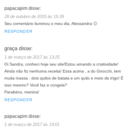
papacapim
disse:
28 de outubro de 2015 às 15:39
Seu comentário iluminou o meu dia, Alessandra 🙂
RESPONDER
graça
disse:
1 de março de 2017 às 13:25
Oi Sandra, conheci hoje seu site!Estou amando a criatividade!
Ainda não fiz nenhuma receita! Essa acima , a do Gnocchi, tem
muita massa : dois quilos de batata e um quilo e meio de trigo! É
isso mesmo? Você faz e congela?
Parabéns, menina!
RESPONDER
papacapim
disse:
1 de março de 2017 às 19:01