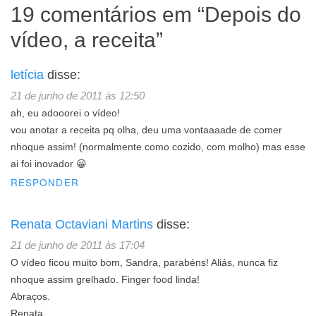
19 comentários em “
Depois do
vídeo, a receita
”
letícia
disse:
21 de junho de 2011 às 12:50
ah, eu adooorei o vídeo!
vou anotar a receita pq olha, deu uma vontaaaade de comer
nhoque assim! (normalmente como cozido, com molho) mas esse
ai foi inovador 😀
RESPONDER
Renata Octaviani Martins
disse:
21 de junho de 2011 às 17:04
O vídeo ficou muito bom, Sandra, parabéns! Aliás, nunca fiz
nhoque assim grelhado. Finger food linda!
Abraços.
Renata