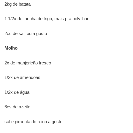
2kg de batata
1 1/2x de farinha de trigo, mais pra polvilhar
2cc de sal, ou a gosto
Molho
2x de manjericão fresco
1/2x de amêndoas
1/2x de água
6cs de azeite
sal e pimenta do reino a gosto