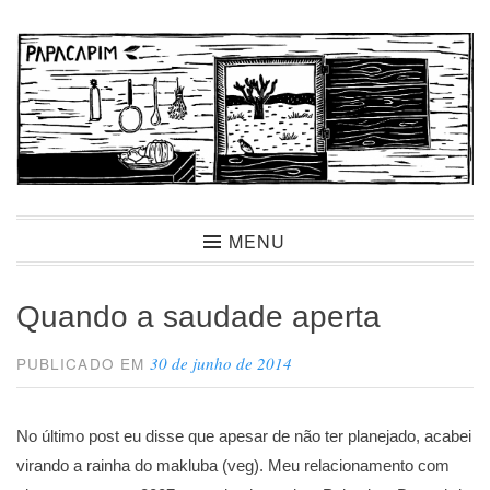
Ir
para
conteúdo
Papacapim
MENU
Quando a saudade aperta
30 de junho de 2014
PUBLICADO EM
No último post eu disse que apesar de não ter planejado, acabei
virando a rainha do makluba (veg). Meu relacionamento com