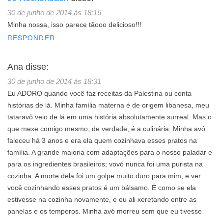
30 de junho de 2014 às 18:16
Minha nossa, isso parece tãooo delicioso!!!
RESPONDER
Ana
disse:
30 de junho de 2014 às 18:31
Eu ADORO quando você faz receitas da Palestina ou conta
histórias de lá. Minha família materna é de origem libanesa, meu
tataravô veio de lá em uma história absolutamente surreal. Mas o
que mexe comigo mesmo, de verdade, é a culinária. Minha avó
faleceu há 3 anos e era ela quem cozinhava esses pratos na
família. A grande maioria com adaptações para o nosso paladar e
para os ingredientes brasileiros; vovó nunca foi uma purista na
cozinha. A morte dela foi um golpe muito duro para mim, e ver
você cozinhando esses pratos é um bálsamo. É como se ela
estivesse na cozinha novamente, e eu ali xeretando entre as
panelas e os temperos. Minha avó morreu sem que eu tivesse