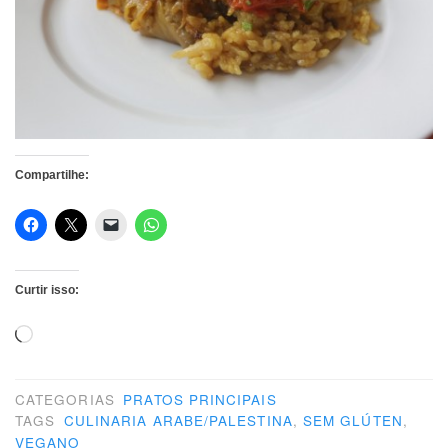
Compartilhe:
Curtir isso:
Carregando...
CATEGORIAS
PRATOS PRINCIPAIS
TAGS
CULINARIA ARABE/PALESTINA
,
SEM GLÚTEN
,
VEGANO