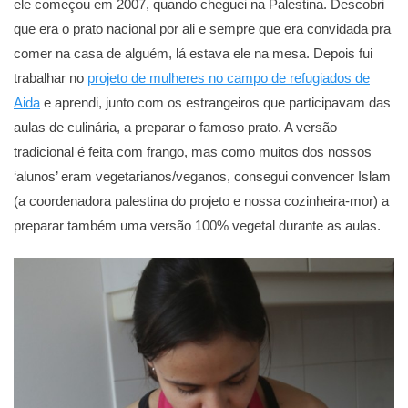
ele começou em 2007, quando cheguei na Palestina. Descobri
que era o prato nacional por ali e sempre que era convidada pra
comer na casa de alguém, lá estava ele na mesa. Depois fui
trabalhar no
projeto de mulheres no campo de refugiados de
Aida
e aprendi, junto com os estrangeiros que participavam das
aulas de culinária, a preparar o famoso prato. A versão
tradicional é feita com frango, mas como muitos dos nossos
‘alunos’ eram vegetarianos/veganos, consegui convencer Islam
(a coordenadora palestina do projeto e nossa cozinheira-mor) a
preparar também uma versão 100% vegetal durante as aulas.