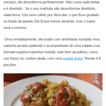
minutos, ele desenforma perfeitamente. Não custa nada tentar
e
é divertido
. Se o seu makluba não desenformar direitinho,
nada tema. Use uma colher pra ‘descolar’ o que ficou grudado
no fundo da panela. Ele ficará menos atraente, mas o sabor
será o mesmo.
-Sirva imediatamente, decorado com amêndoas tostadas e/ou
salsinha picada (optional) e acompanhado de uma salada crua
(tomate+pepino+salsinha+hortelã, tudo bem picadinho, como
nas fotos) ou, melhor ainda, com uma
salada árabe
. Rende 4-6
porções.