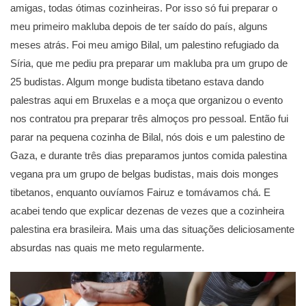
amigas, todas ótimas cozinheiras. Por isso só fui preparar o
meu primeiro makluba depois de ter saído do país, alguns
meses atrás. Foi meu amigo Bilal, um palestino refugiado da
Síria, que me pediu pra preparar um makluba pra um grupo de
25 budistas. Algum monge budista tibetano estava dando
palestras aqui em Bruxelas e a moça que organizou o evento
nos contratou pra preparar três almoços pro pessoal. Então fui
parar na pequena cozinha de Bilal, nós dois e um palestino de
Gaza, e durante três dias preparamos juntos comida palestina
vegana pra um grupo de belgas budistas, mais dois monges
tibetanos, enquanto ouvíamos Fairuz e tomávamos chá. E
acabei tendo que explicar dezenas de vezes que a cozinheira
palestina era brasileira. Mais uma das situações deliciosamente
absurdas nas quais me meto regularmente.