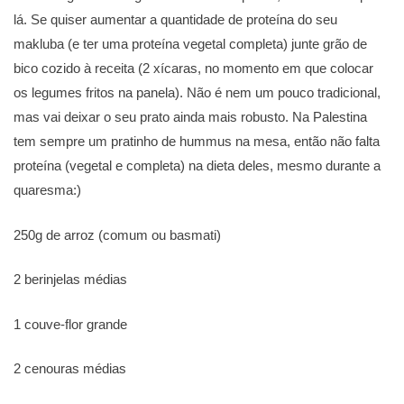
lá. Se quiser aumentar a quantidade de proteína do seu
makluba (e ter uma proteína vegetal completa) junte grão de
bico cozido à receita (2 xícaras, no momento em que colocar
os legumes fritos na panela). Não é nem um pouco tradicional,
mas vai deixar o seu prato ainda mais robusto. Na Palestina
tem sempre um pratinho de hummus na mesa, então não falta
proteína (vegetal e completa) na dieta deles, mesmo durante a
quaresma:)
250g de arroz (comum ou basmati)
2 berinjelas médias
1 couve-flor grande
2 cenouras médias