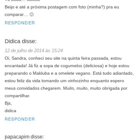
Beijo e até a próxima postagem com foto (minha?) pra eu
comparar… 🙂
RESPONDER
Didica
disse:
12 de julho de 2014 às 15:24
Oi, Sandra, conheci seu site na quinta feira passada, estou
encantada! Já fiz a sopa de cogumelos (deliciosa) e hoje estou
preparando o Makluba e a omelete vegano. Está tudo adiantado,
estou feliz da vida tomando um vinhozinho enquanto espero
meus convidados chegarem. Muito, muito, muito obrigada por
compartilhar.
Bjs,
didica
RESPONDER
papacapim
disse: