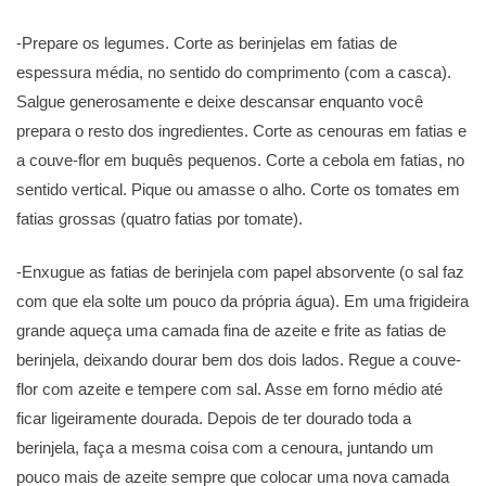
-Prepare os legumes. Corte as berinjelas em fatias de
espessura média, no sentido do comprimento (com a casca).
Salgue generosamente e deixe descansar enquanto você
prepara o resto dos ingredientes. Corte as cenouras em fatias e
a couve-flor em buquês pequenos. Corte a cebola em fatias, no
sentido vertical. Pique ou amasse o alho. Corte os tomates em
fatias grossas (quatro fatias por tomate).
-Enxugue as fatias de berinjela com papel absorvente (o sal faz
com que ela solte um pouco da própria água). Em uma frigideira
grande aqueça uma camada fina de azeite e frite as fatias de
berinjela, deixando dourar bem dos dois lados. Regue a couve-
flor com azeite e tempere com sal. Asse em forno médio até
ficar ligeiramente dourada. Depois de ter dourado toda a
berinjela, faça a mesma coisa com a cenoura, juntando um
pouco mais de azeite sempre que colocar uma nova camada