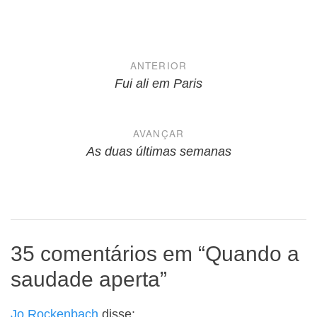
Navegação
ANTERIOR
de
Fui ali em Paris
Post
AVANÇAR
As duas últimas semanas
35 comentários em “
Quando a
saudade aperta
”
Jo Rockenbach
disse: