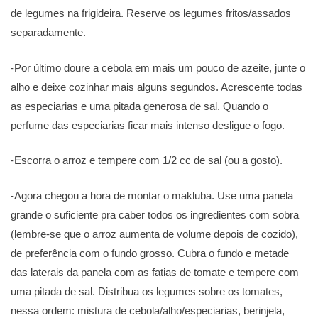
de legumes na frigideira. Reserve os legumes fritos/assados
separadamente.
-Por último doure a cebola em mais um pouco de azeite, junte o
alho e deixe cozinhar mais alguns segundos. Acrescente todas
as especiarias e uma pitada generosa de sal. Quando o
perfume das especiarias ficar mais intenso desligue o fogo.
-Escorra o arroz e tempere com 1/2 cc de sal (ou a gosto).
-Agora chegou a hora de montar o makluba. Use uma panela
grande o suficiente pra caber todos os ingredientes com sobra
(lembre-se que o arroz aumenta de volume depois de cozido),
de preferência com o fundo grosso. Cubra o fundo e metade
das laterais da panela com as fatias de tomate e tempere com
uma pitada de sal. Distribua os legumes sobre os tomates,
nessa ordem: mistura de cebola/alho/especiarias, berinjela,