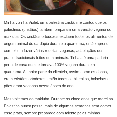
Minha vizinha Violet, uma palestina cristã, me contou que os
palestinos (cristãos) também preparam uma versão vegana do
makluba. Os cristãos ortodoxos excluem todos os alimentos de
origem animal do cardápio durante a quaresma, então aprendi
com eles a fazer várias receitas veganas, adaptações dos
pratos tradicionais feitos com animais. Tinha até uma padaria
perto de casa que se tornava 100% vegana durante a
quaresma. A maior parte da clientela, assim como os donos,
eram cristãos ortodoxos, então todos os biscoitos, bolachas e
pães eram veganos nessa época do ano.
Mas voltemos ao makluba. Durante os cinco anos que morei na
Palestina nunca passei mais de algumas semanas sem comer
esse prato, sempre preparado com talento pelas minhas