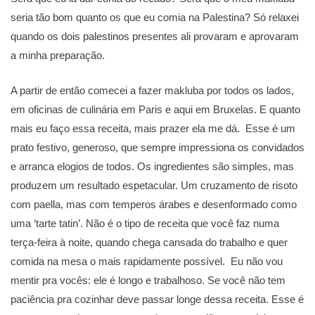
seria tão bom quanto os que eu comia na Palestina? Só relaxei
quando os dois palestinos presentes ali provaram e aprovaram
a minha preparação.
A partir de então comecei a fazer makluba por todos os lados,
em oficinas de culinária em Paris e aqui em Bruxelas. E quanto
mais eu faço essa receita, mais prazer ela me dá. Esse é um
prato festivo, generoso, que sempre impressiona os convidados
e arranca elogios de todos. Os ingredientes são simples, mas
produzem um resultado espetacular. Um cruzamento de risoto
com paella, mas com temperos árabes e desenformado como
uma ‘tarte tatin’. Não é o tipo de receita que você faz numa
terça-feira à noite, quando chega cansada do trabalho e quer
comida na mesa o mais rapidamente possível. Eu não vou
mentir pra vocês: ele é longo e trabalhoso. Se você não tem
paciência pra cozinhar deve passar longe dessa receita. Esse é