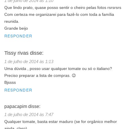
1 de julho de 2014 às 1:10
Que lindo prato, quase posso sentir o cheiro pelas fotos rsrsrsrs
Com certeza me organizarei para fazê-lo com toda a família
reunida.
Grande beijo
RESPONDER
Tissy rivas
disse:
1 de julho de 2014 às 1:13
Uma dúvida , posso usar qualquer tomate ou só o italiano?
Preciso preparar a lista de compras. 😉
Bjssss
RESPONDER
papacapim
disse:
1 de julho de 2014 às 7:47
Qualquer tomate, basta estar maduro (se for orgânico melhor
ainda, claro).