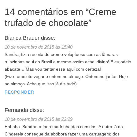
14 comentários em “
Creme
trufado de chocolate
”
Bianca Brauer
disse:
10 de novembro de 2015 às 15:40
Sandra, fiz a receita do creme voluptuoso com as tâmaras
ruinzinhas aqui do Brasil e mesmo assim achei divino! E eu odeio
abacate… Mas vou tentar essa aqui com certeza!
(Fiz o omelete vegano ontem no almoço. Ontem no jantar. Hoje
no almoço. Acho que isso já diz tudo)
RESPONDER
Fernanda
disse:
10 de novembro de 2015 às 22:29
Hahaha. Sandra, a fada madrinha das comidas. A outra lá da
Cinderela consegue da abóbora fazer uma carruagem; dos