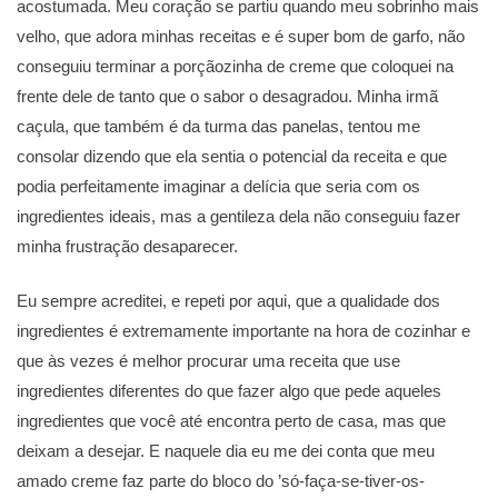
acostumada. Meu coração se partiu quando meu sobrinho mais
velho, que adora minhas receitas e é super bom de garfo, não
conseguiu terminar a porçãozinha de creme que coloquei na
frente dele de tanto que o sabor o desagradou. Minha irmã
caçula, que também é da turma das panelas, tentou me
consolar dizendo que ela sentia o potencial da receita e que
podia perfeitamente imaginar a delícia que seria com os
ingredientes ideais, mas a gentileza dela não conseguiu fazer
minha frustração desaparecer.
Eu sempre acreditei, e repeti por aqui, que a qualidade dos
ingredientes é extremamente importante na hora de cozinhar e
que às vezes é melhor procurar uma receita que use
ingredientes diferentes do que fazer algo que pede aqueles
ingredientes que você até encontra perto de casa, mas que
deixam a desejar. E naquele dia eu me dei conta que meu
amado creme faz parte do bloco do ’só-faça-se-tiver-os-