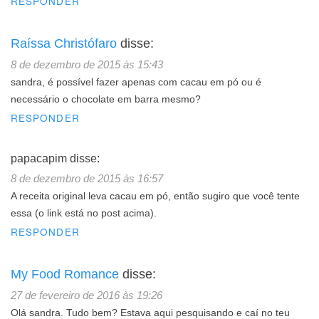
RESPONDER
Raíssa Christófaro
disse:
8 de dezembro de 2015 às 15:43
sandra, é possível fazer apenas com cacau em pó ou é
necessário o chocolate em barra mesmo?
RESPONDER
papacapim
disse:
8 de dezembro de 2015 às 16:57
A receita original leva cacau em pó, então sugiro que você tente
essa (o link está no post acima).
RESPONDER
My Food Romance
disse:
27 de fevereiro de 2016 às 19:26
Olá sandra. Tudo bem? Estava aqui pesquisando e caí no teu