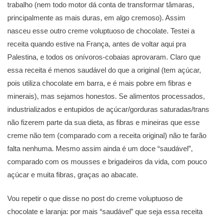
trabalho (nem todo motor dá conta de transformar tâmaras,
principalmente as mais duras, em algo cremoso). Assim
nasceu esse outro creme voluptuoso de chocolate. Testei a
receita quando estive na França, antes de voltar aqui pra
Palestina, e todos os onívoros-cobaias aprovaram. Claro que
essa receita é menos saudável do que a original (tem açúcar,
pois utiliza chocolate em barra, e é mais pobre em fibras e
minerais), mas sejamos honestos. Se alimentos processados,
industrializados e entupidos de açúcar/gorduras saturadas/trans
não fizerem parte da sua dieta, as fibras e mineiras que esse
creme não tem (comparado com a receita original) não te farão
falta nenhuma. Mesmo assim ainda é um doce “saudável”,
comparado com os mousses e brigadeiros da vida, com pouco
açúcar e muita fibras, graças ao abacate.
Vou repetir o que disse no post do creme voluptuoso de
chocolate e laranja: por mais “saudável” que seja essa receita