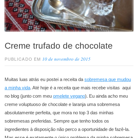
Creme trufado de chocolate
10 de novembro de 2015
PUBLICADO EM
Muitas luas atrás eu postei a receita da
sobremesa que mudou
a minha vida
. Até hoje é a receita que mais recebe visitas aqui
no blog (junto com meu
omelete vegano
). Eu ainda acho meu
creme voluptuoso de chocolate e laranja uma sobremesa
absolutamente perfeita, que mora no top 3 das minhas
sobremesas preferidas. Sempre que tenho todos os
ingredientes à disposição não perco a oportunidade de fazê-la.
Mas esse é exatamente o único problema da minha sobremesa