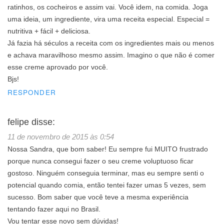
ratinhos, os cocheiros e assim vai. Você idem, na comida. Joga
uma ideia, um ingrediente, vira uma receita especial. Especial =
nutritiva + fácil + deliciosa.
Já fazia há séculos a receita com os ingredientes mais ou menos
e achava maravilhoso mesmo assim. Imagino o que não é comer
esse creme aprovado por você.
Bjs!
RESPONDER
felipe
disse:
11 de novembro de 2015 às 0:54
Nossa Sandra, que bom saber! Eu sempre fui MUITO frustrado
porque nunca consegui fazer o seu creme voluptuoso ficar
gostoso. Ninguém conseguia terminar, mas eu sempre senti o
potencial quando comia, então tentei fazer umas 5 vezes, sem
sucesso. Bom saber que você teve a mesma experiência
tentando fazer aqui no Brasil.
Vou tentar esse novo sem dúvidas!