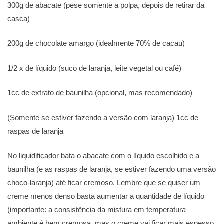
300g de abacate (pese somente a polpa, depois de retirar da
casca)
200g de chocolate amargo (idealmente 70% de cacau)
1/2 x de líquido (suco de laranja, leite vegetal ou café)
1cc de extrato de baunilha (opcional, mas recomendado)
(Somente se estiver fazendo a versão com laranja) 1cc de
raspas de laranja
No liquidificador bata o abacate com o líquido escolhido e a
baunilha (e as raspas de laranja, se estiver fazendo uma versão
choco-laranja) até ficar cremoso. Lembre que se quiser um
creme menos denso basta aumentar a quantidade de líquido
(importante: a consistência da mistura em temperatura
ambiente é bem cremosa, mas o creme vai ficar mais espesso