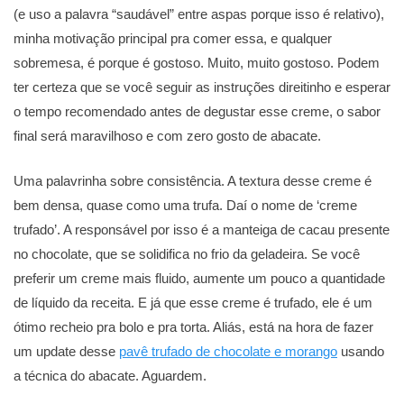
(e uso a palavra “saudável” entre aspas porque isso é relativo),
minha motivação principal pra comer essa, e qualquer
sobremesa, é porque é gostoso. Muito, muito gostoso. Podem
ter certeza que se você seguir as instruções direitinho e esperar
o tempo recomendado antes de degustar esse creme, o sabor
final será maravilhoso e com zero gosto de abacate.
Uma palavrinha sobre consistência. A textura desse creme é
bem densa, quase como uma trufa. Daí o nome de ‘creme
trufado’. A responsável por isso é a manteiga de cacau presente
no chocolate, que se solidifica no frio da geladeira. Se você
preferir um creme mais fluido, aumente um pouco a quantidade
de líquido da receita. E já que esse creme é trufado, ele é um
ótimo recheio pra bolo e pra torta. Aliás, está na hora de fazer
um update desse
pavê trufado de chocolate e morango
usando
a técnica do abacate. Aguardem.