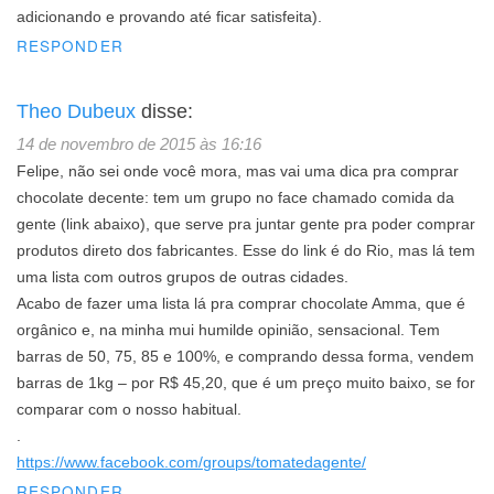
adicionando e provando até ficar satisfeita).
RESPONDER
Theo Dubeux
disse:
14 de novembro de 2015 às 16:16
Felipe, não sei onde você mora, mas vai uma dica pra comprar
chocolate decente: tem um grupo no face chamado comida da
gente (link abaixo), que serve pra juntar gente pra poder comprar
produtos direto dos fabricantes. Esse do link é do Rio, mas lá tem
uma lista com outros grupos de outras cidades.
Acabo de fazer uma lista lá pra comprar chocolate Amma, que é
orgânico e, na minha mui humilde opinião, sensacional. Tem
barras de 50, 75, 85 e 100%, e comprando dessa forma, vendem
barras de 1kg – por R$ 45,20, que é um preço muito baixo, se for
comparar com o nosso habitual.
.
https://www.facebook.com/groups/tomatedagente/
RESPONDER