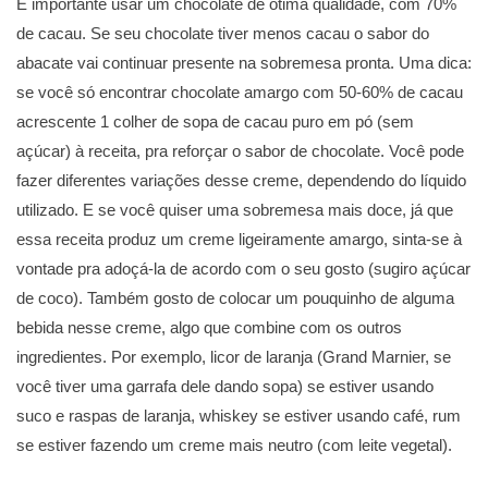
É importante usar um chocolate de ótima qualidade, com 70%
de cacau. Se seu chocolate tiver menos cacau o sabor do
abacate vai continuar presente na sobremesa pronta. Uma dica:
se você só encontrar chocolate amargo com 50-60% de cacau
acrescente 1 colher de sopa de cacau puro em pó (sem
açúcar) à receita, pra reforçar o sabor de chocolate. Você pode
fazer diferentes variações desse creme, dependendo do líquido
utilizado. E se você quiser uma sobremesa mais doce, já que
essa receita produz um creme ligeiramente amargo, sinta-se à
vontade pra adoçá-la de acordo com o seu gosto (sugiro açúcar
de coco). Também gosto de colocar um pouquinho de alguma
bebida nesse creme, algo que combine com os outros
ingredientes. Por exemplo, licor de laranja (Grand Marnier, se
você tiver uma garrafa dele dando sopa) se estiver usando
suco e raspas de laranja, whiskey se estiver usando café, rum
se estiver fazendo um creme mais neutro (com leite vegetal).