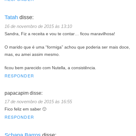
Tatah
disse:
16 de novembro de 2015 às 13:10
Sandra, Fiz a receita e vou te contar… ficou maravilhosa!
O marido que é uma “formiga” achou que poderia ser mais doce,
mas, eu amei assim mesmo.
ficou bem parecido com Nutella, a consistência.
RESPONDER
papacapim
disse:
17 de novembro de 2015 às 16:55
Fico feliz em saber 🙂
RESPONDER
Schana Barros
disse: