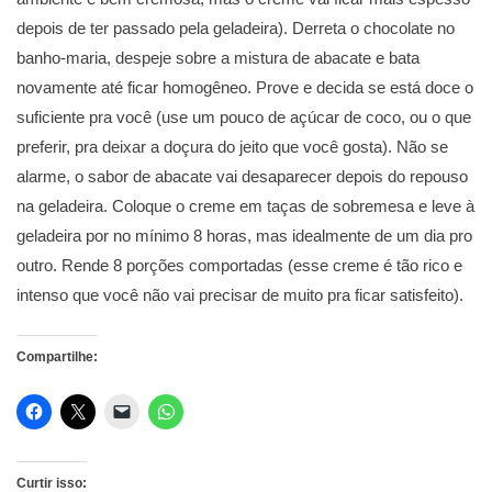
depois de ter passado pela geladeira). Derreta o chocolate no
banho-maria, despeje sobre a mistura de abacate e bata
novamente até ficar homogêneo. Prove e decida se está doce o
suficiente pra você (use um pouco de açúcar de coco, ou o que
preferir, pra deixar a doçura do jeito que você gosta). Não se
alarme, o sabor de abacate vai desaparecer depois do repouso
na geladeira. Coloque o creme em taças de sobremesa e leve à
geladeira por no mínimo 8 horas, mas idealmente de um dia pro
outro. Rende 8 porções comportadas (esse creme é tão rico e
intenso que você não vai precisar de muito pra ficar satisfeito).
Compartilhe:
Curtir isso: