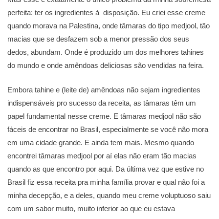
perfeita: ter os ingredientes à disposição. Eu criei esse creme
quando morava na Palestina, onde tâmaras do tipo medjool, tão
macias que se desfazem sob a menor pressão dos seus
dedos, abundam. Onde é produzido um dos melhores tahines
do mundo e onde amêndoas deliciosas são vendidas na feira.
Embora tahine e (leite de) amêndoas não sejam ingredientes
indispensáveis pro sucesso da receita, as tâmaras têm um
papel fundamental nesse creme. E tâmaras medjool não são
fáceis de encontrar no Brasil, especialmente se você não mora
em uma cidade grande. E ainda tem mais. Mesmo quando
encontrei tâmaras medjool por aí elas não eram tão macias
quando as que encontro por aqui. Da última vez que estive no
Brasil fiz essa receita pra minha família provar e qual não foi a
minha decepção, e a deles, quando meu creme voluptuoso saiu
com um sabor muito, muito inferior ao que eu estava