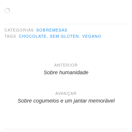
Carregando...
CATEGORIAS
SOBREMESAS
TAGS
CHOCOLATE
,
SEM GLÚTEN
,
VEGANO
Navegação
ANTERIOR
de
Sobre humanidade
Post
AVANÇAR
Sobre cogumelos e um jantar memorável