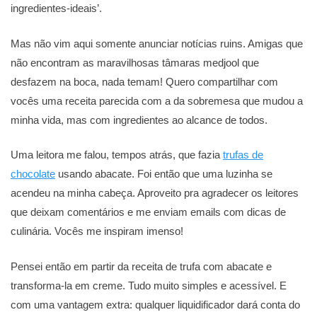
ingredientes-ideais’.
Mas não vim aqui somente anunciar notícias ruins. Amigas que
não encontram as maravilhosas tâmaras medjool que
desfazem na boca, nada temam! Quero compartilhar com
vocês uma receita parecida com a da sobremesa que mudou a
minha vida, mas com ingredientes ao alcance de todos.
Uma leitora me falou, tempos atrás, que fazia
trufas de
chocolate
usando abacate. Foi então que uma luzinha se
acendeu na minha cabeça. Aproveito pra agradecer os leitores
que deixam comentários e me enviam emails com dicas de
culinária. Vocês me inspiram imenso!
Pensei então em partir da receita de trufa com abacate e
transforma-la em creme. Tudo muito simples e acessível. E
com uma vantagem extra: qualquer liquidificador dará conta do