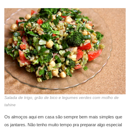
Salada de trigo, grão de bico e legumes verdes com molho de
tahine
Os almoços aqui em casa são sempre bem mais simples que
os jantares. Não tenho muito tempo pra preparar algo especial