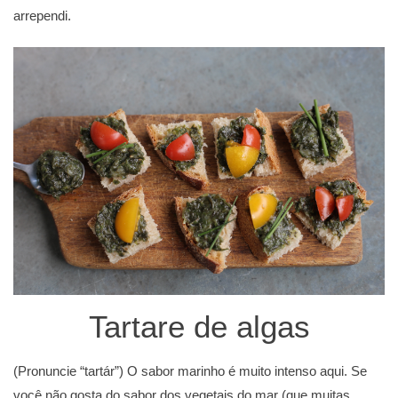
arrependi.
Tartare de algas
(Pronuncie “tartár”) O sabor marinho é muito intenso aqui. Se
você não gosta do sabor dos vegetais do mar (que muitas