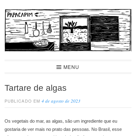
Ir
para
conteúdo
Papacapim
MENU
Tartare de algas
4 de agosto de 2023
PUBLICADO EM
Os vegetais do mar, as algas, são um ingrediente que eu
gostaria de ver mais no prato das pessoas. No Brasil, esse