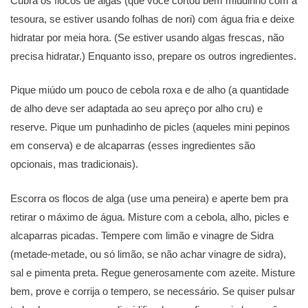
Cubra os flocos de algas (que você cortou bem miudinho com a
tesoura, se estiver usando folhas de nori) com água fria e deixe
hidratar por meia hora. (Se estiver usando algas frescas, não
precisa hidratar.) Enquanto isso, prepare os outros ingredientes.
Pique miúdo um pouco de cebola roxa e de alho (a quantidade
de alho deve ser adaptada ao seu apreço por alho cru) e
reserve. Pique um punhadinho de picles (aqueles mini pepinos
em conserva) e de alcaparras (esses ingredientes são
opcionais, mas tradicionais).
Escorra os flocos de alga (use uma peneira) e aperte bem pra
retirar o máximo de água. Misture com a cebola, alho, picles e
alcaparras picadas. Tempere com limão e vinagre de Sidra
(metade-metade, ou só limão, se não achar vinagre de sidra),
sal e pimenta preta. Regue generosamente com azeite. Misture
bem, prove e corrija o tempero, se necessário. Se quiser pulsar