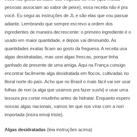
pessoas associam ao sabor de peixe), essa receita não é pra
você. Eu segui as instruções de JL e são elas que vou passar
adiante. Lembrando que sempre escrevo a ordem dos
ingredientes de maneira decrescente: o primeiro ingrediente é o
usado em maior quantidade, e depois vai diminuindo. As
quantidades exatas ficam ao gosto da freguesa. A receita usa
algas desidratadas, mas usei algas frescas, porque tinha
ganhado de presente de uma amiga. Aqui na França consigo
encontrar facilmente alga desidratada em flocos, cultivadas no
litoral norte do país. Acho que no Brasil o mais fácil vai ser usar
folhas de nori (a alga que usamos pra fazer sushi) e usar uma
tesoura pra cortar miudinho antes de hidratar. Enquanto espero
nossas algas nacionais, vamos ter que nos virar com a nori
importada (insira emoji triste).
Algas desidratadas
(leia instruções acima)