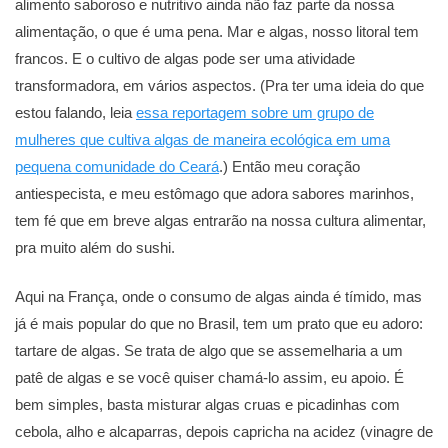
alimento saboroso e nutritivo ainda não faz parte da nossa
alimentação, o que é uma pena. Mar e algas, nosso litoral tem
francos. E o cultivo de algas pode ser uma atividade
transformadora, em vários aspectos. (Pra ter uma ideia do que
estou falando, leia
essa reportagem sobre um grupo de
mulheres que cultiva algas de maneira ecológica em uma
pequena comunidade do Ceará
.) Então meu coração
antiespecista, e meu estômago que adora sabores marinhos,
tem fé que em breve algas entrarão na nossa cultura alimentar,
pra muito além do sushi.
Aqui na França, onde o consumo de algas ainda é tímido, mas
já é mais popular do que no Brasil, tem um prato que eu adoro:
tartare de algas. Se trata de algo que se assemelharia a um
patê de algas e se você quiser chamá-lo assim, eu apoio. É
bem simples, basta misturar algas cruas e picadinhas com
cebola, alho e alcaparras, depois capricha na acidez (vinagre de