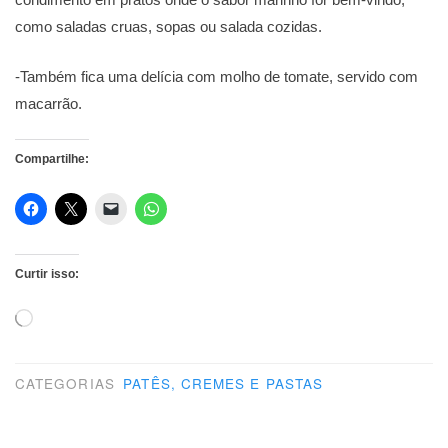
como saladas cruas, sopas ou salada cozidas.
-Também fica uma delícia com molho de tomate, servido com
macarrão.
Compartilhe:
Curtir isso:
Carregando...
CATEGORIAS
PATÊS, CREMES E PASTAS