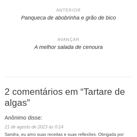
Navegação
ANTERIOR
de
Panqueca de abobrinha e grão de bico
Post
AVANÇAR
A melhor salada de cenoura
2 comentários em “
Tartare de
algas
”
Anônimo
disse:
21 de agosto de 2023 às 0:14
Sandra, eu amo suas receitas e suas reflexões. Obrigada por