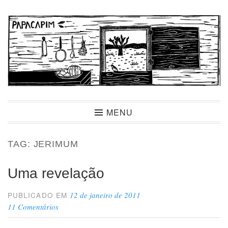
Ir
para
conteúdo
Papacapim
MENU
TAG:
JERIMUM
Uma revelação
12 de janeiro de 2011
PUBLICADO EM
11 Comentários