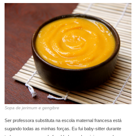
Sopa de jerimum e gengibre
Ser professora substituta na escola maternal francesa está
sugando todas as minhas forças. Eu fui baby-sitter durante