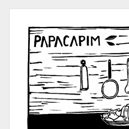
Ir
para
conteúdo