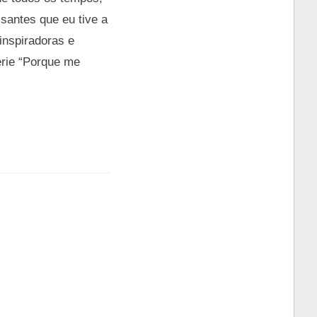
santes que eu tive a
inspiradoras e
érie “Porque me