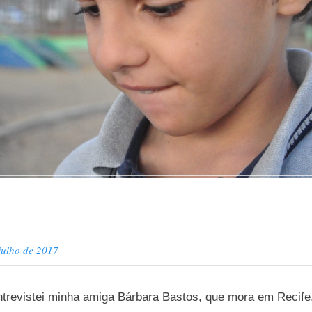
julho de 2017
ntrevistei minha amiga Bárbara Bastos, que mora em Recif