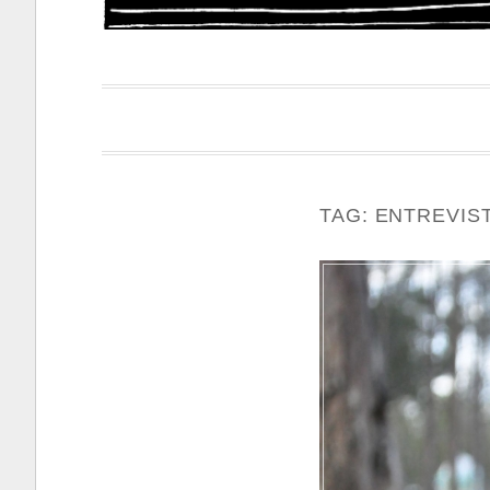
Papacapi
TAG:
ENTREVIS