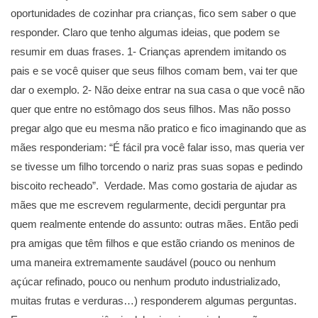
oportunidades de cozinhar pra crianças, fico sem saber o que
responder. Claro que tenho algumas ideias, que podem se
resumir em duas frases. 1- Crianças aprendem imitando os
pais e se você quiser que seus filhos comam bem, vai ter que
dar o exemplo. 2- Não deixe entrar na sua casa o que você não
quer que entre no estômago dos seus filhos. Mas não posso
pregar algo que eu mesma não pratico e fico imaginando que as
mães responderiam: “É fácil pra você falar isso, mas queria ver
se tivesse um filho torcendo o nariz pras suas sopas e pedindo
biscoito recheado”. Verdade. Mas como gostaria de ajudar as
mães que me escrevem regularmente, decidi perguntar pra
quem realmente entende do assunto: outras mães. Então pedi
pra amigas que têm filhos e que estão criando os meninos de
uma maneira extremamente saudável (pouco ou nenhum
açúcar refinado, pouco ou nenhum produto industrializado,
muitas frutas e verduras…) responderem algumas perguntas.