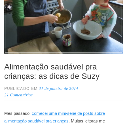
Alimentação saudável pra
crianças: as dicas de Suzy
31 de janeiro de 2014
PUBLICADO EM
21 Comentários
Mês passado
comecei uma mini-série de posts sobre
alimentação saudável pra crianças
. Muitas leitoras me