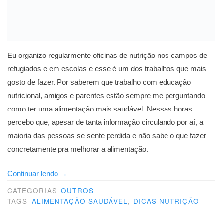
Eu organizo regularmente oficinas de nutrição nos campos de
refugiados e em escolas e esse é um dos trabalhos que mais
gosto de fazer. Por saberem que trabalho com educação
nutricional, amigos e parentes estão sempre me perguntando
como ter uma alimentação mais saudável. Nessas horas
percebo que, apesar de tanta informação circulando por aí, a
maioria das pessoas se sente perdida e não sabe o que fazer
concretamente pra melhorar a alimentação.
“Guia
Continuar lendo
→
Papacapim
CATEGORIAS
OUTROS
de
TAGS
ALIMENTAÇÃO SAUDÁVEL
,
DICAS NUTRIÇÃO
alimentação