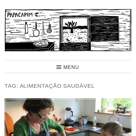
Ir
para
conteúdo
Papacapim
MENU
TAG:
ALIMENTAÇÃO SAUDÁVEL