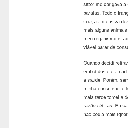
sitter me obrigava 
baratas. Todo o fran
criação intensiva des
mais alguns animais
meu organismo e, ao
viável parar de cons
Quando decidi retira
embutidos e o amado
a saúde. Porém, sem 
minha consciência. 
mais tarde tomei a d
razões éticas. Eu s
não podia mais igno