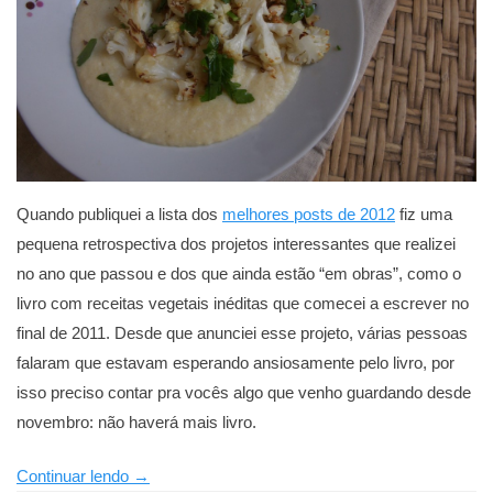
Quando publiquei a lista dos
melhores posts de 2012
fiz uma
pequena retrospectiva dos projetos interessantes que realizei
no ano que passou e dos que ainda estão “em obras”, como o
livro com receitas vegetais inéditas que comecei a escrever no
final de 2011. Desde que anunciei esse projeto, várias pessoas
falaram que estavam esperando ansiosamente pelo livro, por
isso preciso contar pra vocês algo que venho guardando desde
novembro: não haverá mais livro.
“O
Continuar lendo
→