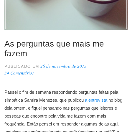
As perguntas que mais me
fazem
26 de novembro de 2013
PUBLICADO EM
34 Comentários
Passei o fim de semana respondendo perguntas feitas pela
simpática Samira Menezes, que publicou
a entrevista
no blog
dela ontem, e fiquei pensando nas perguntas que leitores e
pessoas que encontro pela vida me fazem com mais
frequência. Então pensei em responder algumas delas aqui.
Instalem-se confortavelmente no sofá (aceitam um café?) e