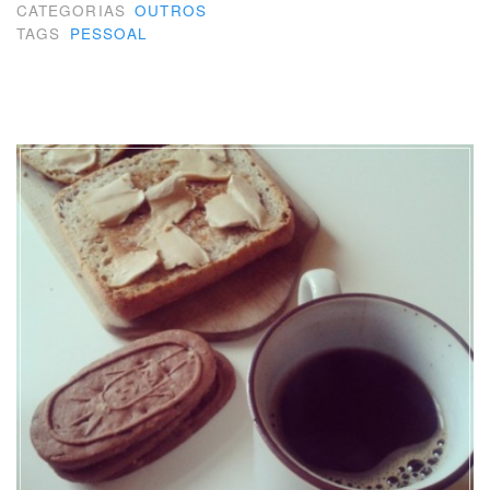
amor”
CATEGORIAS
OUTROS
TAGS
PESSOAL