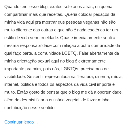
Quando criei esse blog, exatos sete anos atrás, eu queria
compartilhar mais que receitas. Queria colocar pedaços da
minha vida aqui pra mostrar que pessoas veganas não são
muito diferente das outras e que não é nada esotérico ter um
estilo de vida sem crueldade. Quase imediatamente senti a
mesma responsabilidade com relação à outra comunidade da
qual faço parte, a comunidade LGBTQ. Falar abertamente da
minha orientação sexual aqui no blog é extremamente
importante pra mim, pois nós, LGBTQs, precisamos de
visibilidade. Se sentir representada na literatura, cinema, mídia,
internet, política e todos os aspectos da vida civil importa e
muito. Então gosto de pensar que o blog me dá a oportunidade,
além de desmistificar a culinária vegetal, de fazer minha
contribuição nesse sentido.
“Sobre
Continuar lendo
→