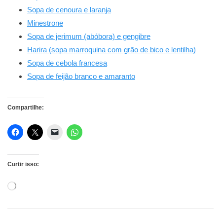
Sopa de cenoura e laranja
Minestrone
Sopa de jerimum (abóbora) e gengibre
Harira (sopa marroquina com grão de bico e lentilha)
Sopa de cebola francesa
Sopa de feijão branco e amaranto
Compartilhe:
Curtir isso:
Carregando...