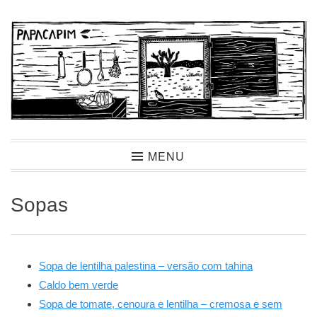
Ir
para
conteúdo
Papacapim
MENU
Sopas
Sopa de lentilha palestina – versão com tahina
Caldo bem verde
Sopa de tomate, cenoura e lentilha – cremosa e sem