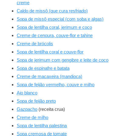
creme
Caldo de missô (que cura resfriado)
Sopa de missô especial (com soba e algas)
Sopa de lentilha coral, jerimum e coco
Creme de cenoura, couve-flor e tahine
Creme de brócolis
Sopa de lentilha coral e couve-flor
Sopa de jerimum com gengibre e leite de coco
Sopa de espinafre e batata
Creme de macaxeira (mandioca)
Sopa de feijão vermelho, couve e milho
Ajo blanco
Sopa de feijão preto
Gazpacho
(receita crua)
Creme de milho
Sopa de lentilha palestina
Sopa cremosa de tomate