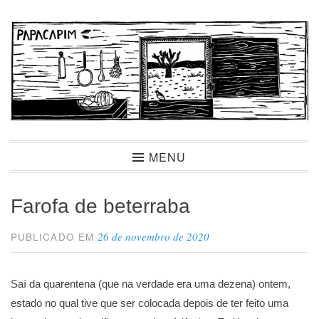
Ir
para
conteúdo
Papacapim
MENU
Farofa de beterraba
26 de novembro de 2020
PUBLICADO EM
Saí da quarentena (que na verdade era uma dezena) ontem,
estado no qual tive que ser colocada depois de ter feito uma