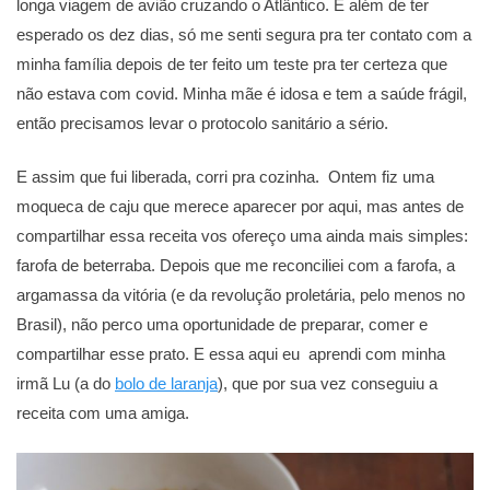
longa viagem de avião cruzando o Atlântico. E além de ter
esperado os dez dias, só me senti segura pra ter contato com a
minha família depois de ter feito um teste pra ter certeza que
não estava com covid. Minha mãe é idosa e tem a saúde frágil,
então precisamos levar o protocolo sanitário a sério.
E assim que fui liberada, corri pra cozinha. Ontem fiz uma
moqueca de caju que merece aparecer por aqui, mas antes de
compartilhar essa receita vos ofereço uma ainda mais simples:
farofa de beterraba. Depois que me reconciliei com a farofa, a
argamassa da vitória (e da revolução proletária, pelo menos no
Brasil), não perco uma oportunidade de preparar, comer e
compartilhar esse prato. E essa aqui eu aprendi com minha
irmã Lu (a do
bolo de laranja
), que por sua vez conseguiu a
receita com uma amiga.