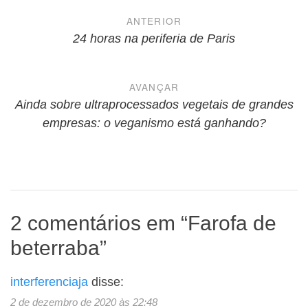
Navegação
ANTERIOR
de
24 horas na periferia de Paris
Post
AVANÇAR
Ainda sobre ultraprocessados vegetais de grandes
empresas: o veganismo está ganhando?
2 comentários em “
Farofa de
beterraba
”
interferenciaja
disse:
2 de dezembro de 2020 às 22:48