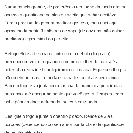
Numa panela grande, de preferência um tacho do fundo grosso,
aqueça a quantidade de óleo ou azeite que achar aceitável.
Farofa precisa de gordura pra ficar gostosa, mas usei aqui
aproximadamente 3 colheres de sopa (de cozinha, não colher
medidora) e pra mim fica perfeito.
Refogue/frite a beterraba junto com a cebola (fogo alto),
mexendo de vez em quando com uma colher de pau, até a
beterraba reduzir e ficar ligeiramente tostada. Fique de olho pra
não queimar, mas, como falei, uma tostadinha é bem-vinda.
Baixe o fogo e vá juntando a farinha de mandioca peneirada e
mexendo, até chegar no ponto que você gosta. Tempere com
sal e páprica doce defumada, se estiver usando.
Desligue o fogo e junte o coentro picado. Rende de 3 a 6
porções (dependendo do seu amor por farofa e da quantidade
de farinha utilizada).