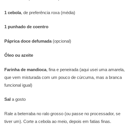
1 cebola
, de preferência roxa (média)
1 punhado de coentro
Páprica doce defumada
(opcional)
Óleo ou azeite
Farinha de mandioca
, fina e peneirada (aqui usei uma amarela,
que vem misturada com um pouco de cúrcuma, mas a branca
funcional igual)
Sal
a gosto
Rale a beterraba no ralo grosso (ou passe no processador, se
tiver um). Corte a cebola ao meio, depois em fatias finas.