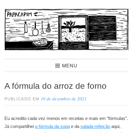
Ir
para
conteúdo
Papacapim
MENU
A fórmula do arroz de forno
10 de dezembro de 2021
PUBLICADO EM
Eu acredito cada vez menos em receitas e mais em “fórmulas”.
Já compartilhei
a fórmula da sopa
e da
salada-refeição
aqui,