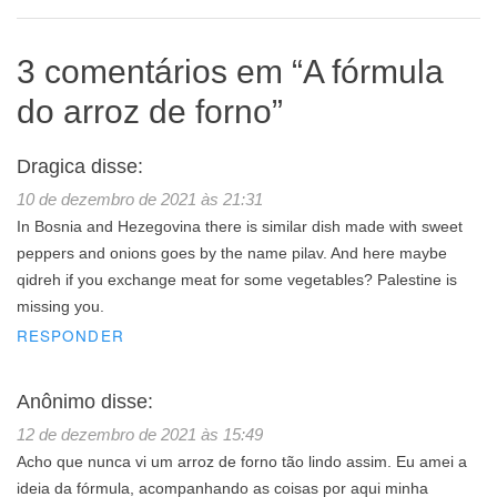
3 comentários em “
A fórmula
do arroz de forno
”
Dragica
disse:
10 de dezembro de 2021 às 21:31
In Bosnia and Hezegovina there is similar dish made with sweet
peppers and onions goes by the name pilav. And here maybe
qidreh if you exchange meat for some vegetables? Palestine is
missing you.
RESPONDER
Anônimo
disse:
12 de dezembro de 2021 às 15:49
Acho que nunca vi um arroz de forno tão lindo assim. Eu amei a
ideia da fórmula, acompanhando as coisas por aqui minha