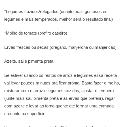
*Legumes cozidos/refogados (quanto mais gostosos os
legumes e mais temperados, melhor será o resultado final)
*Molho de tomate (prefiro caseiro)
Ervas frescas ou secas (orégano, manjerona ou manjericão)
Azeite, sal e pimenta preta
Se estiver usando os restos de arroz e legumes essa receita
vai levar poucos minutos pra ficar pronta. Basta fazer o molho,
misturar com o arroz e legumes cozidos, ajustar o tempero
(junte mais sal, pimenta preta e as ervas que preferir), regar
com azeite e levar ao forno quente até formar uma camada
crocante na superfície.