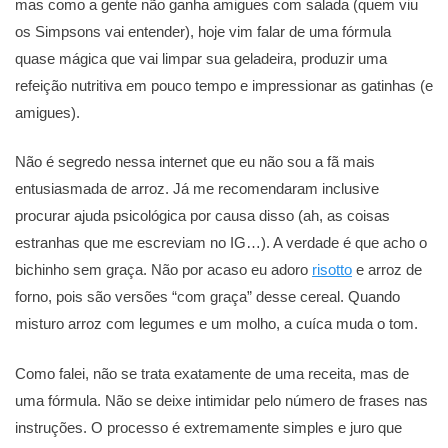
mas como a gente não ganha amigues com salada (quem viu
os Simpsons vai entender), hoje vim falar de uma fórmula
quase mágica que vai limpar sua geladeira, produzir uma
refeição nutritiva em pouco tempo e impressionar as gatinhas (e
amigues).
Não é segredo nessa internet que eu não sou a fã mais
entusiasmada de arroz. Já me recomendaram inclusive
procurar ajuda psicológica por causa disso (ah, as coisas
estranhas que me escreviam no IG…). A verdade é que acho o
bichinho sem graça. Não por acaso eu adoro
risotto
e arroz de
forno, pois são versões “com graça” desse cereal. Quando
misturo arroz com legumes e um molho, a cuíca muda o tom.
Como falei, não se trata exatamente de uma receita, mas de
uma fórmula. Não se deixe intimidar pelo número de frases nas
instruções. O processo é extremamente simples e juro que