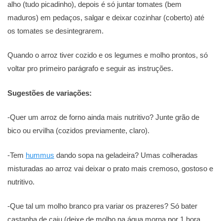
alho (tudo picadinho), depois é só juntar tomates (bem
maduros) em pedaços, salgar e deixar cozinhar (coberto) até
os tomates se desintegrarem.
Quando o arroz tiver cozido e os legumes e molho prontos, só
voltar pro primeiro parágrafo e seguir as instruções.
Sugestões de variações:
-Quer um arroz de forno ainda mais nutritivo? Junte grão de
bico ou ervilha (cozidos previamente, claro).
-Tem
hummus
dando sopa na geladeira? Umas colheradas
misturadas ao arroz vai deixar o prato mais cremoso, gostoso e
nutritivo.
-Que tal um molho branco pra variar os prazeres? Só bater
castanha de caju (deixe de molho na água morna por 1 hora,