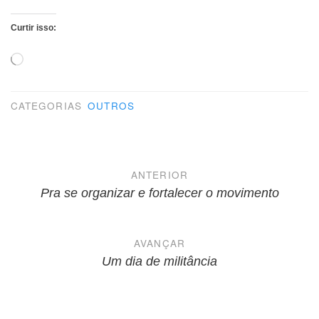
Curtir isso:
Carregando...
CATEGORIAS
OUTROS
Navegação
ANTERIOR
de
Pra se organizar e fortalecer o movimento
Post
AVANÇAR
Um dia de militância