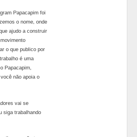
legram Papacapim foi
dizemos o nome, onde
que ajudo a construir
, movimento
ar o que publico por
 trabalho é uma
m o Papacapim,
 você não apoia o
adores vai se
u siga trabalhando