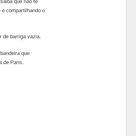
 saiba que não te
 e compartilhando o
r de barriga vazia.
 bandeira que
 de Paris.