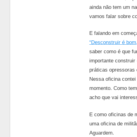
ainda não tem um na
vamos falar sobre c
E falando em começa
“Desconstruir é bom,
saber como é que fu
importante construir
práticas opressoras 
Nessa oficina contei 
momento. Como tem s
acho que vai interes
E como oficinas de m
uma oficina de milit
Aguardem.