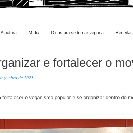
m
A autora
Mídia
Dicas pra se tornar vegana
Receitas
rganizar e fortalecer o m
 dezembro de 2021
 fortalecer o veganismo popular e se organizar dentro do 