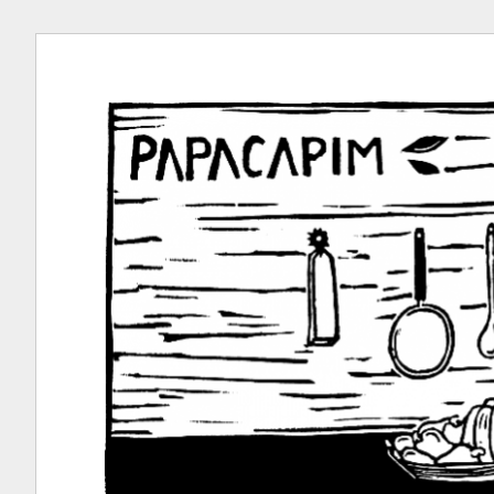
Ir
para
conteúdo