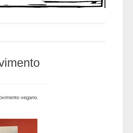
ovimento
movimento vegano.