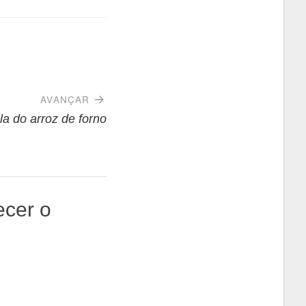
AVANÇAR
la do arroz de forno
ecer o