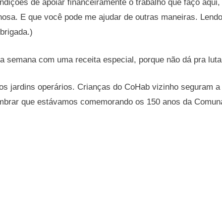
dições de apoiar financeiramente o trabalho que faço aqui,
osa. E que você pode me ajudar de outras maneiras. Lendo
brigada.)
 da semana com uma receita especial, porque não dá pra luta
os jardins operários. Crianças do CoHab vizinho seguram a
lembrar que estávamos comemorando os 150 anos da Comuna