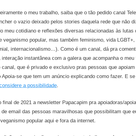
eiramente o meu trabalho, saiba que o tão pedido canal Te
encher o vazio deixado pelos stories daquela rede que não 
 meu cotidiano e reflexões diversas relacionadas às lutas 
re veganismo popular, mas também feminismo, vida LGBT+
lonial, internacionalismo…). Como é um canal, dá pra coment
sa interação instantânea com a galera que acompanha o meu
no canal, que é privado e exclusivo pras pessoas que apoia
o Apoia-se que tem um anúncio explicando como fazer. E se
considere a possibilidade
.
 final de 2021 a newsletter Papacapim pra apoiadoras/apoi
a de email das pessoas maravilhosas que possibilitam que e
 veganismo popular aqui e fora da internet.