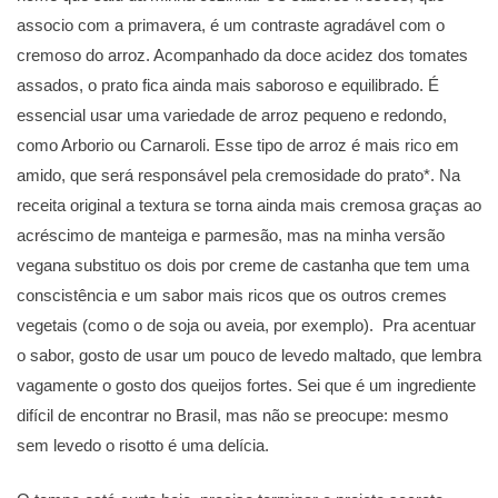
associo com a primavera, é um contraste agradável com o
cremoso do arroz. Acompanhado da doce acidez dos tomates
assados, o prato fica ainda mais saboroso e equilibrado. É
essencial usar uma variedade de arroz pequeno e redondo,
como Arborio ou Carnaroli. Esse tipo de arroz é mais rico em
amido, que será responsável pela cremosidade do prato*. Na
receita original a textura se torna ainda mais cremosa graças ao
acréscimo de manteiga e parmesão, mas na minha versão
vegana substituo os dois por creme de castanha que tem uma
conscistência e um sabor mais ricos que os outros cremes
vegetais (como o de soja ou aveia, por exemplo). Pra acentuar
o sabor, gosto de usar um pouco de levedo maltado, que lembra
vagamente o gosto dos queijos fortes. Sei que é um ingrediente
difícil de encontrar no Brasil, mas não se preocupe: mesmo
sem levedo o risotto é uma delícia.