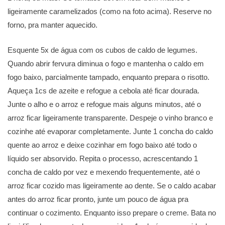
ligeiramente caramelizados (como na foto acima). Reserve no
forno, pra manter aquecido.
Esquente 5x de água com os cubos de caldo de legumes.
Quando abrir fervura diminua o fogo e mantenha o caldo em
fogo baixo, parcialmente tampado, enquanto prepara o risotto.
Aqueça 1cs de azeite e refogue a cebola até ficar dourada.
Junte o alho e o arroz e refogue mais alguns minutos, até o
arroz ficar ligeiramente transparente. Despeje o vinho branco e
cozinhe até evaporar completamente. Junte 1 concha do caldo
quente ao arroz e deixe cozinhar em fogo baixo até todo o
líquido ser absorvido. Repita o processo, acrescentando 1
concha de caldo por vez e mexendo frequentemente, até o
arroz ficar cozido mas ligeiramente ao dente. Se o caldo acabar
antes do arroz ficar pronto, junte um pouco de água pra
continuar o cozimento. Enquanto isso prepare o creme. Bata no