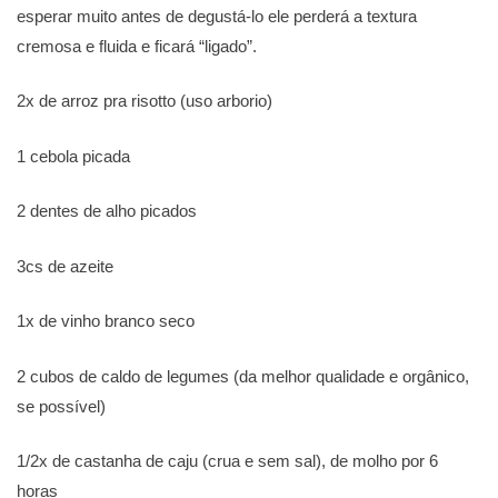
esperar muito antes de degustá-lo ele perderá a textura
cremosa e fluida e ficará “ligado”.
2x de arroz pra risotto (uso arborio)
1 cebola picada
2 dentes de alho picados
3cs de azeite
1x de vinho branco seco
2 cubos de caldo de legumes (da melhor qualidade e orgânico,
se possível)
1/2x de castanha de caju (crua e sem sal), de molho por 6
horas