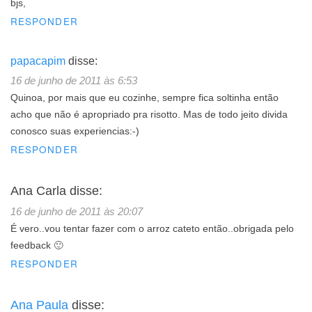
bjs,
RESPONDER
papacapim
disse:
16 de junho de 2011 às 6:53
Quinoa, por mais que eu cozinhe, sempre fica soltinha então
acho que não é apropriado pra risotto. Mas de todo jeito divida
conosco suas experiencias:-)
RESPONDER
Ana Carla
disse:
16 de junho de 2011 às 20:07
É vero..vou tentar fazer com o arroz cateto então..obrigada pelo
feedback 🙂
RESPONDER
Ana Paula
disse: