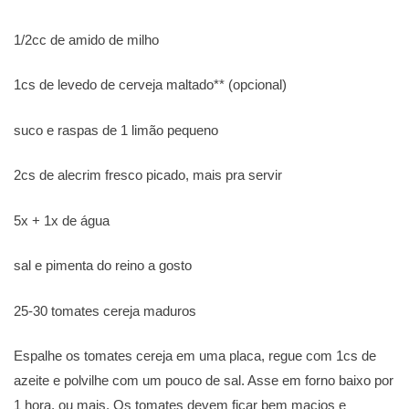
1/2cc de amido de milho
1cs de levedo de cerveja maltado** (opcional)
suco e raspas de 1 limão pequeno
2cs de alecrim fresco picado, mais pra servir
5x + 1x de água
sal e pimenta do reino a gosto
25-30 tomates cereja maduros
Espalhe os tomates cereja em uma placa, regue com 1cs de
azeite e polvilhe com um pouco de sal. Asse em forno baixo por
1 hora, ou mais. Os tomates devem ficar bem macios e