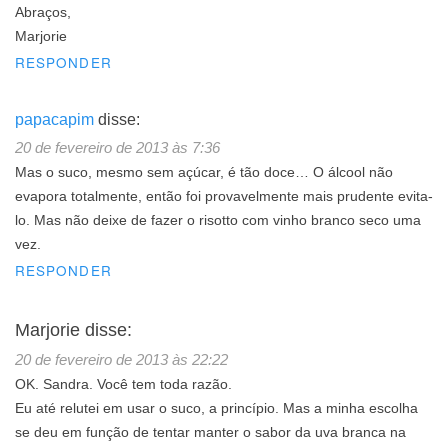
Abraços,
Marjorie
RESPONDER
papacapim
disse:
20 de fevereiro de 2013 às 7:36
Mas o suco, mesmo sem açúcar, é tão doce… O álcool não
evapora totalmente, então foi provavelmente mais prudente evita-
lo. Mas não deixe de fazer o risotto com vinho branco seco uma
vez.
RESPONDER
Marjorie
disse:
20 de fevereiro de 2013 às 22:22
OK. Sandra. Você tem toda razão.
Eu até relutei em usar o suco, a princípio. Mas a minha escolha
se deu em função de tentar manter o sabor da uva branca na