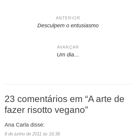
Navegação
ANTERIOR
de
Desculpem o entusiasmo
Post
AVANÇAR
Um dia…
23 comentários em “
A arte de
fazer risotto vegano
”
Ana Carla
disse:
8 de junho de 2011 às 16:38