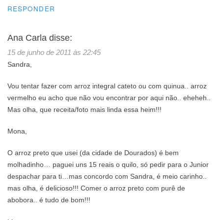
RESPONDER
Ana Carla
disse:
15 de junho de 2011 às 22:45
Sandra,
Vou tentar fazer com arroz integral cateto ou com quinua.. arroz
vermelho eu acho que não vou encontrar por aqui não.. eheheh..
Mas olha, que receita/foto mais linda essa heim!!!
Mona,
O arroz preto que usei (da cidade de Dourados) é bem
molhadinho… paguei uns 15 reais o quilo, só pedir para o Junior
despachar para ti…mas concordo com Sandra, é meio carinho..
mas olha, é delicioso!!! Comer o arroz preto com purê de
abobora.. é tudo de bom!!!