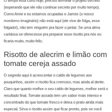
O tempo está curto hoje, preciso terminar o projeto secreto
(esperando que ele não continue secreto por muito tempo).
Como Anne e eu estamos ocupadas e James (o nosso
mordomo imaginário) não está aqui (ele vive de folga, esse
folgado!), não tem ninguém pra fazer o jantar. Se uma alma
caridosa se oferecesse pra preparar esse risotto pra nós eu
ficaria muito, muito feliz.
Risotto de alecrim e limão com
tomate cereja assado
O segredo aqui é acrescentar o caldo de legumes aos
pouquinhos, assim o risotto fica cremoso, mas ainda al dente.
Claro que quanto melhor o seu caldo de legumes, melhor será o
resultado final. Tomate assado tem um sabor mais intenso e
concentrado do que tomate fresco e deixa o prato ainda mais
especial. Sirva o risotto assim que ficar pronto, pois se você