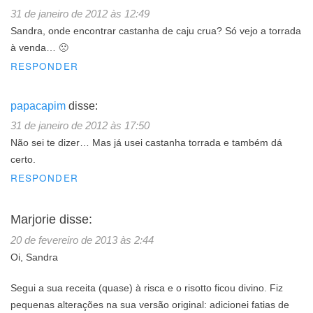
31 de janeiro de 2012 às 12:49
Sandra, onde encontrar castanha de caju crua? Só vejo a torrada
à venda… 🙁
RESPONDER
papacapim
disse:
31 de janeiro de 2012 às 17:50
Não sei te dizer… Mas já usei castanha torrada e também dá
certo.
RESPONDER
Marjorie
disse:
20 de fevereiro de 2013 às 2:44
Oi, Sandra
Segui a sua receita (quase) à risca e o risotto ficou divino. Fiz
pequenas alterações na sua versão original: adicionei fatias de