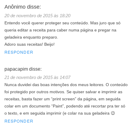
Anônimo
disse:
20 de novembro de 2015 às 18:20
Entendo você querer proteger seu conteúdo. Mas juro que só
queria editar a receita para caber numa página e pregar na
geladeira enquanto preparo.
Adoro suas receitas! Beijo!
RESPONDER
papacapim
disse:
21 de novembro de 2015 às 14:07
Nunca duvidei das boas intenções dos meus leitores. O conteúdo
foi protegido por outros motivos. Se quiser salvar e imprimir as
receitas, basta fazer um “print screen” da página, em seguida
colar em um documento “Paint”, podendo até recortar pra ter só
o texto, e em seguida imprimir (e colar na sua geladeira 😉
RESPONDER