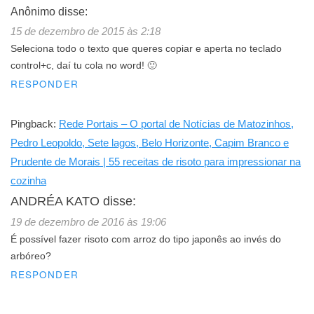
Anônimo
disse:
15 de dezembro de 2015 às 2:18
Seleciona todo o texto que queres copiar e aperta no teclado
control+c, daí tu cola no word! 🙂
RESPONDER
Pingback:
Rede Portais – O portal de Notícias de Matozinhos,
Pedro Leopoldo, Sete lagos, Belo Horizonte, Capim Branco e
Prudente de Morais | 55 receitas de risoto para impressionar na
cozinha
ANDRÉA KATO
disse:
19 de dezembro de 2016 às 19:06
É possível fazer risoto com arroz do tipo japonês ao invés do
arbóreo?
RESPONDER