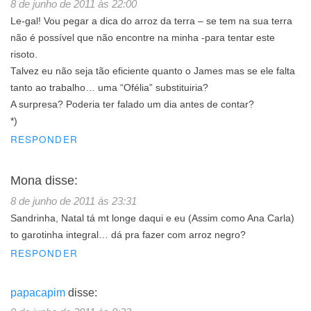
8 de junho de 2011 às 22:00
Le-gal! Vou pegar a dica do arroz da terra – se tem na sua terra
não é possível que não encontre na minha -para tentar este
risoto.
Talvez eu não seja tão eficiente quanto o James mas se ele falta
tanto ao trabalho… uma “Ofélia” substituiria?
A surpresa? Poderia ter falado um dia antes de contar?
*)
RESPONDER
Mona
disse:
8 de junho de 2011 às 23:31
Sandrinha, Natal tá mt longe daqui e eu (Assim como Ana Carla)
to garotinha integral… dá pra fazer com arroz negro?
RESPONDER
papacapim
disse: