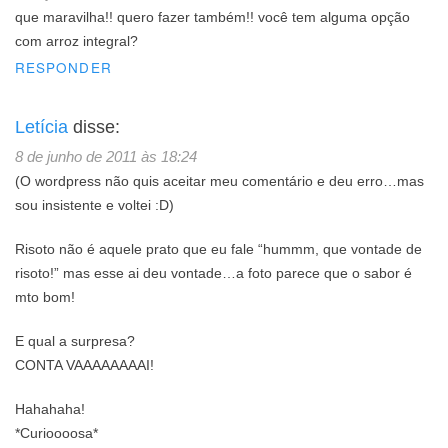
que maravilha!! quero fazer também!! você tem alguma opção
com arroz integral?
RESPONDER
Letícia
disse:
8 de junho de 2011 às 18:24
(O wordpress não quis aceitar meu comentário e deu erro…mas
sou insistente e voltei :D)
Risoto não é aquele prato que eu fale “hummm, que vontade de
risoto!” mas esse ai deu vontade…a foto parece que o sabor é
mto bom!
E qual a surpresa?
CONTA VAAAAAAAAI!
Hahahaha!
*Curioooosa*