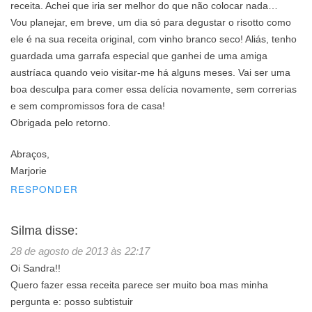
receita. Achei que iria ser melhor do que não colocar nada…
Vou planejar, em breve, um dia só para degustar o risotto como
ele é na sua receita original, com vinho branco seco! Aliás, tenho
guardada uma garrafa especial que ganhei de uma amiga
austríaca quando veio visitar-me há alguns meses. Vai ser uma
boa desculpa para comer essa delícia novamente, sem correrias
e sem compromissos fora de casa!
Obrigada pelo retorno.
Abraços,
Marjorie
RESPONDER
Silma
disse:
28 de agosto de 2013 às 22:17
Oi Sandra!!
Quero fazer essa receita parece ser muito boa mas minha
pergunta e: posso subtistuir