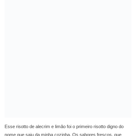
Esse risotto de alecrim e limão foi o primeiro risotto digno do
nome que saiu da minha cozinha. Os sabores frescos, que