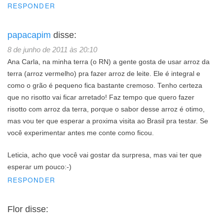
RESPONDER
papacapim
disse:
8 de junho de 2011 às 20:10
Ana Carla, na minha terra (o RN) a gente gosta de usar arroz da
terra (arroz vermelho) pra fazer arroz de leite. Ele é integral e
como o grão é pequeno fica bastante cremoso. Tenho certeza
que no risotto vai ficar arretado! Faz tempo que quero fazer
risotto com arroz da terra, porque o sabor desse arroz é otimo,
mas vou ter que esperar a proxima visita ao Brasil pra testar. Se
você experimentar antes me conte como ficou.
Leticia, acho que você vai gostar da surpresa, mas vai ter que
esperar um pouco:-)
RESPONDER
Flor
disse: