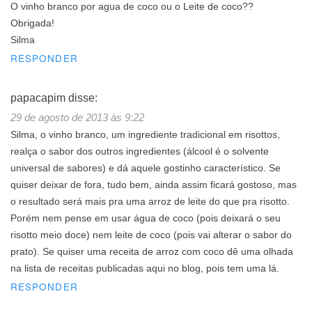
O vinho branco por agua de coco ou o Leite de coco??
Obrigada!
Silma
RESPONDER
papacapim
disse:
29 de agosto de 2013 às 9:22
Silma, o vinho branco, um ingrediente tradicional em risottos,
realça o sabor dos outros ingredientes (álcool é o solvente
universal de sabores) e dá aquele gostinho característico. Se
quiser deixar de fora, tudo bem, ainda assim ficará gostoso, mas
o resultado será mais pra uma arroz de leite do que pra risotto.
Porém nem pense em usar água de coco (pois deixará o seu
risotto meio doce) nem leite de coco (pois vai alterar o sabor do
prato). Se quiser uma receita de arroz com coco dê uma olhada
na lista de receitas publicadas aqui no blog, pois tem uma lá.
RESPONDER