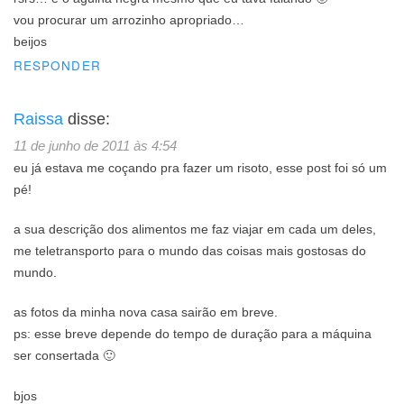
vou procurar um arrozinho apropriado…
beijos
RESPONDER
Raissa
disse:
11 de junho de 2011 às 4:54
eu já estava me coçando pra fazer um risoto, esse post foi só um
pé!
a sua descrição dos alimentos me faz viajar em cada um deles,
me teletransporto para o mundo das coisas mais gostosas do
mundo.
as fotos da minha nova casa sairão em breve.
ps: esse breve depende do tempo de duração para a máquina
ser consertada 🙂
bjos