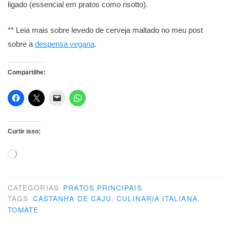
ligado (essencial em pratos como risotto).
** Leia mais sobre levedo de cerveja maltado no meu post
sobre a
despensa vegana
.
Compartilhe:
Curtir isso:
Carregando...
CATEGORIAS
PRATOS PRINCIPAIS
TAGS
CASTANHA DE CAJU
,
CULINARIA ITALIANA
,
TOMATE