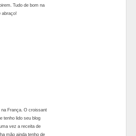
pirem. Tudo de bom na
e abraço!
 na França. O croissant
 tenho lido seu blog
uma vez a receita de
ha mão ainda tenho de