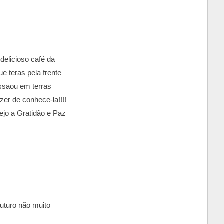
delicioso café da
 teras pela frente
assaou em terras
zer de conhece-la!!!!
jo a Gratidão e Paz
uturo não muito