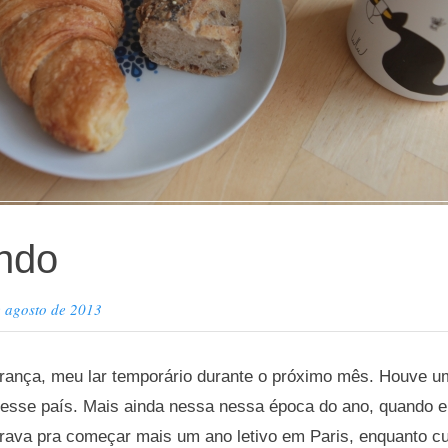
ndo
e agosto de 2013
rança, meu lar temporário durante o próximo mês. Houve 
esse país. Mais ainda nessa nessa época do ano, quando eu
rava pra começar mais um ano letivo em Paris, enquanto cur