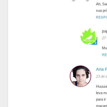
Ah, Sa
sua pr
RESP
pa
27 
Mui
R
Ana P
23 de 
Huuuum
leva m
para i
macarr