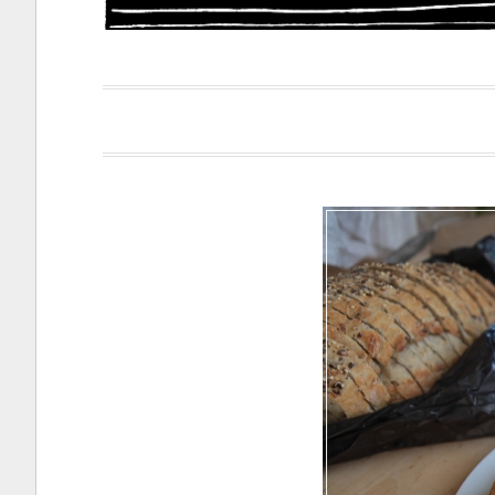
Papacapi