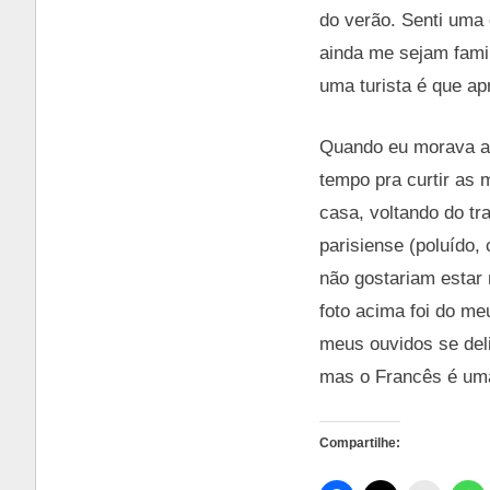
do verão. Senti uma
ainda me sejam fami
uma turista é que ap
Quando eu morava aq
tempo pra curtir as
casa, voltando do tr
parisiense (poluído,
não gostariam estar
foto acima foi do m
meus ouvidos se deli
mas o Francês é uma
Compartilhe: