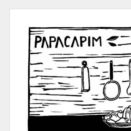
Ir
para
conteúdo