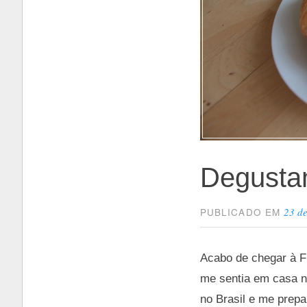
Degusta
23 d
PUBLICADO EM
Acabo de chegar à F
me sentia em casa n
no Brasil e me prepa