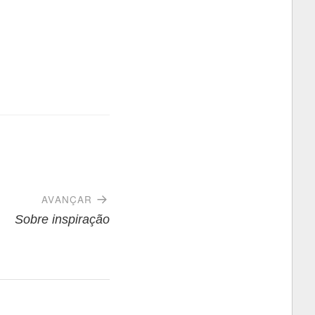
AVANÇAR
Sobre inspiração