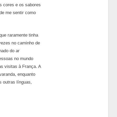
s cores e os sabores
 de me sentir como
que raramente tinha
 vezes no caminho de
nhado do ar
 pessoas no mundo
 visitas à França. A
 varanda, enquanto
 outras línguas,