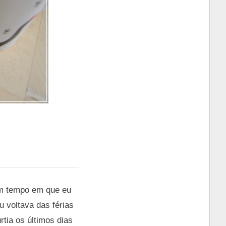
um tempo em que eu
 voltava das férias
tia os últimos dias