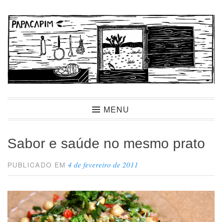
Ir
para
conteúdo
Papacapim
MENU
Sabor e saúde no mesmo prato
4 de fevereiro de 2011
PUBLICADO EM