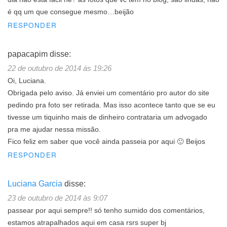
é qq um que consegue mesmo…beijão
RESPONDER
papacapim
disse:
22 de outubro de 2014 às 19:26
Oi, Luciana.
Obrigada pelo aviso. Já enviei um comentário pro autor do site
pedindo pra foto ser retirada. Mas isso acontece tanto que se eu
tivesse um tiquinho mais de dinheiro contrataria um advogado
pra me ajudar nessa missão.
Fico feliz em saber que você ainda passeia por aqui 🙂 Beijos
RESPONDER
Luciana Garcia
disse:
23 de outubro de 2014 às 9:07
passear por aqui sempre!! só tenho sumido dos comentários,
estamos atrapalhados aqui em casa rsrs super bj