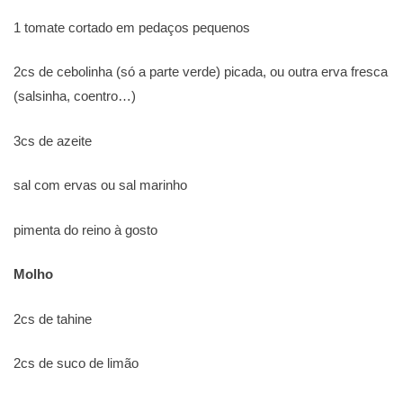
1 tomate cortado em pedaços pequenos
2cs de cebolinha (só a parte verde) picada, ou outra erva fresca
(salsinha, coentro…)
3cs de azeite
sal com ervas ou sal marinho
pimenta do reino à gosto
Molho
2cs de tahine
2cs de suco de limão