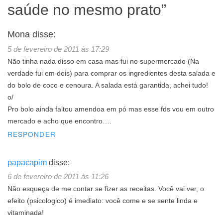
saúde no mesmo prato
”
Mona
disse:
5 de fevereiro de 2011 às 17:29
Não tinha nada disso em casa mas fui no supermercado (Na
verdade fui em dois) para comprar os ingredientes desta salada e
do bolo de coco e cenoura. A salada está garantida, achei tudo!
o/
Pro bolo ainda faltou amendoa em pó mas esse fds vou em outro
mercado e acho que encontro….
RESPONDER
papacapim
disse:
6 de fevereiro de 2011 às 11:26
Não esqueça de me contar se fizer as receitas. Você vai ver, o
efeito (psicologico) é imediato: você come e se sente linda e
vitaminada!