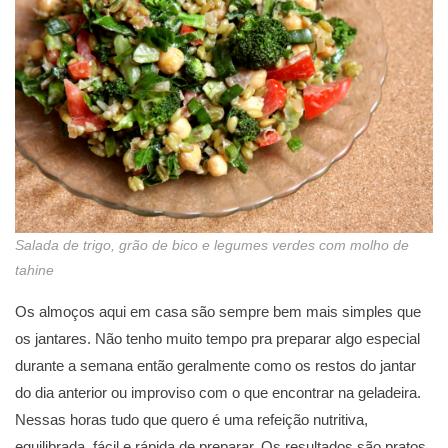
Salada de trigo, grão de bico e legumes verdes com molho de
tahine
Os almoços aqui em casa são sempre bem mais simples que
os jantares. Não tenho muito tempo pra preparar algo especial
durante a semana então geralmente como os restos do jantar
do dia anterior ou improviso com o que encontrar na geladeira.
Nessas horas tudo que quero é uma refeição nutritiva,
equilibrada, fácil e rápida de preparar. Os resultados são pratos