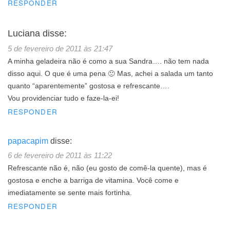
RESPONDER
Luciana
disse:
5 de fevereiro de 2011 às 21:47
A minha geladeira não é como a sua Sandra…. não tem nada
disso aqui. O que é uma pena 🙁 Mas, achei a salada um tanto
quanto “aparentemente” gostosa e refrescante….
Vou providenciar tudo e faze-la-ei!
RESPONDER
papacapim
disse:
6 de fevereiro de 2011 às 11:22
Refrescante não é, não (eu gosto de comê-la quente), mas é
gostosa e enche a barriga de vitamina. Você come e
imediatamente se sente mais fortinha.
RESPONDER