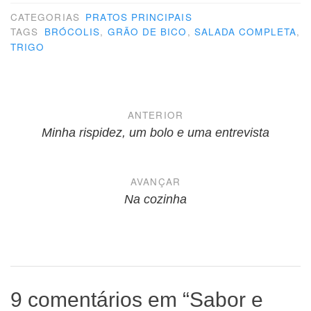
CATEGORIAS
PRATOS PRINCIPAIS
TAGS
BRÓCOLIS
,
GRÃO DE BICO
,
SALADA COMPLETA
,
TRIGO
Navegação
ANTERIOR
de
Minha rispidez, um bolo e uma entrevista
Post
AVANÇAR
Na cozinha
9 comentários em “
Sabor e