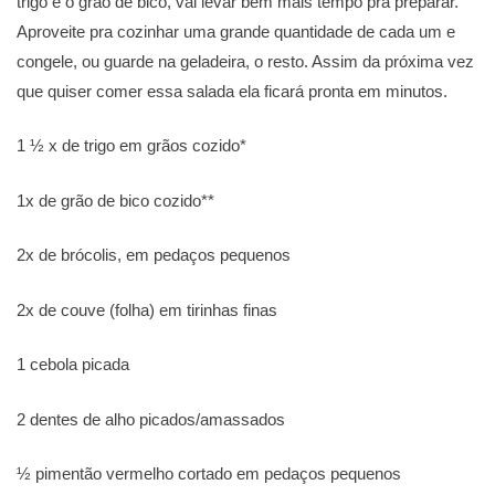
trigo e o grão de bico, vai levar bem mais tempo pra preparar.
Aproveite pra cozinhar uma grande quantidade de cada um e
congele, ou guarde na geladeira, o resto. Assim da próxima vez
que quiser comer essa salada ela ficará pronta em minutos.
1 ½ x de trigo em grãos cozido*
1x de grão de bico cozido**
2x de brócolis, em pedaços pequenos
2x de couve (folha) em tirinhas finas
1 cebola picada
2 dentes de alho picados/amassados
½ pimentão vermelho cortado em pedaços pequenos