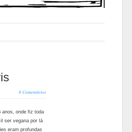
is
6 Comentários
 anos, onde fiz toda
l ser vegana por lá
zões eram profundas