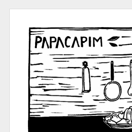
Ir
para
conteúdo