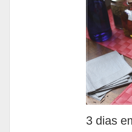
3 dias e