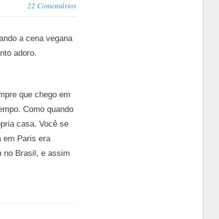
22 Comentários
rando a cena vegana
nto adoro.
Sempre que chego em
 tempo. Como quando
ópria casa. Você se
 em Paris era
 no Brasil, e assim