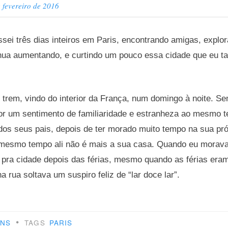
 fevereiro de 2016
ei três dias inteiros em Paris, encontrando amigas, explo
inua aumentando, e curtindo um pouco essa cidade que eu ta
 trem, vindo do interior da França, num domingo à noite. 
por um sentimento de familiaridade e estranheza ao mesmo
dos seus pais, depois de ter morado muito tempo na sua pr
mesmo tempo ali não é mais a sua casa. Quando eu morava
a pra cidade depois das férias, mesmo quando as férias eram
 rua soltava um suspiro feliz de “lar doce lar”.
•
ENS
TAGS
PARIS