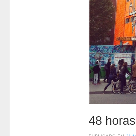
48 horas
18 d
PUBLICADO EM