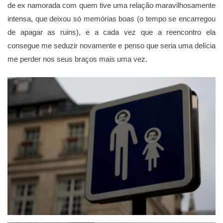
de ex namorada com quem tive uma relação maravilhosamente
intensa, que deixou só memórias boas (o tempo se encarregou
de apagar as ruins), e a cada vez que a reencontro ela
consegue me seduzir novamente e penso que seria uma delícia
me perder nos seus braços mais uma vez.