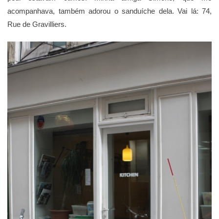
acompanhava, também adorou o sanduíche dela. Vai lá: 74,
Rue de Gravilliers.