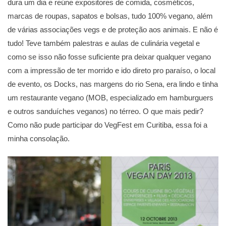
dura um dia e reúne expositores de comida, cosméticos,
marcas de roupas, sapatos e bolsas, tudo 100% vegano, além
de várias associações vegs e de proteção aos animais. E não é
tudo! Teve também palestras e aulas de culinária vegetal e
como se isso não fosse suficiente pra deixar qualquer vegano
com a impressão de ter morrido e ido direto pro paraíso, o local
de evento, os Docks, nas margens do rio Sena, era lindo e tinha
um restaurante vegano (MOB, especializado em hamburguers
e outros sanduíches veganos) no térreo. O que mais pedir?
Como não pude participar do VegFest em Curitiba, essa foi a
minha consolação.