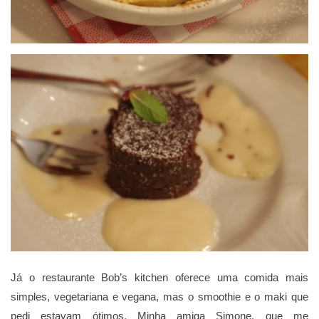
Já o restaurante Bob’s kitchen oferece uma comida mais
simples, vegetariana e vegana, mas o smoothie e o maki que
pedi estavam ótimos. Minha amiga Simone, que me