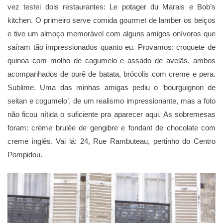
vez testei dois restaurantes: Le potager du Marais e Bob’s
kitchen. O primeiro serve comida gourmet de lamber os beiços
e tive um almoço memorável com alguns amigos onívoros que
saíram tão impressionados quanto eu. Provamos: croquete de
quinoa com molho de cogumelo e assado de avelãs, ambos
acompanhados de purê de batata, brócolis com creme e pera.
Sublime. Uma das minhas amigas pediu o ‘bourguignon de
seitan e cogumelo’, de um realismo impressionante, mas a foto
não ficou nítida o suficiente pra aparecer aqui. As sobremesas
foram: crème brulée de gengibre e fondant de chocolate com
creme inglês. Vai lá: 24, Rue Rambuteau, pertinho do Centro
Pompidou.