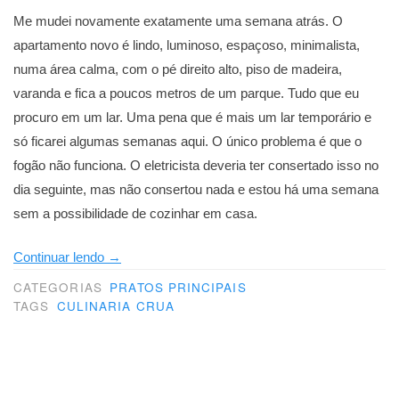
Me mudei novamente exatamente uma semana atrás. O
apartamento novo é lindo, luminoso, espaçoso, minimalista,
numa área calma, com o pé direito alto, piso de madeira,
varanda e fica a poucos metros de um parque. Tudo que eu
procuro em um lar. Uma pena que é mais um lar temporário e
só ficarei algumas semanas aqui. O único problema é que o
fogão não funciona. O eletricista deveria ter consertado isso no
dia seguinte, mas não consertou nada e estou há uma semana
sem a possibilidade de cozinhar em casa.
“Uma
Continuar lendo
→
semana
CATEGORIAS
PRATOS PRINCIPAIS
quase
TAGS
CULINARIA CRUA
crua”