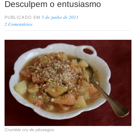
Desculpem o entusiasmo
5 de junho de 2011
PUBLICADO EM
2 Comentários
Crumble cru de pêssegos