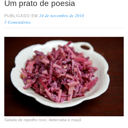
Um prato de poesia
24 de novembro de 2010
PUBLICADO EM
5 Comentários
Salada de repolho roxo, beterraba e maçã