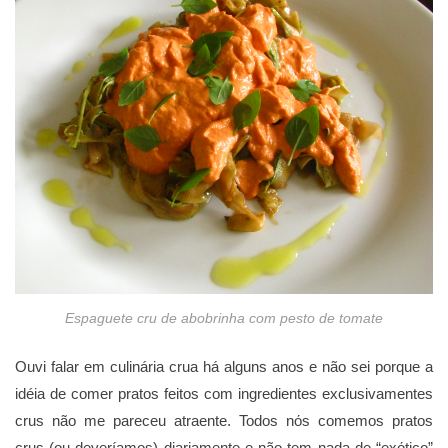
Espaguete cru de abobrinha com pesto de tomate
Ouvi falar em culinária crua há alguns anos e não sei porque a
idéia de comer pratos feitos com ingredientes exclusivamentes
crus não me pareceu atraente. Todos nόs comemos pratos
crus (ou deveríamos) diariamente e não tem nada de “exόtico”