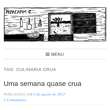
Ir
para
conteúdo
Papacapim
MENU
TAG:
CULINARIA CRUA
Uma semana quase crua
4 de agosto de 2017
PUBLICADO EM
5 Comentários