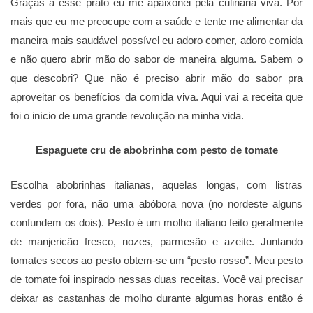
Graças a esse prato eu me apaixonei pela culinária viva. Por
mais que eu me preocupe com a saúde e tente me alimentar da
maneira mais saudável possível eu adoro comer, adoro comida
e não quero abrir mão do sabor de maneira alguma. Sabem o
que descobri? Que não é preciso abrir mão do sabor pra
aproveitar os benefícios da comida viva. Aqui vai a receita que
foi o início de uma grande revolução na minha vida.
Espaguete cru de abobrinha com pesto de tomate
Escolha abobrinhas italianas, aquelas longas, com listras
verdes por fora, não uma abόbora nova (no nordeste alguns
confundem os dois). Pesto é um molho italiano feito geralmente
de manjericão fresco, nozes, parmesão e azeite. Juntando
tomates secos ao pesto obtem-se um “pesto rosso”. Meu pesto
de tomate foi inspirado nessas duas receitas. Você vai precisar
deixar as castanhas de molho durante algumas horas então é