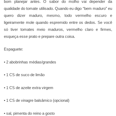
bom planejar antes. O sabor do molho vai depender da
qualidade do tomate utilisado. Quando eu digo “bem maduro” eu
quero dizer maduro, mesmo, todo vermelho escuro e
ligeiramente mole quando espremido entre os dedos. Se você
sό tiver tomates meio maduros, vermelho claro e firmes,
esqueça esse prato e prepare outra coisa.
Espaguete:
• 2 abobrinhas médias/grandes
• 1 CS de suco de limão
• 1 CS de azeite extra virgem
• 1 CS de vinagre balsâmico (opcional)
• sal, pimenta do reino a gosto