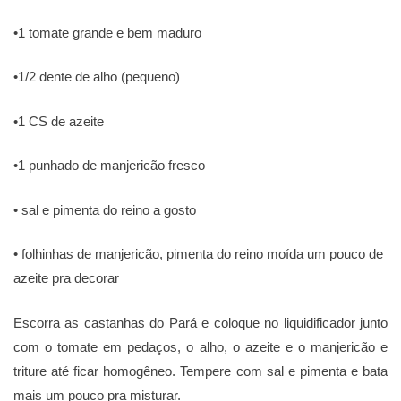
•1 tomate grande e bem maduro
•1/2 dente de alho (pequeno)
•1 CS de azeite
•1 punhado de manjericão fresco
• sal e pimenta do reino a gosto
• folhinhas de manjericão, pimenta do reino moída um pouco de
azeite pra decorar
Escorra as castanhas do Pará e coloque no liquidificador junto
com o tomate em pedaços, o alho, o azeite e o manjericão e
triture até ficar homogêneo. Tempere com sal e pimenta e bata
mais um pouco pra misturar.