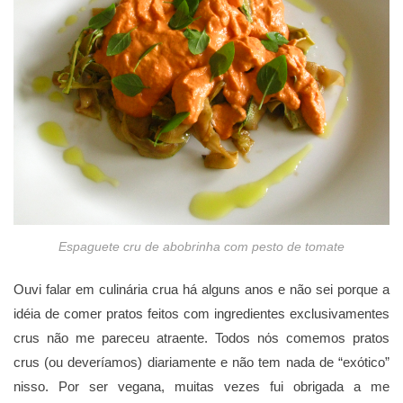
Espaguete cru de abobrinha com pesto de tomate
Ouvi falar em culinária crua há alguns anos e não sei porque a
idéia de comer pratos feitos com ingredientes exclusivamentes
crus não me pareceu atraente. Todos nόs comemos pratos
crus (ou deveríamos) diariamente e não tem nada de “exόtico”
nisso. Por ser vegana, muitas vezes fui obrigada a me