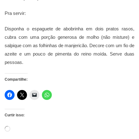
Pra servir:
Disponha o espaguete de abobrinha em dois pratos rasos,
cubra com uma porção generosa de molho (não misture) e
salpique com as folhinhas de manjericão. Decore com um fio de
azeite e um pouco de pimenta do reino moída. Serve duas
pessoas.
Compartilhe:
Curtir isso:
Carregando...