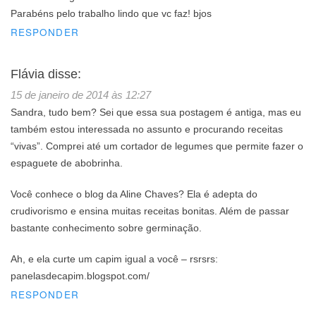
Parabéns pelo trabalho lindo que vc faz! bjos
RESPONDER
Flávia
disse:
15 de janeiro de 2014 às 12:27
Sandra, tudo bem? Sei que essa sua postagem é antiga, mas eu
também estou interessada no assunto e procurando receitas
“vivas”. Comprei até um cortador de legumes que permite fazer o
espaguete de abobrinha.
Você conhece o blog da Aline Chaves? Ela é adepta do
crudivorismo e ensina muitas receitas bonitas. Além de passar
bastante conhecimento sobre germinação.
Ah, e ela curte um capim igual a você – rsrsrs:
panelasdecapim.blogspot.com/‎
RESPONDER