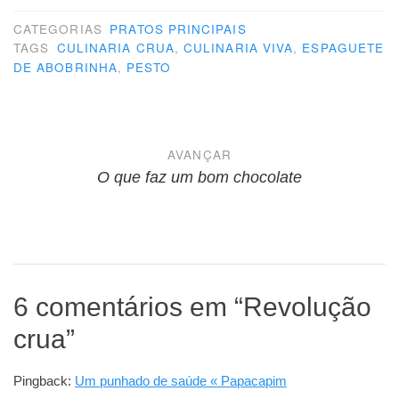
CATEGORIAS
PRATOS PRINCIPAIS
TAGS
CULINARIA CRUA
,
CULINARIA VIVA
,
ESPAGUETE
DE ABOBRINHA
,
PESTO
Navegação
AVANÇAR
de
O que faz um bom chocolate
Post
6 comentários em “
Revolução
crua
”
Pingback:
Um punhado de saúde « Papacapim