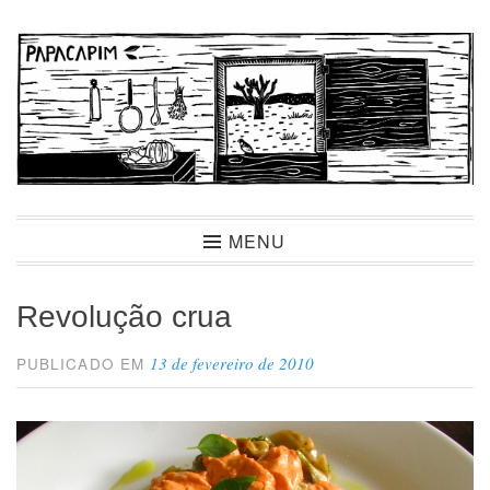
Ir
para
conteúdo
Papacapim
MENU
Revolução crua
13 de fevereiro de 2010
PUBLICADO EM