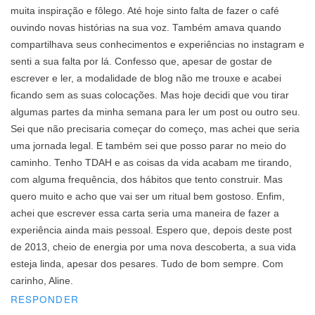
muita inspiração e fôlego. Até hoje sinto falta de fazer o café
ouvindo novas histórias na sua voz. Também amava quando
compartilhava seus conhecimentos e experiências no instagram e
senti a sua falta por lá. Confesso que, apesar de gostar de
escrever e ler, a modalidade de blog não me trouxe e acabei
ficando sem as suas colocações. Mas hoje decidi que vou tirar
algumas partes da minha semana para ler um post ou outro seu.
Sei que não precisaria começar do começo, mas achei que seria
uma jornada legal. E também sei que posso parar no meio do
caminho. Tenho TDAH e as coisas da vida acabam me tirando,
com alguma frequência, dos hábitos que tento construir. Mas
quero muito e acho que vai ser um ritual bem gostoso. Enfim,
achei que escrever essa carta seria uma maneira de fazer a
experiência ainda mais pessoal. Espero que, depois deste post
de 2013, cheio de energia por uma nova descoberta, a sua vida
esteja linda, apesar dos pesares. Tudo de bom sempre. Com
carinho, Aline.
RESPONDER