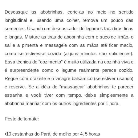
Descasque as abobrinhas, corte-as ao meio no sentido
longitudinal e, usando uma colher, remova um pouco das
sementes. Usando um descascador de legumes faça tiras finas
e longas. Misture as tiras de abobrinha com o suco de limão, o
sal e a pimenta e massageie com as mãos até ficar macio,
como se estivesse cozido (alguns minutos são suficientes).
Essa técnica de “cozimento” é muito utilizada na cozinha viva e
é surpreendente como o legume realmente parece cozido.
Regue com o azeite e o vinagre balsâmico (se estiver usando)
e reserve. Se a idéia de “massagear” abobrinhas te parecer
estranha e você tiver com tempo, deixe simplesmente a
abobrinha marinar com os outros ingredientes por 1 hora.
Pesto de tomate:
•10 castanhas do Pará, de molho por 4, 5 horas