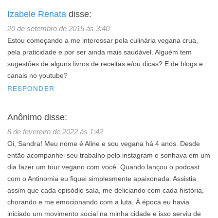
Izabele Renata
disse:
20 de setembro de 2015 às 3:40
Estou começando a me interessar pela culinária vegana crua,
pela praticidade e por ser ainda mais saudável. Alguém tem
sugestões de alguns livros de receitas e/ou dicas? E de blogs e
canais no youtube?
RESPONDER
Anônimo
disse:
8 de fevereiro de 2022 às 1:42
Oi, Sandra! Meu nome é Aline e sou vegana há 4 anos. Desde
então acompanhei seu trabalho pelo instagram e sonhava em um
dia fazer um tour vegano com você. Quando lançou o podcast
com o Antinomia eu fiquei simplesmente apaixonada. Assistia
assim que cada episódio saía, me deliciando com cada história,
chorando e me emocionando com a luta. À época eu havia
iniciado um movimento social na minha cidade e isso serviu de