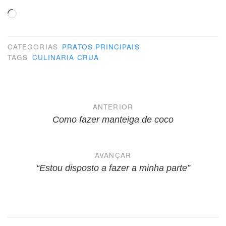
Carregando...
CATEGORIAS
PRATOS PRINCIPAIS
TAGS
CULINARIA CRUA
Navegação
ANTERIOR
de
Como fazer manteiga de coco
Post
AVANÇAR
“Estou disposto a fazer a minha parte”