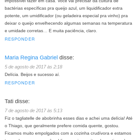
impossível fazer em casa. Você vai precisar da cultura de
bactérias específicas pra queijo azul, um liquidificador extra
potente, um umidificador (ou geladeira especial pra vinho) pra
deixar o queijo envelhecendo algumas semanas na temperatura
e umidade corretas… E muita paciência, claro.
RESPONDER
Maria Regina Gabriel
disse:
5 de agosto de 2017 às 2:18
Delícia. Beijos e sucesso aí.
RESPONDER
Tati
disse:
7 de agosto de 2017 às 5:13
Fiz o tagliatelle de abobrinha esses dias e achei uma delícia! Até
o Thiago, que geralmente prefere comida quente, gostou.
Ficamos muito empolgados com a cozinha crudívora e estamos