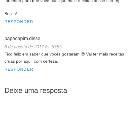
torcendo para que você publique mais receitas desse tipo. =)
Beijos!
RESPONDER
papacapim
disse:
8 de agosto de 2017 às 10:53
Fico feliz em saber que vocês gostaram 🙂 Vai ter mais receitas
cruas por aqui, com certeza.
RESPONDER
Deixe uma resposta