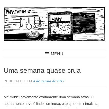
Ir
para
conteúdo
Papacapim
MENU
Uma semana quase crua
4 de agosto de 2017
PUBLICADO EM
Me mudei novamente exatamente uma semana atrás. O
apartamento novo é lindo, luminoso, espaçoso, minimalista,