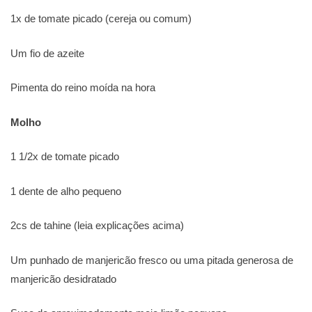
1x de tomate picado (cereja ou comum)
Um fio de azeite
Pimenta do reino moída na hora
Molho
1 1/2x de tomate picado
1 dente de alho pequeno
2cs de tahine (leia explicações acima)
Um punhado de manjericão fresco ou uma pitada generosa de
manjericão desidratado