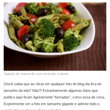
Salada de macarrão com brócolis e pesto
(Você sabia que ao clicar em qualquer foto do blog ela fica do
tamanho da tela? Não?! Estranhamente algumas fotos que
publico aqui ficam ligeiramente “borradas”, como essa de cima.
Experimente ver a foto em tamanho gigante e admire todo o