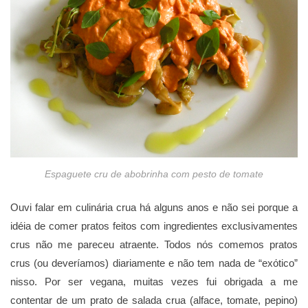
Espaguete cru de abobrinha com pesto de tomate
Ouvi falar em culinária crua há alguns anos e não sei porque a
idéia de comer pratos feitos com ingredientes exclusivamentes
crus não me pareceu atraente. Todos nόs comemos pratos
crus (ou deveríamos) diariamente e não tem nada de “exόtico”
nisso. Por ser vegana, muitas vezes fui obrigada a me
contentar de um prato de salada crua (alface, tomate, pepino)