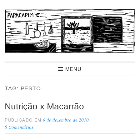
Ir
para
conteúdo
Papacapim
MENU
TAG:
PESTO
Nutrição x Macarrão
9 de dezembro de 2010
PUBLICADO EM
6 Comentários