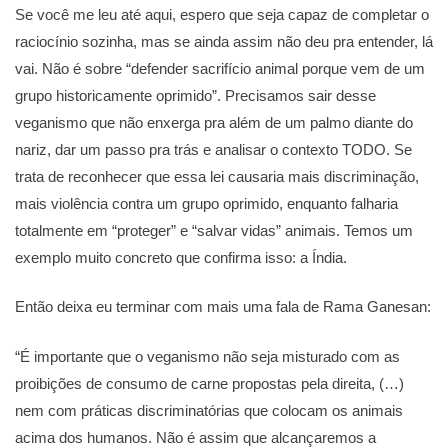
Se você me leu até aqui, espero que seja capaz de completar o
raciocínio sozinha, mas se ainda assim não deu pra entender, lá
vai. Não é sobre “defender sacrifício animal porque vem de um
grupo historicamente oprimido”. Precisamos sair desse
veganismo que não enxerga pra além de um palmo diante do
nariz, dar um passo pra trás e analisar o contexto TODO. Se
trata de reconhecer que essa lei causaria mais discriminação,
mais violência contra um grupo oprimido, enquanto falharia
totalmente em “proteger” e “salvar vidas” animais. Temos um
exemplo muito concreto que confirma isso: a Índia.
Então deixa eu terminar com mais uma fala de Rama Ganesan:
“É importante que o veganismo não seja misturado com as
proibições de consumo de carne propostas pela direita, (…)
nem com práticas discriminatórias que colocam os animais
acima dos humanos. Não é assim que alcançaremos a