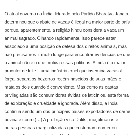
O atual governo na Índia, liderado pelo Partido Bharatya Janata,
determinou que o abate de vacas é ilegal na maior parte do país
porque, aparentemente, a religião hindu considera a vaca um
animal sagrado. Olhando rapidamente, isso parece estar
associado a uma posição de defesa dos direitos animais, mas
não precisamos ir muito longe para encontrar evidências de que
o animal não é o que motiva essas políticas. A Índia é o maior
produtor de leite – uma indústria cruel que insemina vacas à
força, separa os bezerros recém-nascidos de suas mães e
mata os dois quando é conveniente. Mas como as castas
privilegiadas são consumidoras ávidas de laticínios, esta forma
de exploração e crueldade é ignorada. Além disso, a Índia
continua sendo um dos principais países exportadores de carne
bovina e couro (…) A proibição visa Dalits, muçulmanas e
outras pessoas marginalizadas que costumam comer ou