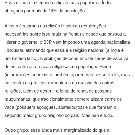
Essa última é a segunda religião mais popular na Índia,
abraçada por mais de 14% da população.
A vaca é sagrada na religião Hinduísta (explicações
necessárias sobre isso mais na frente) e desde que passou a
liderar o governo, o BJP vem impondo uma agenda nacionalista
Hinduísta, afirmando que essa é a religião nacional (a Índia é
um Estado laico). A proibição de consumo de carne de vaca vai
de encontro às crenças religiosas da população Hindu
(informações sobre isso também aparecerão nesse texto), mas
vai contra as práticas alimentares da maioria das outras
religiões, além de destruir a fonte de renda de pessoas
muçulmanas, que tradicionalmente comercializam carne de
vaca (possuem açougues, abatedouros) e que formam o
segundo maior grupo religioso do país. Mas não é tudo.
Outro grupo, esse ainda mais marginalizado do que a