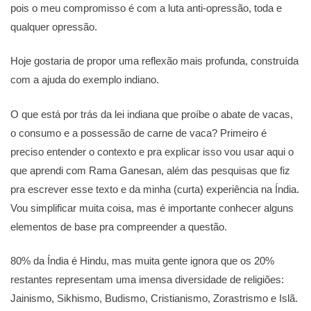
pois o meu compromisso é com a luta anti-opressão, toda e
qualquer opressão. ⠀
Hoje gostaria de propor uma reflexão mais profunda, construída
com a ajuda do exemplo indiano.
O que está por trás da lei indiana que proíbe o abate de vacas,
o consumo e a possessão de carne de vaca? Primeiro é
preciso entender o contexto e pra explicar isso vou usar aqui o
que aprendi com Rama Ganesan, além das pesquisas que fiz
pra escrever esse texto e da minha (curta) experiência na Índia.
Vou simplificar muita coisa, mas é importante conhecer alguns
elementos de base pra compreender a questão.
80% da Índia é Hindu, mas muita gente ignora que os 20%
restantes representam uma imensa diversidade de religiões:
Jainismo, Sikhismo, Budismo, Cristianismo, Zorastrismo e Islã.