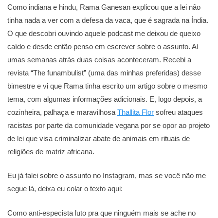
Como indiana e hindu, Rama Ganesan explicou que a lei não
tinha nada a ver com a defesa da vaca, que é sagrada na Índia.
O que descobri ouvindo aquele podcast me deixou de queixo
caído e desde então penso em escrever sobre o assunto. Aí
umas semanas atrás duas coisas aconteceram. Recebi a
revista “The funambulist” (uma das minhas preferidas) desse
bimestre e vi que Rama tinha escrito um artigo sobre o mesmo
tema, com algumas informações adicionais. E, logo depois, a
cozinheira, palhaça e maravilhosa
Thallita Flor
sofreu ataques
racistas por parte da comunidade vegana por se opor ao projeto
de lei que visa criminalizar abate de animais em rituais de
religiões de matriz africana.
Eu já falei sobre o assunto no Instagram, mas se você não me
segue lá, deixa eu colar o texto aqui:
Como anti-especista luto pra que ninguém mais se ache no