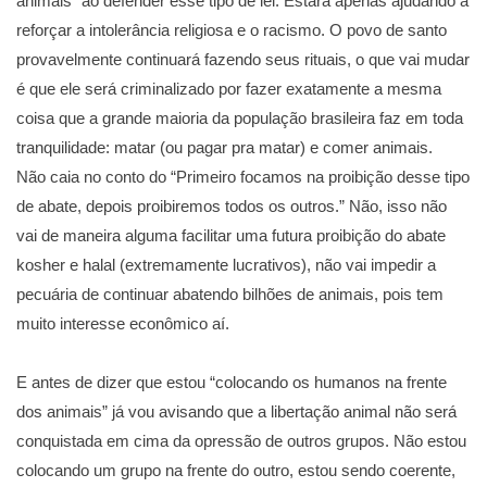
animais” ao defender esse tipo de lei. Estará apenas ajudando a
reforçar a intolerância religiosa e o racismo. O povo de santo
provavelmente continuará fazendo seus rituais, o que vai mudar
é que ele será criminalizado por fazer exatamente a mesma
coisa que a grande maioria da população brasileira faz em toda
tranquilidade: matar (ou pagar pra matar) e comer animais.
Não caia no conto do “Primeiro focamos na proibição desse tipo
de abate, depois proibiremos todos os outros.” Não, isso não
vai de maneira alguma facilitar uma futura proibição do abate
kosher e halal (extremamente lucrativos), não vai impedir a
pecuária de continuar abatendo bilhões de animais, pois tem
muito interesse econômico aí.
⠀
E antes de dizer que estou “colocando os humanos na frente
dos animais” já vou avisando que a libertação animal não será
conquistada em cima da opressão de outros grupos. Não estou
colocando um grupo na frente do outro, estou sendo coerente,