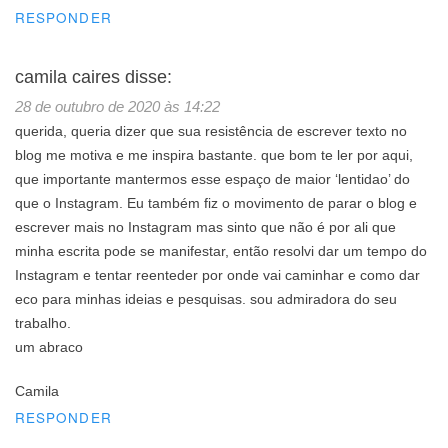
RESPONDER
camila caires
disse:
28 de outubro de 2020 às 14:22
querida, queria dizer que sua resistência de escrever texto no
blog me motiva e me inspira bastante. que bom te ler por aqui,
que importante mantermos esse espaço de maior ‘lentidao’ do
que o Instagram. Eu também fiz o movimento de parar o blog e
escrever mais no Instagram mas sinto que não é por ali que
minha escrita pode se manifestar, então resolvi dar um tempo do
Instagram e tentar reenteder por onde vai caminhar e como dar
eco para minhas ideias e pesquisas. sou admiradora do seu
trabalho.
um abraco
Camila
RESPONDER