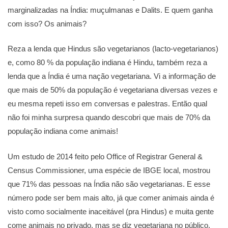
marginalizadas na Índia: muçulmanas e Dalits. E quem ganha
com isso? Os animais?
Reza a lenda que Hindus são vegetarianos (lacto-vegetarianos)
e, como 80 % da população indiana é Hindu, também reza a
lenda que a Índia é uma nação vegetariana. Vi a informação de
que mais de 50% da população é vegetariana diversas vezes e
eu mesma repeti isso em conversas e palestras. Então qual
não foi minha surpresa quando descobri que mais de 70% da
população indiana come animais!
Um estudo de 2014 feito pelo Office of Registrar General &
Census Commissioner, uma espécie de IBGE local, mostrou
que 71% das pessoas na Índia não são vegetarianas. E esse
número pode ser bem mais alto, já que comer animais ainda é
visto como socialmente inaceitável (pra Hindus) e muita gente
come animais no privado, mas se diz vegetariana no público.