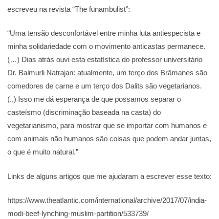
escreveu na revista “The funambulist”:
“Uma tensão desconfortável entre minha luta antiespecista e
minha solidariedade com o movimento anticastas permanece.
(…) Dias atrás ouvi esta estatística do professor universitário
Dr. Balmurli Natrajan: atualmente, um terço dos Brâmanes são
comedores de carne e um terço dos Dalits são vegetarianos.
(..) Isso me dá esperança de que possamos separar o
casteísmo (discriminação baseada na casta) do
vegetarianismo, para mostrar que se importar com humanos e
com animais não humanos são coisas que podem andar juntas,
o que é muito natural.”
Links de alguns artigos que me ajudaram a escrever esse texto:
https://www.theatlantic.com/international/archive/2017/07/india-
modi-beef-lynching-muslim-partition/533739/