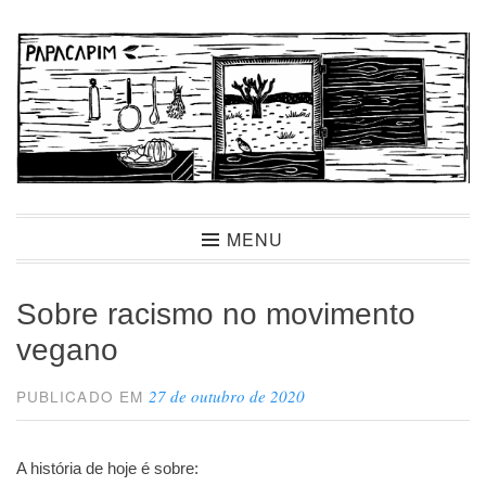
Ir
para
conteúdo
Papacapim
MENU
Sobre racismo no movimento
vegano
27 de outubro de 2020
PUBLICADO EM
A história de hoje é sobre: