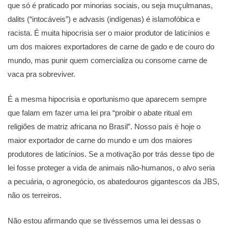
que só é praticado por minorias sociais, ou seja muçulmanas,
dalits (“intocáveis”) e advasis (indígenas) é islamofóbica e
racista. É muita hipocrisia ser o maior produtor de laticínios e
um dos maiores exportadores de carne de gado e de couro do
mundo, mas punir quem comercializa ou consome carne de
vaca pra sobreviver.
É a mesma hipocrisia e oportunismo que aparecem sempre
que falam em fazer uma lei pra “proibir o abate ritual em
religiões de matriz africana no Brasil”. Nosso país é hoje o
maior exportador de carne do mundo e um dos maiores
produtores de laticínios. Se a motivação por trás desse tipo de
lei fosse proteger a vida de animais não-humanos, o alvo seria
a pecuária, o agronegócio, os abatedouros gigantescos da JBS,
não os terreiros.
Não estou afirmando que se tivéssemos uma lei dessas o