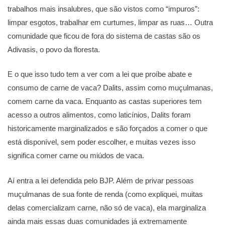
trabalhos mais insalubres, que são vistos como “impuros”:
limpar esgotos, trabalhar em curtumes, limpar as ruas… Outra
comunidade que ficou de fora do sistema de castas são os
Adivasis, o povo da floresta.
E o que isso tudo tem a ver com a lei que proíbe abate e
consumo de carne de vaca? Dalits, assim como muçulmanas,
comem carne da vaca. Enquanto as castas superiores tem
acesso a outros alimentos, como laticínios, Dalits foram
historicamente marginalizados e são forçados a comer o que
está disponível, sem poder escolher, e muitas vezes isso
significa comer carne ou miúdos de vaca.
Aí entra a lei defendida pelo BJP. Além de privar pessoas
muçulmanas de sua fonte de renda (como expliquei, muitas
delas comercializam carne, não só de vaca), ela marginaliza
ainda mais essas duas comunidades já extremamente