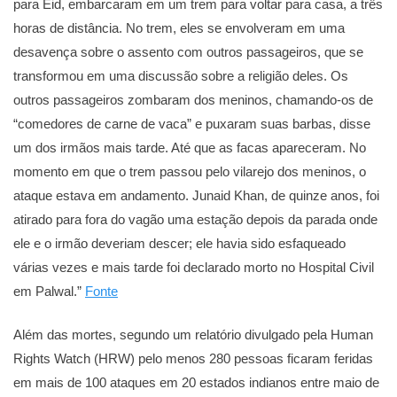
para Eid, embarcaram em um trem para voltar para casa, a três
horas de distância. No trem, eles se envolveram em uma
desavença sobre o assento com outros passageiros, que se
transformou em uma discussão sobre a religião deles. Os
outros passageiros zombaram dos meninos, chamando-os de
“comedores de carne de vaca” e puxaram suas barbas, disse
um dos irmãos mais tarde. Até que as facas apareceram. No
momento em que o trem passou pelo vilarejo dos meninos, o
ataque estava em andamento. Junaid Khan, de quinze anos, foi
atirado para fora do vagão uma estação depois da parada onde
ele e o irmão deveriam descer; ele havia sido esfaqueado
várias vezes e mais tarde foi declarado morto no Hospital Civil
em Palwal.”
Fonte
Além das mortes, segundo um relatório divulgado pela Human
Rights Watch (HRW) pelo menos 280 pessoas ficaram feridas
em mais de 100 ataques em 20 estados indianos entre maio de