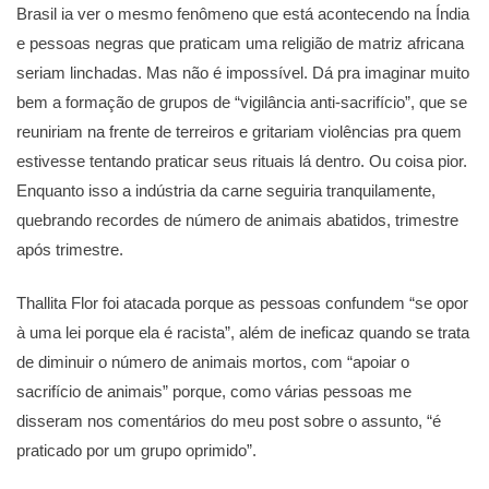
Brasil ia ver o mesmo fenômeno que está acontecendo na Índia
e pessoas negras que praticam uma religião de matriz africana
seriam linchadas. Mas não é impossível. Dá pra imaginar muito
bem a formação de grupos de “vigilância anti-sacrifício”, que se
reuniriam na frente de terreiros e gritariam violências pra quem
estivesse tentando praticar seus rituais lá dentro. Ou coisa pior.
Enquanto isso a indústria da carne seguiria tranquilamente,
quebrando recordes de número de animais abatidos, trimestre
após trimestre.
Thallita Flor foi atacada porque as pessoas confundem “se opor
à uma lei porque ela é racista”, além de ineficaz quando se trata
de diminuir o número de animais mortos, com “apoiar o
sacrifício de animais” porque, como várias pessoas me
disseram nos comentários do meu post sobre o assunto, “é
praticado por um grupo oprimido”.