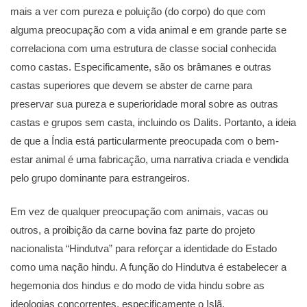
mais a ver com pureza e poluição (do corpo) do que com
alguma preocupação com a vida animal e em grande parte se
correlaciona com uma estrutura de classe social conhecida
como castas. Especificamente, são os brâmanes e outras
castas superiores que devem se abster de carne para
preservar sua pureza e superioridade moral sobre as outras
castas e grupos sem casta, incluindo os Dalits. Portanto, a ideia
de que a Índia está particularmente preocupada com o bem-
estar animal é uma fabricação, uma narrativa criada e vendida
pelo grupo dominante para estrangeiros.
Em vez de qualquer preocupação com animais, vacas ou
outros, a proibição da carne bovina faz parte do projeto
nacionalista “Hindutva” para reforçar a identidade do Estado
como uma nação hindu. A função do Hindutva é estabelecer a
hegemonia dos hindus e do modo de vida hindu sobre as
ideologias concorrentes, especificamente o Islã.