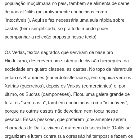
população muçulmana no país, também se alimenta de carne
de vaca: Dalits (pejorativamente conhecidos como
“intocáveis”). Aqui se faz necessária uma aula rápida sobre
castas (bem simplificada, só pra todo mundo poder
acompanhar a reflexão proposta nesse texto).
Os Vedas, textos sagrados que serviram de base pro
Hinduísmo, descrevem um sistema de divisão hierárquica da
sociedade em quatro classes, as castas. No topo da hierarquia
estão os Brâmanes (sacerdotes/letrados), em seguida vem os
Xátrias (guerreiros), depois os Vaixás (comerciantes) e, por
último, os Sudras (camponeses). Ficou uma galera grande de
fora, os “sem casta”, também conhecidos como “intocáveis”,
porque as outras castas não deveriam nem tocar nesse
pessoal. Essas pessoas, que preferem (obviamente) serem
chamadas de Dalits, vivem à margem da sociedade (Dalits se
organizam e lutam contra sua opressão há tempos) e fazem os