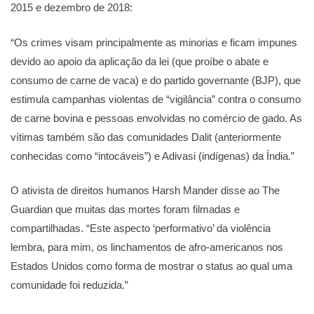
2015 e dezembro de 2018:
“Os crimes visam principalmente as minorias e ficam impunes
devido ao apoio da aplicação da lei (que proíbe o abate e
consumo de carne de vaca) e do partido governante (BJP), que
estimula campanhas violentas de “vigilância” contra o consumo
de carne bovina e pessoas envolvidas no comércio de gado. As
vítimas também são das comunidades Dalit (anteriormente
conhecidas como “intocáveis”) e Adivasi (indígenas) da Índia.”
O ativista de direitos humanos Harsh Mander disse ao The
Guardian que muitas das mortes foram filmadas e
compartilhadas. “Este aspecto ‘performativo’ da violência
lembra, para mim, os linchamentos de afro-americanos nos
Estados Unidos como forma de mostrar o status ao qual uma
comunidade foi reduzida.”