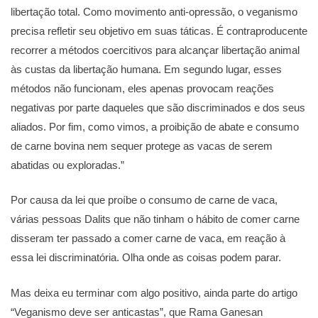
libertação total. Como movimento anti-opressão, o veganismo
precisa refletir seu objetivo em suas táticas. É contraproducente
recorrer a métodos coercitivos para alcançar libertação animal
às custas da libertação humana. Em segundo lugar, esses
métodos não funcionam, eles apenas provocam reações
negativas por parte daqueles que são discriminados e dos seus
aliados. Por fim, como vimos, a proibição de abate e consumo
de carne bovina nem sequer protege as vacas de serem
abatidas ou exploradas.”
Por causa da lei que proíbe o consumo de carne de vaca,
várias pessoas Dalits que não tinham o hábito de comer carne
disseram ter passado a comer carne de vaca, em reação à
essa lei discriminatória. Olha onde as coisas podem parar.
Mas deixa eu terminar com algo positivo, ainda parte do artigo
“Veganismo deve ser anticastas”, que Rama Ganesan