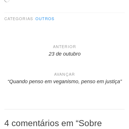
CATEGORIAS
OUTROS
Navegação
ANTERIOR
de
23 de outubro
Post
AVANÇAR
“Quando penso em veganismo, penso em justiça”
4 comentários em “
Sobre