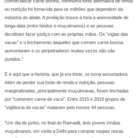
comercializar carne bovina. Nenhuma fonte alternativa de renda
ou nutrição foi fornecida para os milhões que dependem da
indústria do abate. A proibição trouxe à tona a animosidade de
longa data (entre hindus e muçulmanos) e as pessoas
decidiram fazer justiça com as próprias mãos. Os “vigias das
vacas” e o linchamento daqueles que comem carne bovina
aumentaram e os perpetradores muitas vezes não são
punidos.”
E é aqui que a história, que já era triste, se torna assustadora.
Além de perder sua fonte de renda e nutrição, pessoas
marginalizadas, principalmente muçulmanas, foram linchadas
por “comerem carne de vaca”. Entre 2015 e 2019 grupos de
“vigilância de vacas” mataram pelo menos 44 pessoas.
“Um dia de junho, no final do Ramadã, dois jovens irmãos
muçulmanos, em visita a Delhi para comprar roupas novas