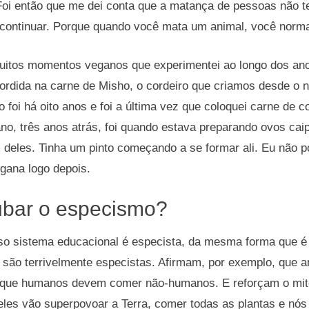
 Foi então que me dei conta que a matança de pessoas não t
continuar. Porque quando você mata um animal, você normal
uitos momentos veganos que experimentei ao longo dos an
ordida na carne de Misho, o cordeiro que criamos desde o 
o foi há oito anos e foi a última vez que coloquei carne de c
, três anos atrás, foi quando estava preparando ovos caip
deles. Tinha um pinto começando a se formar ali. Eu não p
egana logo depois.
bar o especismo?
 sistema educacional é especista, da mesma forma que é s
 são terrivelmente especistas. Afirmam, por exemplo, que 
, que humanos devem comer não-humanos. E reforçam o mit
les vão superpovoar a Terra, comer todas as plantas e nó