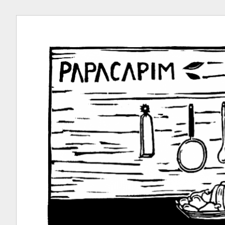
Ir
para
conteúdo