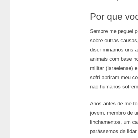
Por que vo
Sempre me peguei pe
sobre outras causas
discriminamos uns ao
animais com base n
militar (israelense)
sofri abriram meu c
não humanos sofrem 
Anos antes de me to
jovem, membro de uma
linchamentos, um cas
parássemos de lidar