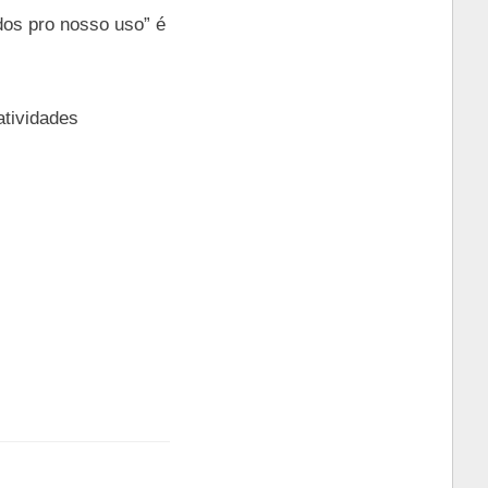
dos pro nosso uso” é
atividades