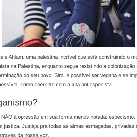
je é Ahlam, uma palestina incrível que está construindo o 
nista na Palestina, enquanto segue resistindo a colonização d
terminação do seu povo. Sim, é possível ser vegana e se im
ossível, como coerente com a luta antiespecista.
ganismo?
r NÃO à opressão em sua forma menos notada: especismo
 justiça. Justiça pra todas as almas esmagadas, privadas 
através da nossa voz.