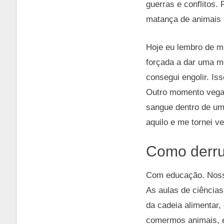
guerras e conflitos.
matança de animais 
Hoje eu lembro de m
forçada a dar uma m
consegui engolir. Iss
Outro momento vegano
sangue dentro de um 
aquilo e me tornei v
Como derru
Com educação. Nosso
As aulas de ciências
da cadeia alimentar
comermos animais, e