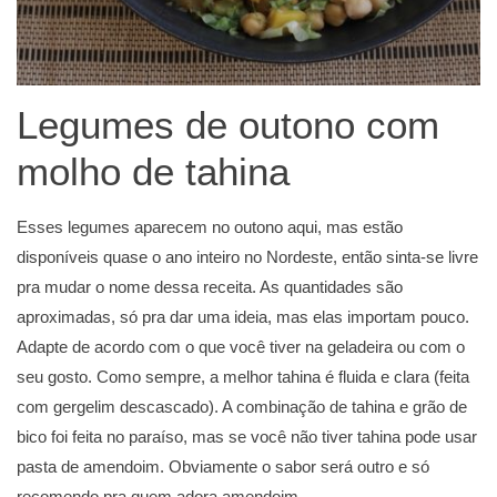
Legumes de outono com
molho de tahina
Esses legumes aparecem no outono aqui, mas estão
disponíveis quase o ano inteiro no Nordeste, então sinta-se livre
pra mudar o nome dessa receita. As quantidades são
aproximadas, só pra dar uma ideia, mas elas importam pouco.
Adapte de acordo com o que você tiver na geladeira ou com o
seu gosto. Como sempre, a melhor tahina é fluida e clara (feita
com gergelim descascado). A combinação de tahina e grão de
bico foi feita no paraíso, mas se você não tiver tahina pode usar
pasta de amendoim. Obviamente o sabor será outro e só
recomendo pra quem adora amendoim.