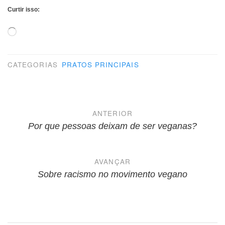
Curtir isso:
Carregando...
CATEGORIAS
PRATOS PRINCIPAIS
Navegação
ANTERIOR
de
Por que pessoas deixam de ser veganas?
Post
AVANÇAR
Sobre racismo no movimento vegano