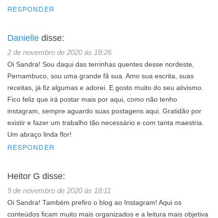
RESPONDER
Danielle
disse:
2 de novembro de 2020 às 18:26
Oi Sandra! Sou daqui das terrinhas quentes desse nordeste,
Pernambuco, sou uma grande fã sua. Amo sua escrita, suas
receitas, já fiz algumas e adorei. E gosto muito do seu ativismo.
Fico feliz que irá postar mais por aqui, como não tenho
instagram, sempre aguardo suas postagens aqui. Gratidão por
existir e fazer um trabalho tão necessário e com tanta maestria.
Um abraço linda flor!
RESPONDER
Heitor G
disse:
9 de novembro de 2020 às 18:11
Oi Sandra! Também prefiro o blog ao Instagram! Aqui os
conteúdos ficam muito mais organizados e a leitura mais objetiva