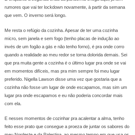
rumores que vai ter lockdown novamente, à partir da semana
que vem. O inverno será longo.
Me resta o refúgio da cozinha. Apesar de ter uma cozinha
micro, sem janela e sem fogo (tenho placas de indução ao
invés de um fogão a gás e não tenho forno), é pra onde corro
quando a realidade ao meu redor se torna dolorida demais. Sei
que pra muita gente a cozinha é o último lugar pra onde se vai
em momentos difíceis, mas pra mim sempre foi meu lugar
preferido. Nigella Lawson disse uma vez que gostaria que a
cozinha não fosse um lugar de onde escapamos, mas sim um
lugar pra onde escapamos e eu não poderia concordar mais
com ela.
E nesses momentos de cozinhar pra acalentar a alma, tenho
feito esse prato que consegue a proeza de juntar os sabores do
meu Nordeste e da Palestina, ao mesmo tempo em que usa os