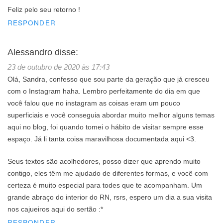
Feliz pelo seu retorno !
RESPONDER
Alessandro
disse:
23 de outubro de 2020 às 17:43
Olá, Sandra, confesso que sou parte da geração que já cresceu
com o Instagram haha. Lembro perfeitamente do dia em que
você falou que no instagram as coisas eram um pouco
superficiais e você conseguia abordar muito melhor alguns temas
aqui no blog, foi quando tomei o hábito de visitar sempre esse
espaço. Já li tanta coisa maravilhosa documentada aqui <3.
Seus textos são acolhedores, posso dizer que aprendo muito
contigo, eles têm me ajudado de diferentes formas, e você com
certeza é muito especial para todes que te acompanham. Um
grande abraço do interior do RN, rsrs, espero um dia a sua visita
nos cajueiros aqui do sertão :*
RESPONDER