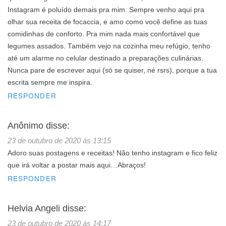
Instagram é poluído demais pra mim. Sempre venho aqui pra
olhar sua receita de focaccia, e amo como você define as tuas
comidinhas de conforto. Pra mim nada mais confortável que
legumes assados. Também vejo na cozinha meu refúgio, tenho
até um alarme no celular destinado a preparações culinárias.
Nunca pare de escrever aqui (só se quiser, né rsrs), porque a tua
escrita sempre me inspira.
RESPONDER
Anônimo
disse:
23 de outubro de 2020 às 13:15
Adoro suas postagens e receitas! Não tenho instagram e fico feliz
que irá voltar a postar mais aqui…Abraços!
RESPONDER
Helvia Angeli
disse:
23 de outubro de 2020 às 14:17