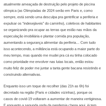
atualmente ameaçada de destruição pelo projeto de piscina
olímpica (as Olimpíadas de 2024 serão em Paris e, como
sempre, está sendo uma desculpa pra gentrificar a periferia e
expulsar os “indesejáveis” do caminho), coletivos de habitantes
se organizando pra ocupar as terras que estão nas mãos da
especulação imobiliária e plantar comida pra população,
aumentando a segurança alimentar da periferia… Com tudo
isso acontecendo, a militância está ocupando a maior parte do
meu tempo, mas quando me mudei pra cá eu tinha colocado
como prioridade me envolver nas lutas locais, então estou
muito feliz de poder me juntar a tanta gente bacana resistindo e
construindo alternativas.
Enquanto isso um toque de recolher (das 21h as 6h) foi
decretado na região (Paris e cidades vizinhas), porque os
casos de covid-19 voltaram a aumentar de maneira vertiginosa.
E enquanto a segunda onda da pandemia chega aqui, já tem