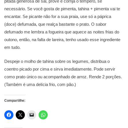
pitada generosa de sal, prove e corrija o tempero, se
necessário. Se você gosta de pimenta, tahina + pimenta vai te
encantar. Se picante não for a sua praia, use só a páprica
(doce) defumada, que realça bastante o prato. O sabor
defumado me lembra a fogueira que aquece as noites frias do
outono, então, na falta de lareira, tenho usado esse ingrediente
em tudo.
Despeje o molho de tahina sobre os legumes, distribua o
coentro picado por cima e sirva imediatamente. Pode servir
como prato único ou acompanhado de arroz. Rende 2 porções.
(Também é uma delícia frio, com pão.)
Compartilhe: