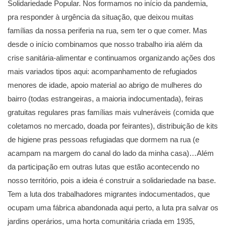
Solidariedade Popular. Nos formamos no início da pandemia,
pra responder à urgência da situação, que deixou muitas
famílias da nossa periferia na rua, sem ter o que comer. Mas
desde o início combinamos que nosso trabalho iria além da
crise sanitária-alimentar e continuamos organizando ações dos
mais variados tipos aqui: acompanhamento de refugiados
menores de idade, apoio material ao abrigo de mulheres do
bairro (todas estrangeiras, a maioria indocumentada), feiras
gratuitas regulares pras famílias mais vulneráveis (comida que
coletamos no mercado, doada por feirantes), distribuição de kits
de higiene pras pessoas refugiadas que dormem na rua (e
acampam na margem do canal do lado da minha casa)…Além
da participação em outras lutas que estão acontecendo no
nosso território, pois a ideia é construir a solidariedade na base.
Tem a luta dos trabalhadores migrantes indocumentados, que
ocupam uma fábrica abandonada aqui perto, a luta pra salvar os
jardins operários, uma horta comunitária criada em 1935,