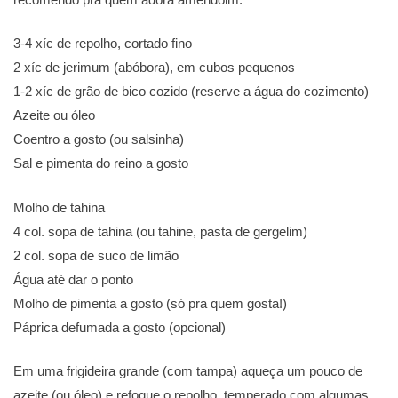
3-4 xíc de repolho, cortado fino
2 xíc de jerimum (abóbora), em cubos pequenos
1-2 xíc de grão de bico cozido (reserve a água do cozimento)
Azeite ou óleo
Coentro a gosto (ou salsinha)
Sal e pimenta do reino a gosto
Molho de tahina
4 col. sopa de tahina (ou tahine, pasta de gergelim)
2 col. sopa de suco de limão
Água até dar o ponto
Molho de pimenta a gosto (só pra quem gosta!)
Páprica defumada a gosto (opcional)
Em uma frigideira grande (com tampa) aqueça um pouco de
azeite (ou óleo) e refogue o repolho, temperado com algumas