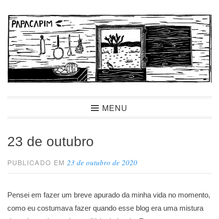
Ir
para
conteúdo
Papacapim
MENU
23 de outubro
23 de outubro de 2020
PUBLICADO EM
Pensei em fazer um breve apurado da minha vida no momento,
como eu costumava fazer quando esse blog era uma mistura