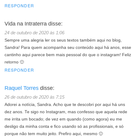
RESPONDER
Vida na Intraterra
disse:
24 de outubro de 2020 às 1:06
Sempre uma alegria ler os seus textos também aqui no blog,
Sandra! Para quem acompanha seu conteúdo aqui há anos, esse
cantinho aqui parece bem mais pessoal do que o instagram! Feliz
retorno 🙂
RESPONDER
Raquel Torres
disse:
26 de outubro de 2020 às 7:15
Adorei a notícia, Sandra. Acho que te descobri por aqui há uns
dez anos. Te sigo no Instagram, mas confesso que aquela rede
me irrita um bocado; de vez em quando (como agora) eu me
desligo da minha conta e fico usando só as profissionais, e só
porque não tem muito jeito. Prefiro aqui, mesmo 🙂