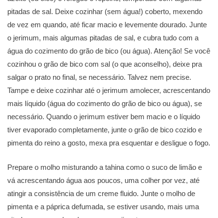
pitadas de sal. Deixe cozinhar (sem água!) coberto, mexendo
de vez em quando, até ficar macio e levemente dourado. Junte
o jerimum, mais algumas pitadas de sal, e cubra tudo com a
água do cozimento do grão de bico (ou água). Atenção! Se você
cozinhou o grão de bico com sal (o que aconselho), deixe pra
salgar o prato no final, se necessário. Talvez nem precise.
Tampe e deixe cozinhar até o jerimum amolecer, acrescentando
mais líquido (água do cozimento do grão de bico ou água), se
necessário. Quando o jerimum estiver bem macio e o líquido
tiver evaporado completamente, junte o grão de bico cozido e
pimenta do reino a gosto, mexa pra esquentar e desligue o fogo.
Prepare o molho misturando a tahina como o suco de limão e
vá acrescentando água aos poucos, uma colher por vez, até
atingir a consistência de um creme fluido. Junte o molho de
pimenta e a páprica defumada, se estiver usando, mais uma