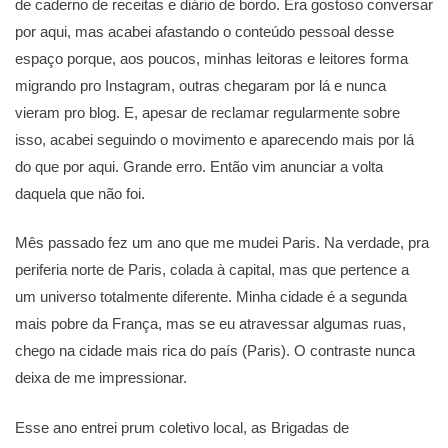
de caderno de receitas e diário de bordo. Era gostoso conversar
por aqui, mas acabei afastando o conteúdo pessoal desse
espaço porque, aos poucos, minhas leitoras e leitores forma
migrando pro Instagram, outras chegaram por lá e nunca
vieram pro blog. E, apesar de reclamar regularmente sobre
isso, acabei seguindo o movimento e aparecendo mais por lá
do que por aqui. Grande erro. Então vim anunciar a volta
daquela que não foi.
Mês passado fez um ano que me mudei Paris. Na verdade, pra
periferia norte de Paris, colada à capital, mas que pertence a
um universo totalmente diferente. Minha cidade é a segunda
mais pobre da França, mas se eu atravessar algumas ruas,
chego na cidade mais rica do país (Paris). O contraste nunca
deixa de me impressionar.
Esse ano entrei prum coletivo local, as Brigadas de