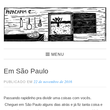
Ir
para
conteúdo
Papacapim
MENU
Em São Paulo
22 de novembro de 2016
PUBLICADO EM
Passando rapidinho pra dividir uma coisas com vocês.
Cheguei em São Paulo alguns dias atrás e já fiz tanta coisa e