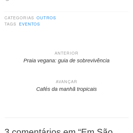
CATEGORIAS
OUTROS
TAGS
EVENTOS
Navegação
ANTERIOR
de
Praia vegana: guia de sobrevivência
Post
AVANÇAR
Cafés da manhã tropicais
3 comentários em “
Em São