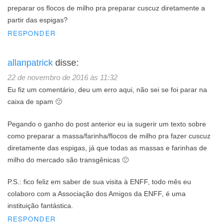
preparar os flocos de milho pra preparar cuscuz diretamente a
partir das espigas?
RESPONDER
allanpatrick
disse:
22 de novembro de 2016 às 11:32
Eu fiz um comentário, deu um erro aqui, não sei se foi parar na
caixa de spam 🙁
Pegando o ganho do post anterior eu ia sugerir um texto sobre
como preparar a massa/farinha/flocos de milho pra fazer cuscuz
diretamente das espigas, já que todas as massas e farinhas de
milho do mercado são transgênicas 🙁
P.S.: fico feliz em saber de sua visita à ENFF, todo mês eu
colaboro com a Associação dos Amigos da ENFF, é uma
instituição fantástica.
RESPONDER