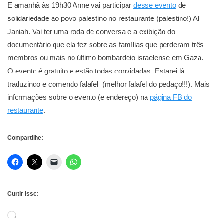
E amanhã às 19h30 Anne vai participar
desse evento
de
solidariedade ao povo palestino no restaurante (palestino!) Al
Janiah. Vai ter uma roda de conversa e a exibição do
documentário que ela fez sobre as famílias que perderam três
membros ou mais no último bombardeio israelense em Gaza.
O evento é gratuito e estão todas convidadas. Estarei lá
traduzindo e comendo falafel (melhor falafel do pedaço!!!). Mais
informações sobre o evento (e endereço) na
página FB do
restaurante
.
Compartilhe:
Curtir isso:
Carregando...