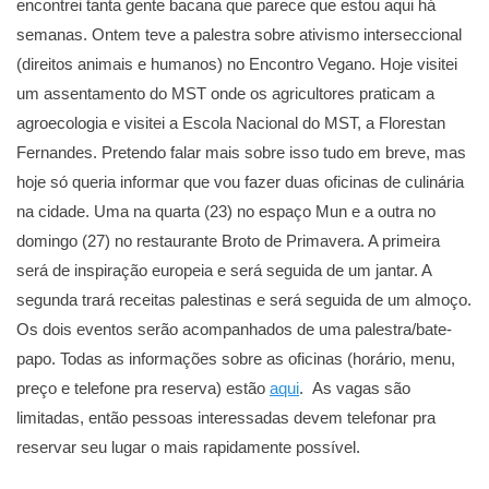
encontrei tanta gente bacana que parece que estou aqui há
semanas. Ontem teve a palestra sobre ativismo interseccional
(direitos animais e humanos) no Encontro Vegano. Hoje visitei
um assentamento do MST onde os agricultores praticam a
agroecologia e visitei a Escola Nacional do MST, a Florestan
Fernandes. Pretendo falar mais sobre isso tudo em breve, mas
hoje só queria informar que vou fazer duas oficinas de culinária
na cidade. Uma na quarta (23) no espaço Mun e a outra no
domingo (27) no restaurante Broto de Primavera. A primeira
será de inspiração europeia e será seguida de um jantar. A
segunda trará receitas palestinas e será seguida de um almoço.
Os dois eventos serão acompanhados de uma palestra/bate-
papo. Todas as informações sobre as oficinas (horário, menu,
preço e telefone pra reserva) estão
aqui
. As vagas são
limitadas, então pessoas interessadas devem telefonar pra
reservar seu lugar o mais rapidamente possível.