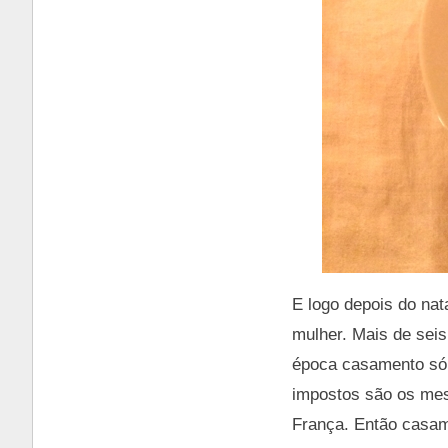
E logo depois do na
mulher. Mais de sei
época casamento só 
impostos são os mes
França. Então casamo