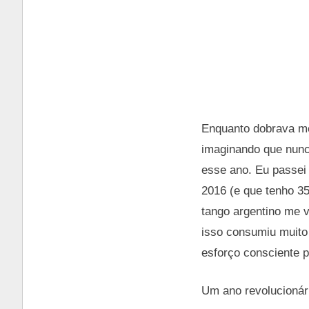
Enquanto dobrava me
imaginando que nunca
esse ano. Eu passei
2016 (e que tenho 3
tango argentino me 
isso consumiu muito
esforço consciente 
Um ano revolucionári