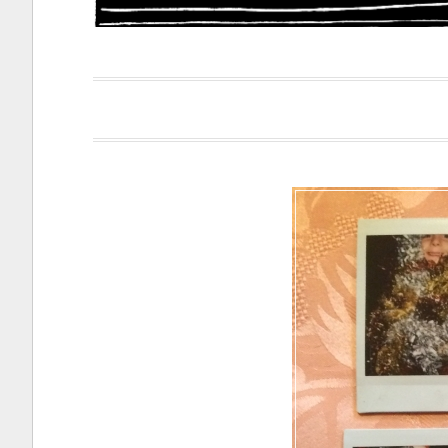
Papacapi