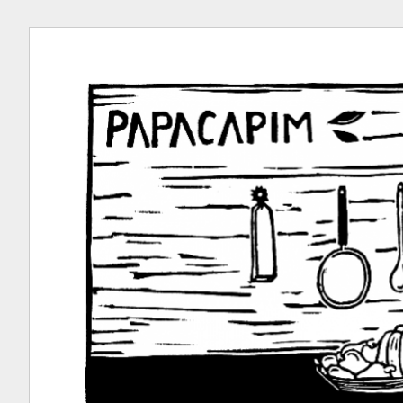
Ir
para
conteúdo