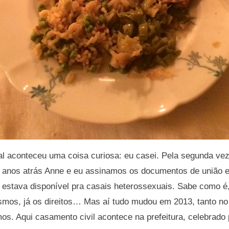
tal aconteceu uma coisa curiosa: eu casei. Pela segunda v
s anos atrás Anne e eu assinamos os documentos de união e
estava disponível pra casais heterossexuais. Sabe como é
mos, já os direitos… Mas aí tudo mudou em 2013, tanto no 
s. Aqui casamento civil acontece na prefeitura, celebrado pe