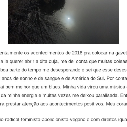
ntalmente os acontecimentos de 2016 pra colocar na gave
 ia querer abrir a dita cuja, me dei conta que muitas cois
 boa parte do tempo me desesperando e sei que esse dese
5 anos de sonho e de sangue e de América do Sul. Por cont
vai bem melhor que um blues. Minha vida virou uma música 
 da minha energia e muitas vezes me deixou paralisada. Ent
pra prestar atenção aos acontecimentos positivos. Meu cora
o-radical-feminista-abolicionista-vegano e com direitos igua