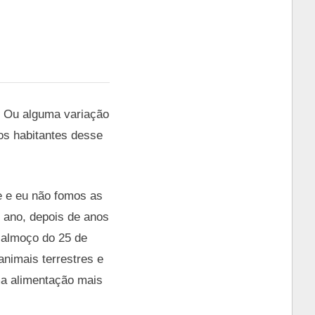
”? Ou alguma variação
dos habitantes desse
e e eu não fomos as
e ano, depois de anos
o almoço do 25 de
nimais terrestres e
ma alimentação mais