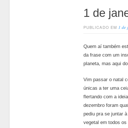
1 de jane
1 de 
PUBLICADO EM
Quem aí também está 
da frase com um insu
planeta, mas aqui d
Vim passar o natal c
únicas a ter uma cei
flertando com a idei
dezembro foram quat
pediu pra se juntar
vegetal em todos os