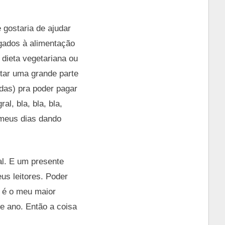
 gostaria de ajudar
gados à alimentação
 dieta vegetariana ou
ntar uma grande parte
adas) pra poder pagar
l, bla, bla, bla,
 meus dias dando
al. E um presente
s leitores. Poder
 é o meu maior
se ano. Então a coisa