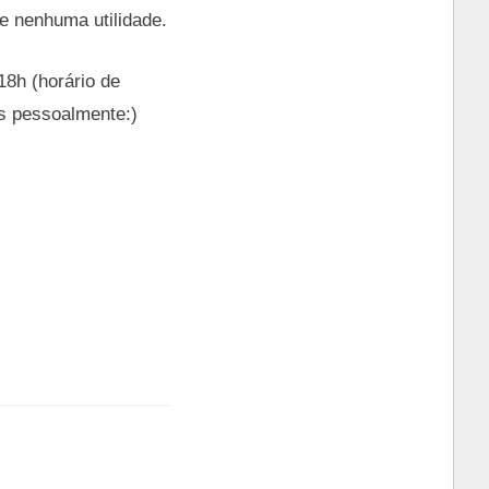
de nenhuma utilidade.
18h (horário de
ês pessoalmente:)