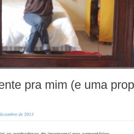
nte pra mim (e uma prop
 dezembro de 2013