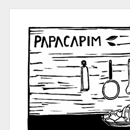
Ir
para
conteúdo