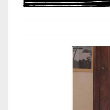
Papacapi