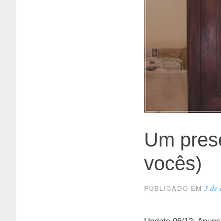
Um prese
vocês)
3 de
PUBLICADO EM