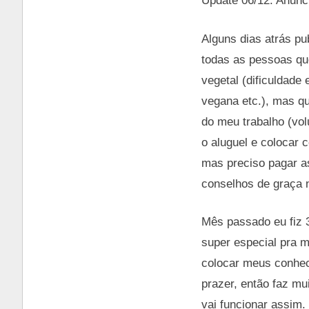
Update 06/12: Anunc
Alguns dias atrás pu
todas as pessoas qu
vegetal (dificuldade
vegana etc.), mas qu
do meu trabalho (vol
o aluguel e colocar c
mas preciso pagar a
conselhos de graça n
Mês passado eu fiz 
super especial pra 
colocar meus conhec
prazer, então faz mu
vai funcionar assim.