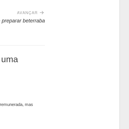
AVANÇAR
preparar beterraba
e uma
ma remunerada, mas