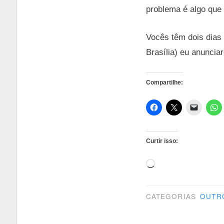
problema é algo que 
Vocês têm dois dias 
Brasília) eu anuncia
Compartilhe:
Curtir isso:
Carregando...
CATEGORIAS
OUTR