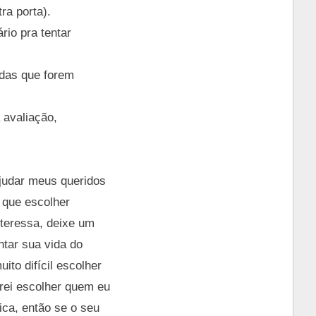
ra porta).
rio pra tentar
das que forem
 avaliação,
judar meus queridos
 que escolher
nteressa, deixe um
tar sua vida do
ito difícil escolher
rei escolher quem eu
ca, então se o seu