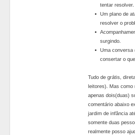
tentar resolver
Um plano de ata
resolver o prob
Acompanhamento
surgindo.
Uma conversa (
consertar o que
Tudo de grátis, dir
leitores). Mas como 
apenas dois(duas) so
comentário abaixo e
jardim de infância at
somente duas pessoa
realmente posso aju