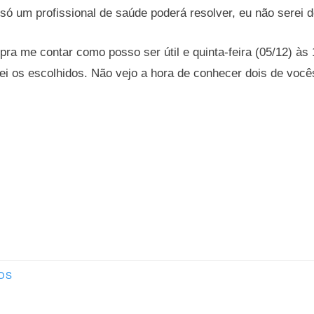
só um profissional de saúde poderá resolver, eu não serei 
pra me contar como posso ser útil e quinta-feira (05/12) às 
rei os escolhidos. Não vejo a hora de conhecer dois de voc
OS