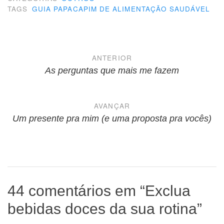
TAGS
GUIA PAPACAPIM DE ALIMENTAÇÃO SAUDÁVEL
Navegação
ANTERIOR
de
As perguntas que mais me fazem
Post
AVANÇAR
Um presente pra mim (e uma proposta pra vocês)
44 comentários em “
Exclua
bebidas doces da sua rotina
”