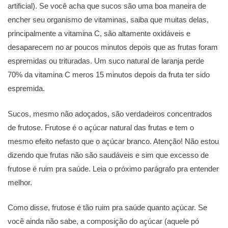
artificial). Se você acha que sucos são uma boa maneira de
encher seu organismo de vitaminas, saiba que muitas delas,
principalmente a vitamina C, são altamente oxidáveis e
desaparecem no ar poucos minutos depois que as frutas foram
espremidas ou trituradas. Um suco natural de laranja perde
70% da vitamina C meros 15 minutos depois da fruta ter sido
espremida.
Sucos, mesmo não adoçados, são verdadeiros concentrados
de frutose. Frutose é o açúcar natural das frutas e tem o
mesmo efeito nefasto que o açúcar branco. Atenção! Não estou
dizendo que frutas não são saudáveis e sim que excesso de
frutose é ruim pra saúde. Leia o próximo parágrafo pra entender
melhor.
Como disse, frutose é tão ruim pra saúde quanto açúcar. Se
você ainda não sabe, a composição do açúcar (aquele pó