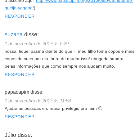
o assunto aqui:
http://www.papacapim.org/2013/06/04/fondue-de-
queijo-vegano/
)
RESPONDER
suzana
disse:
1 de dezembro de 2013 às 0:29
nossa, fiquei pasma diante do que li, meu filho toma copos e mais
copos de suco por dia. hora de mudar isso! obrigada sandra
pelas informações que como sempre nos ajudam muito.
RESPONDER
papacapim
disse:
1 de dezembro de 2013 às 11:58
Ajudar as pessoas é o maior privilégio pra mim 🙂
RESPONDER
Júlio
disse: