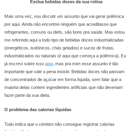
Exclua bebidas doces da sua rotina
Mais uma vez, vou discutir um assunto que vai gerar polêmica
por aqui. Ainda não encontrei ninguém que acreditasse que
refrigerantes, comuns ou diets, são bons pra saúde. Mas estou
me referindo aqui a todo tipo de bebidas doces industrializadas
(energéticos, isotônicos, chás gelados) e sucos de frutas,
industrializados ou naturais (é aqui que começa a polêmica). Eu
já escrevi sobre isso
aqui
, mas pra mim esse assunto é tão
importante que vale a pena insistir. Bebidas doces não passam
de concentrados de açúcar em forma líquida, sem falar que a
maioria delas contem ingredientes artificiais que não deveriam
fazer parte da sua dieta.
O problema das calorias líquidas
Tudo indica que o cérebro não consegue registrar calorias