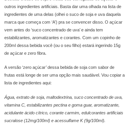
outros ingredientes artificiais. Basta dar uma olhada na lista de
ingredientes de uma delas (olhei o suco de soja e uva daquela
marca que começa com ‘A’) pra se convencer disso. O açúcar
vem antes do ‘suco concentrado de uva’ e ainda tem
estabilizantes, aromatizantes e corantes. Com um copinho de
200ml dessa bebida você (ou o seu filho) estará ingerindo 15g
de açúcar e zero fibra.
A versão ‘zero açúcar’ dessa bebida de soja com sabor de
frutas está longe de ser uma opção mais saudável. Vou copiar a
lista de ingredientes aqui:
Água, extrato de soja, maltodextrina, suco concentrado de uva,
vitamina C, estabilizantes pectina e goma guar, aromatizante,
acidulante ácido cítrico, corante carmim, edulcorantes artificiais
sucralose (12mg/100ml) e acessulfame K (9g/100ml).