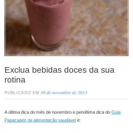
Exclua bebidas doces da sua
rotina
30 de novembro de 2013
PUBLICADO EM
A última dica do mês de novembro e penúltima dica do
Guia
Papacapim de alimentação saudável
é: