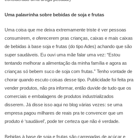
Uma palavrinha sobre bebidas de soja e frutas
Uma coisa que me deixa extremamente triste é ver pessoas
consumirem, e oferecerem pras crianças, caixas e mais caixas
de bebidas à base soja e frutas (do tipo Ades) achando que são
super saudáveis. Eu ouvi uma mãe falar uma vez: “Estou
tentando melhorar a alimentação da minha família e agora as
crianças só bebem suco de soja com frutas.” Tenho vontade de
chorar quando escuto coisas desse tipo. Publicidade foi feita pra
vender produtos, não pra informar, então duvide de tudo que os
comerciais e embalagens de produtos industrializados
disserem. Já disse isso aqui no blog várias vezes: se uma
empresa pagou milhares de reais pra te convencer que um
produto é ‘saudável’, pode ter certeza que não é verdade.
Bebidas à base de soja e frutas são carregadas de açúcar e