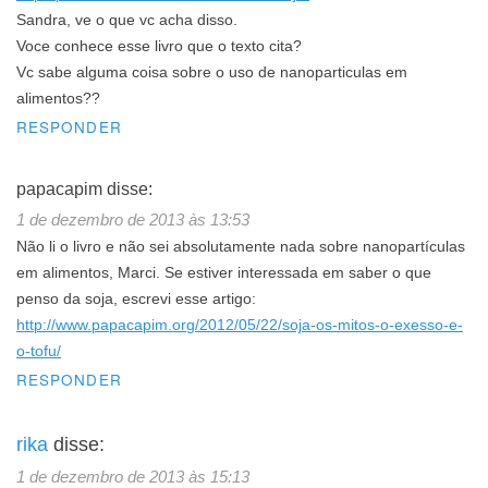
Sandra, ve o que vc acha disso.
Voce conhece esse livro que o texto cita?
Vc sabe alguma coisa sobre o uso de nanoparticulas em
alimentos??
RESPONDER
papacapim
disse:
1 de dezembro de 2013 às 13:53
Não li o livro e não sei absolutamente nada sobre nanopartículas
em alimentos, Marci. Se estiver interessada em saber o que
penso da soja, escrevi esse artigo:
http://www.papacapim.org/2012/05/22/soja-os-mitos-o-exesso-e-
o-tofu/
RESPONDER
rika
disse:
1 de dezembro de 2013 às 15:13