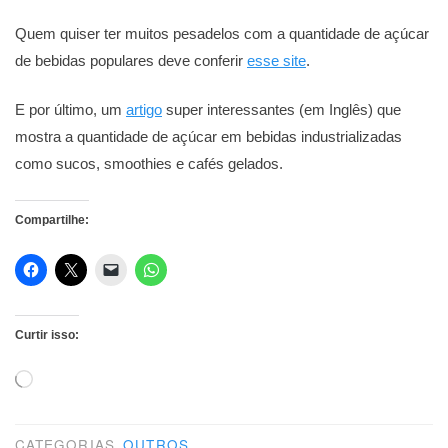
Quem quiser ter muitos pesadelos com a quantidade de açúcar
de bebidas populares deve conferir
esse site
.
E por último, um
artigo
super interessantes (em Inglês) que
mostra a quantidade de açúcar em bebidas industrializadas
como sucos, smoothies e cafés gelados.
Compartilhe:
Curtir isso:
Carregando...
CATEGORIAS
OUTROS