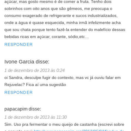
açúcar, mas gosto mesmo é de comer a fruta. Tenho dois
sobrinhos com oito anos que são gêmeos, me preocupa o
consumo exagerado de refrigerante e sucos industrializados,
onde a água é quase esquecida, minha irmã infelizmente acha
que sou chata porque tento fazê-la entender do malefício dessas
bebidas ricas em açúcar, corante, sódio,etc…
RESPONDER
Ivone Garcia
disse:
1 de dezembro de 2013 às 0:24
oi Sandra, desculpe fugir do contexto, mas vc já ouviu falar em
Rejuvelac? Fica aí uma sugestão
RESPONDER
papacapim
disse:
1 de dezembro de 2013 às 11:30
Sim. Uso pra fermentar o meu queijo de castanha (escrevi sobre