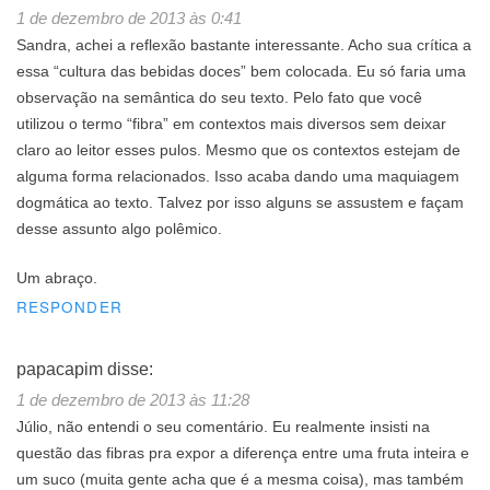
1 de dezembro de 2013 às 0:41
Sandra, achei a reflexão bastante interessante. Acho sua crítica a
essa “cultura das bebidas doces” bem colocada. Eu só faria uma
observação na semântica do seu texto. Pelo fato que você
utilizou o termo “fibra” em contextos mais diversos sem deixar
claro ao leitor esses pulos. Mesmo que os contextos estejam de
alguma forma relacionados. Isso acaba dando uma maquiagem
dogmática ao texto. Talvez por isso alguns se assustem e façam
desse assunto algo polêmico.
Um abraço.
RESPONDER
papacapim
disse:
1 de dezembro de 2013 às 11:28
Júlio, não entendi o seu comentário. Eu realmente insisti na
questão das fibras pra expor a diferença entre uma fruta inteira e
um suco (muita gente acha que é a mesma coisa), mas também