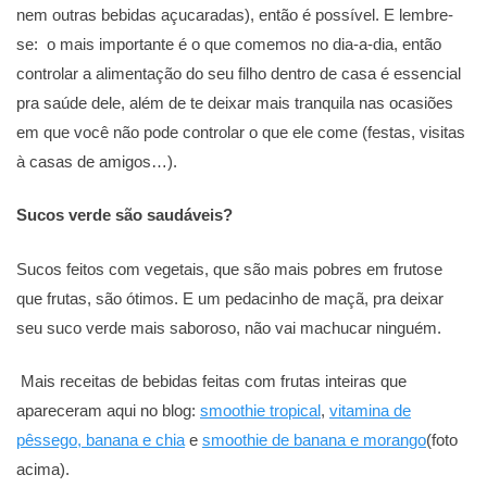
nem outras bebidas açucaradas), então é possível. E lembre-
se: o mais importante é o que comemos no dia-a-dia, então
controlar a alimentação do seu filho dentro de casa é essencial
pra saúde dele, além de te deixar mais tranquila nas ocasiões
em que você não pode controlar o que ele come (festas, visitas
à casas de amigos…).
Sucos verde são saudáveis?
Sucos feitos com vegetais, que são mais pobres em frutose
que frutas, são ótimos. E um pedacinho de maçã, pra deixar
seu suco verde mais saboroso, não vai machucar ninguém.
Mais receitas de bebidas feitas com frutas inteiras que
apareceram aqui no blog:
smoothie tropical
,
vitamina de
pêssego, banana e chia
e
smoothie de banana e morango
(foto
acima).