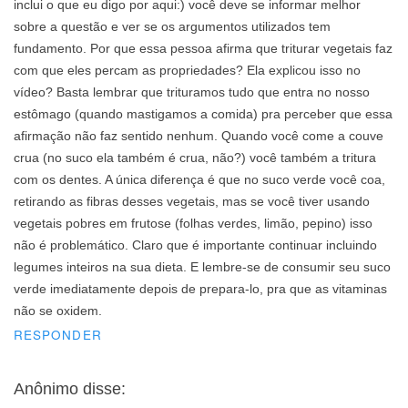
inclui o que eu digo por aqui:) você deve se informar melhor
sobre a questão e ver se os argumentos utilizados tem
fundamento. Por que essa pessoa afirma que triturar vegetais faz
com que eles percam as propriedades? Ela explicou isso no
vídeo? Basta lembrar que trituramos tudo que entra no nosso
estômago (quando mastigamos a comida) pra perceber que essa
afirmação não faz sentido nenhum. Quando você come a couve
crua (no suco ela também é crua, não?) você também a tritura
com os dentes. A única diferença é que no suco verde você coa,
retirando as fibras desses vegetais, mas se você tiver usando
vegetais pobres em frutose (folhas verdes, limão, pepino) isso
não é problemático. Claro que é importante continuar incluindo
legumes inteiros na sua dieta. E lembre-se de consumir seu suco
verde imediatamente depois de prepara-lo, pra que as vitaminas
não se oxidem.
RESPONDER
Anônimo
disse: