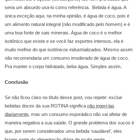
seria um absurdo usa-lo como referência. Bebida é água. A
única exceção aqui, na minha opinião, é água de coco, pois é
um alimento natural integral (não modificado pelo homem) e é
uma boa fonte de sais minerais. Água de coco é o melhor
isotônico que existe e se você faz esportes intensos, ela é
muito melhor do que isotônicos industrializados. Mesmo assim
não recomendaria um consumo imoderado de água de coco.
Pra manter o corpo hidratado, beba água. Simples assim.
Conclusão
Se não ficou claro no título desse post, vou repetir: excluir
bebidas doces da sua ROTINA significa
não ingeri-las
diariamente
, mas um consumo esporádico não vai afetar de
maneira negativa a sua saúde. O grande problema dos sucos é
que, por serem considerados uma bebida ‘saudável’, eles
fazem parte da alimentação diária de muita gente,