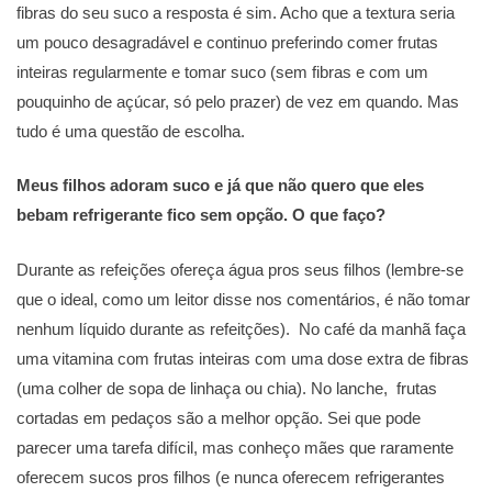
fibras do seu suco a resposta é sim. Acho que a textura seria
um pouco desagradável e continuo preferindo comer frutas
inteiras regularmente e tomar suco (sem fibras e com um
pouquinho de açúcar, só pelo prazer) de vez em quando. Mas
tudo é uma questão de escolha.
Meus filhos adoram suco e já que não quero que eles
bebam refrigerante fico sem opção. O que faço?
Durante as refeições ofereça água pros seus filhos (lembre-se
que o ideal, como um leitor disse nos comentários, é não tomar
nenhum líquido durante as refeitções). No café da manhã faça
uma vitamina com frutas inteiras com uma dose extra de fibras
(uma colher de sopa de linhaça ou chia). No lanche, frutas
cortadas em pedaços são a melhor opção. Sei que pode
parecer uma tarefa difícil, mas conheço mães que raramente
oferecem sucos pros filhos (e nunca oferecem refrigerantes