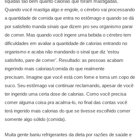
líquidas tão bem quanto calorias que foram mastigadas.
Quando você mastiga algo e engole, o cérebro vai processando
a quantidade de comida que entra no estômago e quando se dá
por satisfeito manda sinais que dizem pro seu organismo parar
de comer. Mas quando você ingere uma bebida o cérebro tem
dificuldades em avaliar a quantidade de calorias entrando no
organismo e acaba não mandando o sinal que diz ‘estou
satisfeito, pare de comer’. Resultado: as pessoas acabam
ingerindo mais calorias/comida do que realmente
precisam. Imagine que você está com fome e toma um copo de
suco. Seu estômago vai continuar reclamando, apesar de você
ter ingerido uma certa dose de calorias. Como você precisa
comer alguma coisa pra acalma-lo, no final das contas você
terá ingerido mais calorias do que se tivesse escolhido comer
somente algo sólido (comida).
Muita gente baniu refrigerantes da dieta por razões de saúde e