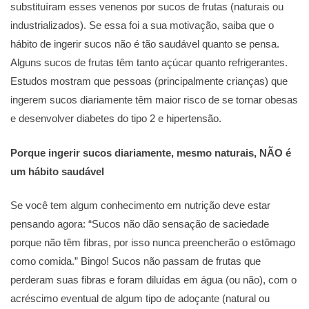
substituíram esses venenos por sucos de frutas (naturais ou
industrializados). Se essa foi a sua motivação, saiba que o
hábito de ingerir sucos não é tão saudável quanto se pensa.
Alguns sucos de frutas têm tanto açúcar quanto refrigerantes.
Estudos mostram que pessoas (principalmente crianças) que
ingerem sucos diariamente têm maior risco de se tornar obesas
e desenvolver diabetes do tipo 2 e hipertensão.
Porque ingerir sucos diariamente, mesmo naturais, NÃO é
um hábito saudável
Se você tem algum conhecimento em nutrição deve estar
pensando agora: “Sucos não dão sensação de saciedade
porque não têm fibras, por isso nunca preencherão o estômago
como comida.” Bingo! Sucos não passam de frutas que
perderam suas fibras e foram diluídas em água (ou não), com o
acréscimo eventual de algum tipo de adoçante (natural ou