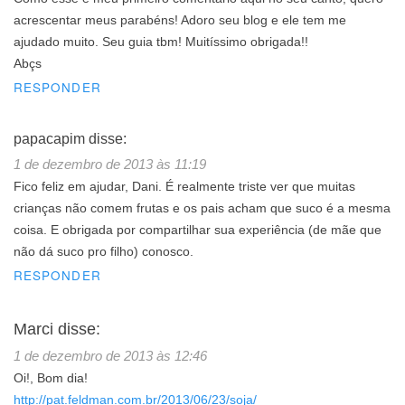
acrescentar meus parabéns! Adoro seu blog e ele tem me
ajudado muito. Seu guia tbm! Muitíssimo obrigada!!
Abçs
RESPONDER
papacapim
disse:
1 de dezembro de 2013 às 11:19
Fico feliz em ajudar, Dani. É realmente triste ver que muitas
crianças não comem frutas e os pais acham que suco é a mesma
coisa. E obrigada por compartilhar sua experiência (de mãe que
não dá suco pro filho) conosco.
RESPONDER
Marci
disse:
1 de dezembro de 2013 às 12:46
Oi!, Bom dia!
http://pat.feldman.com.br/2013/06/23/soja/