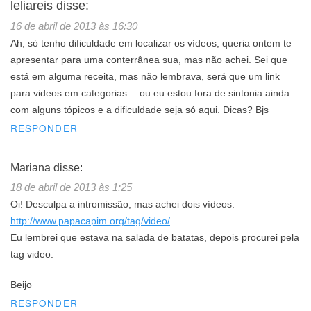
leliareis
disse:
16 de abril de 2013 às 16:30
Ah, só tenho dificuldade em localizar os vídeos, queria ontem te
apresentar para uma conterrânea sua, mas não achei. Sei que
está em alguma receita, mas não lembrava, será que um link
para videos em categorias… ou eu estou fora de sintonia ainda
com alguns tópicos e a dificuldade seja só aqui. Dicas? Bjs
RESPONDER
Mariana
disse:
18 de abril de 2013 às 1:25
Oi! Desculpa a intromissão, mas achei dois vídeos:
http://www.papacapim.org/tag/video/
Eu lembrei que estava na salada de batatas, depois procurei pela
tag video.
Beijo
RESPONDER