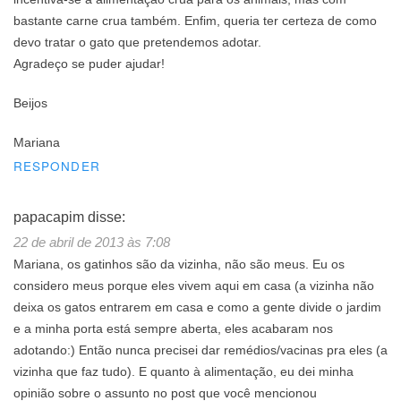
bastante carne crua também. Enfim, queria ter certeza de como
devo tratar o gato que pretendemos adotar.
Agradeço se puder ajudar!
Beijos
Mariana
RESPONDER
papacapim
disse:
22 de abril de 2013 às 7:08
Mariana, os gatinhos são da vizinha, não são meus. Eu os
considero meus porque eles vivem aqui em casa (a vizinha não
deixa os gatos entrarem em casa e como a gente divide o jardim
e a minha porta está sempre aberta, eles acabaram nos
adotando:) Então nunca precisei dar remédios/vacinas pra eles (a
vizinha que faz tudo). E quanto à alimentação, eu dei minha
opinião sobre o assunto no post que você mencionou