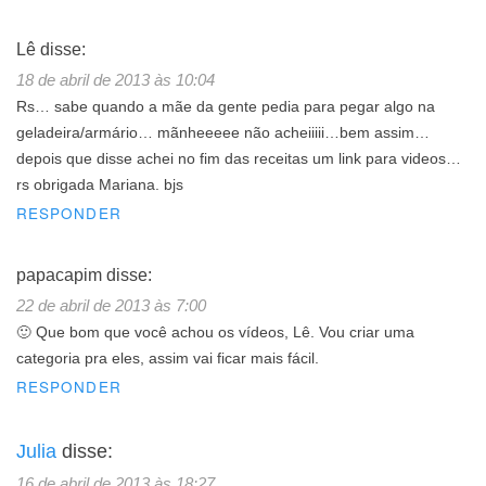
Lê
disse:
18 de abril de 2013 às 10:04
Rs… sabe quando a mãe da gente pedia para pegar algo na
geladeira/armário… mãnheeeee não acheiiiii…bem assim…
depois que disse achei no fim das receitas um link para videos…
rs obrigada Mariana. bjs
RESPONDER
papacapim
disse:
22 de abril de 2013 às 7:00
🙂 Que bom que você achou os vídeos, Lê. Vou criar uma
categoria pra eles, assim vai ficar mais fácil.
RESPONDER
Julia
disse:
16 de abril de 2013 às 18:27