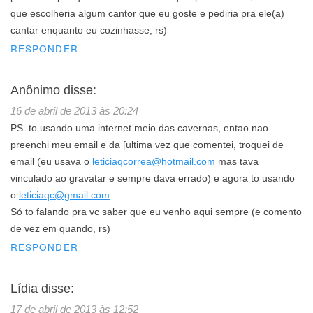
que escolheria algum cantor que eu goste e pediria pra ele(a)
cantar enquanto eu cozinhasse, rs)
RESPONDER
Anônimo
disse:
16 de abril de 2013 às 20:24
PS. to usando uma internet meio das cavernas, entao nao
preenchi meu email e da [ultima vez que comentei, troquei de
email (eu usava o
leticiaqcorrea@hotmail.com
mas tava
vinculado ao gravatar e sempre dava errado) e agora to usando
o
leticiaqc@gmail.com
Só to falando pra vc saber que eu venho aqui sempre (e comento
de vez em quando, rs)
RESPONDER
Lídia
disse:
17 de abril de 2013 às 12:52