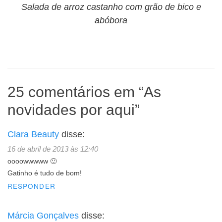
Salada de arroz castanho com grão de bico e
abóbora
25 comentários em “
As
novidades por aqui
”
Clara Beauty
disse:
16 de abril de 2013 às 12:40
oooowwwww 🙂
Gatinho é tudo de bom!
RESPONDER
Márcia Gonçalves
disse: