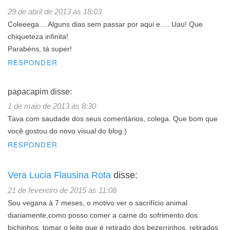
29 de abril de 2013 às 18:03
Coleeega… Alguns dias sem passar por aqui e…. Uau! Que
chiqueteza infinita!
Parabéns, tá super!
RESPONDER
papacapim
disse:
1 de maio de 2013 às 8:30
Tava com saudade dos seus comentários, colega. Que bom que
você gostou do novo visual do blog:)
RESPONDER
Vera Lucia Flausina Rota
disse:
21 de fevereiro de 2015 às 11:08
Sou vegana à 7 meses, o motivo ver o sacrifício animal
diariamente,como posso comer a carne do sofrimento dos
bichinhos, tomar o leite que é retirado dos bezerrinhos, retirados