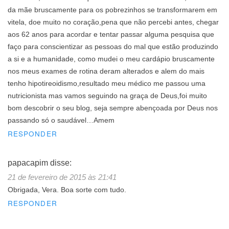
da mãe bruscamente para os pobrezinhos se transformarem em
vitela, doe muito no coração,pena que não percebi antes, chegar
aos 62 anos para acordar e tentar passar alguma pesquisa que
faço para conscientizar as pessoas do mal que estão produzindo
a si e a humanidade, como mudei o meu cardápio bruscamente
nos meus exames de rotina deram alterados e alem do mais
tenho hipotireoidismo,resultado meu médico me passou uma
nutricionista mas vamos seguindo na graça de Deus,foi muito
bom descobrir o seu blog, seja sempre abençoada por Deus nos
passando só o saudável…Amem
RESPONDER
papacapim
disse:
21 de fevereiro de 2015 às 21:41
Obrigada, Vera. Boa sorte com tudo.
RESPONDER