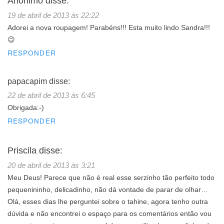
Anônimo
disse:
19 de abril de 2013 às 22:22
Adorei a nova roupagem! Parabéns!!! Esta muito lindo Sandra!!!
😉
RESPONDER
papacapim
disse:
22 de abril de 2013 às 6:45
Obrigada:-)
RESPONDER
Priscila
disse:
20 de abril de 2013 às 3:21
Meu Deus! Parece que não é real esse serzinho tão perfeito todo
pequenininho, delicadinho, não dá vontade de parar de olhar…
Olá, esses dias lhe perguntei sobre o tahine, agora tenho outra
dúvida e não encontrei o espaço para os comentários então vou