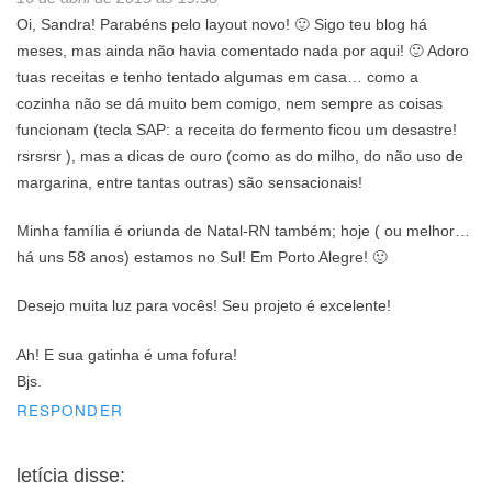
Oi, Sandra! Parabéns pelo layout novo! 🙂 Sigo teu blog há
meses, mas ainda não havia comentado nada por aqui! 🙂 Adoro
tuas receitas e tenho tentado algumas em casa… como a
cozinha não se dá muito bem comigo, nem sempre as coisas
funcionam (tecla SAP: a receita do fermento ficou um desastre!
rsrsrsr ), mas a dicas de ouro (como as do milho, do não uso de
margarina, entre tantas outras) são sensacionais!
Minha família é oriunda de Natal-RN também; hoje ( ou melhor…
há uns 58 anos) estamos no Sul! Em Porto Alegre! 🙂
Desejo muita luz para vocês! Seu projeto é excelente!
Ah! E sua gatinha é uma fofura!
Bjs.
RESPONDER
letícia
disse: