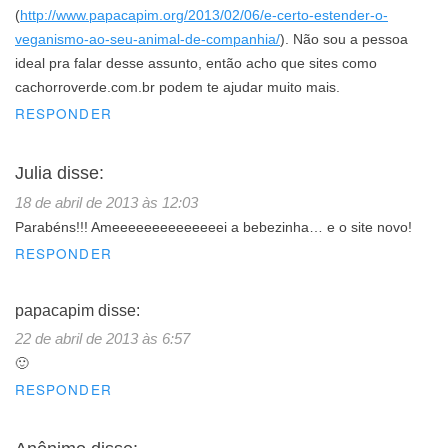
(
http://www.papacapim.org/2013/02/06/e-certo-estender-o-
veganismo-ao-seu-animal-de-companhia/
). Não sou a pessoa
ideal pra falar desse assunto, então acho que sites como
cachorroverde.com.br podem te ajudar muito mais.
RESPONDER
Julia
disse:
18 de abril de 2013 às 12:03
Parabéns!!! Ameeeeeeeeeeeeeei a bebezinha… e o site novo!
RESPONDER
papacapim
disse:
22 de abril de 2013 às 6:57
🙂
RESPONDER