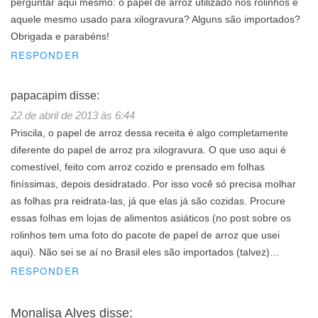
perguntar aqui mesmo: o papel de arroz utilizado nos rolinhos é
aquele mesmo usado para xilogravura? Alguns são importados?
Obrigada e parabéns!
RESPONDER
papacapim
disse:
22 de abril de 2013 às 6:44
Priscila, o papel de arroz dessa receita é algo completamente
diferente do papel de arroz pra xilogravura. O que uso aqui é
comestível, feito com arroz cozido e prensado em folhas
finíssimas, depois desidratado. Por isso você só precisa molhar
as folhas pra reidrata-las, já que elas já são cozidas. Procure
essas folhas em lojas de alimentos asiáticos (no post sobre os
rolinhos tem uma foto do pacote de papel de arroz que usei
aqui). Não sei se aí no Brasil eles são importados (talvez)…
RESPONDER
Monalisa Alves
disse: