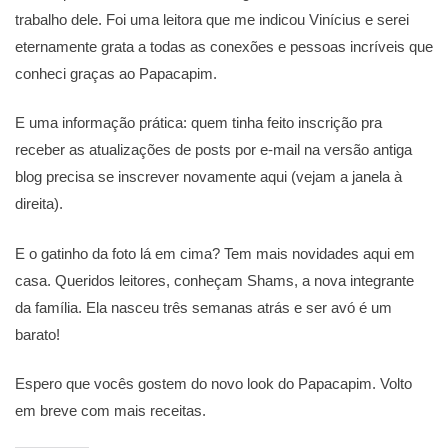
trabalho dele. Foi uma leitora que me indicou Vinícius e serei
eternamente grata a todas as conexões e pessoas incríveis que
conheci graças ao Papacapim.
E uma informação prática: quem tinha feito inscrição pra
receber as atualizações de posts por e-mail na versão antiga
blog precisa se inscrever novamente aqui (vejam a janela à
direita).
E o gatinho da foto lá em cima? Tem mais novidades aqui em
casa. Queridos leitores, conheçam Shams, a nova integrante
da família. Ela nasceu três semanas atrás e ser avó é um
barato!
Espero que vocês gostem do novo look do Papacapim. Volto
em breve com mais receitas.