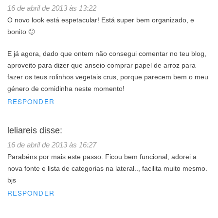
16 de abril de 2013 às 13:22
O novo look está espetacular! Está super bem organizado, e
bonito 🙂
E já agora, dado que ontem não consegui comentar no teu blog,
aproveito para dizer que anseio comprar papel de arroz para
fazer os teus rolinhos vegetais crus, porque parecem bem o meu
género de comidinha neste momento!
RESPONDER
leliareis
disse:
16 de abril de 2013 às 16:27
Parabéns por mais este passo. Ficou bem funcional, adorei a
nova fonte e lista de categorias na lateral.., facilita muito mesmo.
bjs
RESPONDER