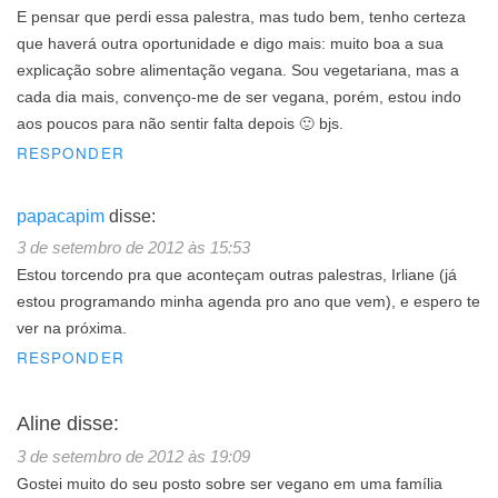
E pensar que perdi essa palestra, mas tudo bem, tenho certeza
que haverá outra oportunidade e digo mais: muito boa a sua
explicação sobre alimentação vegana. Sou vegetariana, mas a
cada dia mais, convenço-me de ser vegana, porém, estou indo
aos poucos para não sentir falta depois 🙂 bjs.
RESPONDER
papacapim
disse:
3 de setembro de 2012 às 15:53
Estou torcendo pra que aconteçam outras palestras, Irliane (já
estou programando minha agenda pro ano que vem), e espero te
ver na próxima.
RESPONDER
Aline
disse:
3 de setembro de 2012 às 19:09
Gostei muito do seu posto sobre ser vegano em uma família