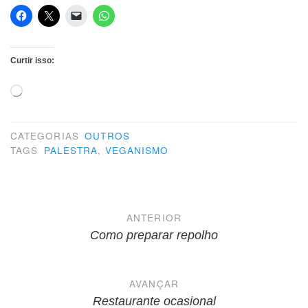
Curtir isso:
Carregando...
CATEGORIAS
OUTROS
TAGS
PALESTRA
,
VEGANISMO
Navegação
ANTERIOR
de
Como preparar repolho
Post
AVANÇAR
Restaurante ocasional