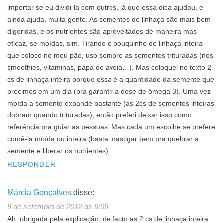
importar se eu dividi-la com outros, já que essa dica ajudou, e
ainda ajuda, muita gente. As sementes de linhaça são mais bem
digeridas, e os nutrientes são aproveitados de maneira mas
eficaz, se moídas, sim. Tirando o pouquinho de linhaça inteira
que coloco no meu pão, uso sempre as sementes trituradas (nos
smoothies, vitaminas, papa de aveia…). Mas coloquei no texto 2
cs de linhaça inteira porque essa é a quantidade da semente que
precimos em um dia (pra garantir a dose de ômega 3). Uma vez
moída a semente expande bastante (as 2cs de sementes inteiras
dobram quando trituradas), então preferi deixar isso como
referência pra guiar as pessoas. Mas cada um escolhe se prefere
comê-la moída ou inteira (basta mastigar bem pra quebrar a
semente e liberar os nutrientes).
RESPONDER
Márcia Gonçalves
disse:
9 de setembro de 2012 às 9:09
Ah, obrigada pela explicação, de facto as 2 cs de linhaça inteira