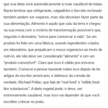
que sua dieta será automaticamente a mais saudável de todas.
Basta lembrar que refrigerante, salgadinho e biscoito recheado
também podem ser veganos, mas não deveriam fazer parte da
sua alimentação. Alimento é aquilo que saiu da terra e chegou
na sua mesa com o mínimo de transformação possível e que,
segundo o dicionário, “serve para conservar a vida”. Se um
produto foi feito em uma fábrica, usando ingredientes criados
em laboratório, que prejudicam o nosso organismo ao invés de
nutri-lo, ele não deve ser considerado “alimento” e sim um
“produto comestível”. Claro que isso é válido pra onívoros
também. Comecei a pensar bastante sobre isso depois de ler
artigos do escritor americano, e defensor da comida de
verdade, Michael Pollan, que fala de “real food” e “edible food-
like substances”. A dieta vegetal pode, e deve, ser
extremamente saudável, mas isso vai depender do que você
escolher colocar no prato.