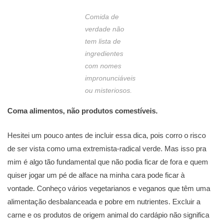
Comida de
verdade não
tem lista de
ingredientes
com nomes
impronunciáveis
ou misteriosos.
Coma alimentos, não produtos comestíveis.
Hesitei um pouco antes de incluir essa dica, pois corro o risco
de ser vista como uma extremista-radical verde. Mas isso pra
mim é algo tão fundamental que não podia ficar de fora e quem
quiser jogar um pé de alface na minha cara pode ficar à
vontade. Conheço vários vegetarianos e veganos que têm uma
alimentação desbalanceada e pobre em nutrientes. Excluir a
carne e os produtos de origem animal do cardápio não significa