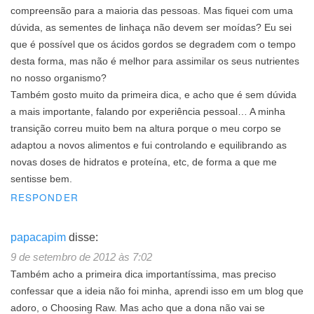
compreensão para a maioria das pessoas. Mas fiquei com uma
dúvida, as sementes de linhaça não devem ser moídas? Eu sei
que é possível que os ácidos gordos se degradem com o tempo
desta forma, mas não é melhor para assimilar os seus nutrientes
no nosso organismo?
Também gosto muito da primeira dica, e acho que é sem dúvida
a mais importante, falando por experiência pessoal… A minha
transição correu muito bem na altura porque o meu corpo se
adaptou a novos alimentos e fui controlando e equilibrando as
novas doses de hidratos e proteína, etc, de forma a que me
sentisse bem.
RESPONDER
papacapim
disse:
9 de setembro de 2012 às 7:02
Também acho a primeira dica importantíssima, mas preciso
confessar que a ideia não foi minha, aprendi isso em um blog que
adoro, o Choosing Raw. Mas acho que a dona não vai se