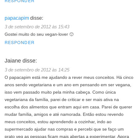
RESPONDER
papacapim
disse:
3 de setembro de 2012 às 15:43
Gostei muito do seu vegan-lover 🙂
RESPONDER
Jaiane
disse:
3 de setembro de 2012 às 14:25
O papacapim está me ajudando a rever meus conceitos. Há cinco
anos sendo vegetariana e um ano em pensando em ser vegana,
isso vem passado muito pela minha cabeça. Como única
vegetariana da família, parei de criticar e ser mais ativa na
escolha dos alimentos que entram aqui em casa. Parei de querer
mudar família, amigos e até namorada. Então estou revendo
meus conceitos, estou aprendendo a cozinhar, indo ao
supermercado ajudar nas compras e percebi que se faço um
prato veg as pessoas ficam mais abertas a experimentar. Agora