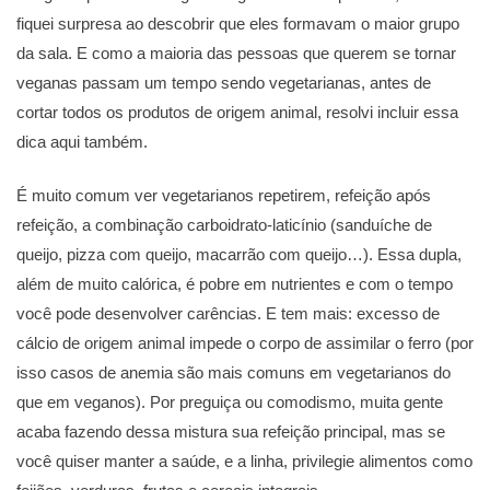
fiquei surpresa ao descobrir que eles formavam o maior grupo
da sala. E como a maioria das pessoas que querem se tornar
veganas passam um tempo sendo vegetarianas, antes de
cortar todos os produtos de origem animal, resolvi incluir essa
dica aqui também.
É muito comum ver vegetarianos repetirem, refeição após
refeição, a combinação carboidrato-laticínio (sanduíche de
queijo, pizza com queijo, macarrão com queijo…). Essa dupla,
além de muito calórica, é pobre em nutrientes e com o tempo
você pode desenvolver carências. E tem mais: excesso de
cálcio de origem animal impede o corpo de assimilar o ferro (por
isso casos de anemia são mais comuns em vegetarianos do
que em veganos). Por preguiça ou comodismo, muita gente
acaba fazendo dessa mistura sua refeição principal, mas se
você quiser manter a saúde, e a linha, privilegie alimentos como