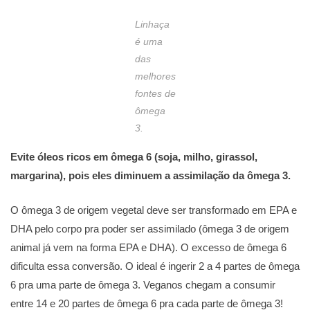
Linhaça
é uma
das
melhores
fontes de
ômega
3.
Evite óleos ricos em ômega 6 (soja, milho, girassol,
margarina), pois eles diminuem a assimilação da ômega 3.
O ômega 3 de origem vegetal deve ser transformado em EPA e
DHA pelo corpo pra poder ser assimilado (ômega 3 de origem
animal já vem na forma EPA e DHA). O excesso de ômega 6
dificulta essa conversão. O ideal é ingerir 2 a 4 partes de ômega
6 pra uma parte de ômega 3. Veganos chegam a consumir
entre 14 e 20 partes de ômega 6 pra cada parte de ômega 3!