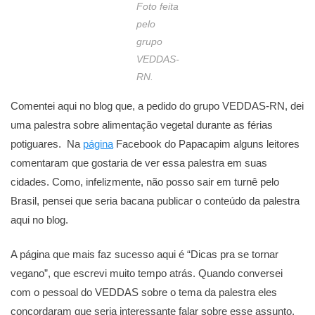
Foto feita
pelo
grupo
VEDDAS-
RN.
Comentei aqui no blog que, a pedido do grupo VEDDAS-RN, dei
uma palestra sobre alimentação vegetal durante as férias
potiguares. Na
página
Facebook do Papacapim alguns leitores
comentaram que gostaria de ver essa palestra em suas
cidades. Como, infelizmente, não posso sair em turnê pelo
Brasil, pensei que seria bacana publicar o conteúdo da palestra
aqui no blog.
A página que mais faz sucesso aqui é “Dicas pra se tornar
vegano”, que escrevi muito tempo atrás. Quando conversei
com o pessoal do VEDDAS sobre o tema da palestra eles
concordaram que seria interessante falar sobre esse assunto.