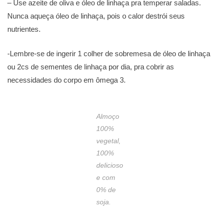
– Use azeite de oliva e óleo de linhaça pra temperar saladas.
Nunca aqueça óleo de linhaça, pois o calor destrói seus
nutrientes.
-Lembre-se de ingerir 1 colher de sobremesa de óleo de linhaça
ou 2cs de sementes de linhaça por dia, pra cobrir as
necessidades do corpo em ômega 3.
Almoço
100%
vegetal,
100%
delicioso
e com
0% de
soja.