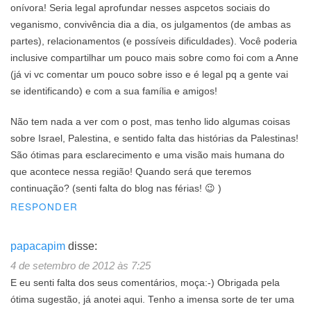
onívora! Seria legal aprofundar nesses aspcetos sociais do
veganismo, convivência dia a dia, os julgamentos (de ambas as
partes), relacionamentos (e possíveis dificuldades). Você poderia
inclusive compartilhar um pouco mais sobre como foi com a Anne
(já vi vc comentar um pouco sobre isso e é legal pq a gente vai
se identificando) e com a sua família e amigos!
Não tem nada a ver com o post, mas tenho lido algumas coisas
sobre Israel, Palestina, e sentido falta das histórias da Palestinas!
São ótimas para esclarecimento e uma visão mais humana do
que acontece nessa região! Quando será que teremos
continuação? (senti falta do blog nas férias! 😉 )
RESPONDER
papacapim
disse:
4 de setembro de 2012 às 7:25
E eu senti falta dos seus comentários, moça:-) Obrigada pela
ótima sugestão, já anotei aqui. Tenho a imensa sorte de ter uma