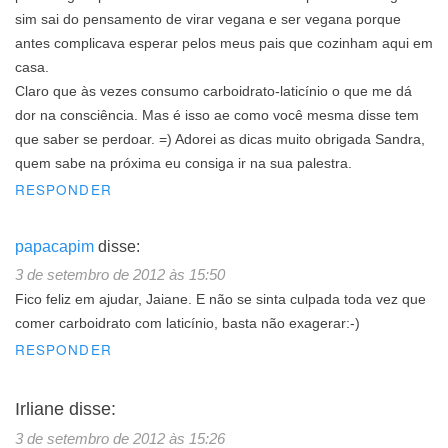
sim sai do pensamento de virar vegana e ser vegana porque
antes complicava esperar pelos meus pais que cozinham aqui em
casa.
Claro que às vezes consumo carboidrato-laticínio o que me dá
dor na consciência. Mas é isso ae como você mesma disse tem
que saber se perdoar. =) Adorei as dicas muito obrigada Sandra,
quem sabe na próxima eu consiga ir na sua palestra.
RESPONDER
papacapim
disse:
3 de setembro de 2012 às 15:50
Fico feliz em ajudar, Jaiane. E não se sinta culpada toda vez que
comer carboidrato com laticínio, basta não exagerar:-)
RESPONDER
Irliane
disse:
3 de setembro de 2012 às 15:26