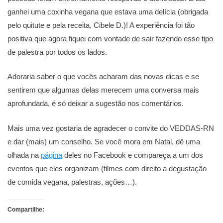
ganhei uma coxinha vegana que estava uma delícia (obrigada
pelo quitute e pela receita, Cibele D.)! A experiência foi tão
positiva que agora fiquei com vontade de sair fazendo esse tipo
de palestra por todos os lados.
Adoraria saber o que vocês acharam das novas dicas e se
sentirem que algumas delas merecem uma conversa mais
aprofundada, é só deixar a sugestão nos comentários.
Mais uma vez gostaria de agradecer o convite do VEDDAS-RN
e dar (mais) um conselho. Se você mora em Natal, dê uma
olhada na
página
deles no Facebook e compareça a um dos
eventos que eles organizam (filmes com direito a degustação
de comida vegana, palestras, ações…).
Compartilhe: