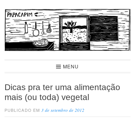
Ir
para
conteúdo
Papacapim
MENU
Dicas pra ter uma alimentação
mais (ou toda) vegetal
3 de setembro de 2012
PUBLICADO EM