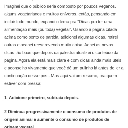
Imaginei que o público seria composto por poucos veganos,
alguns vegetarianos e muitos onívoros, então, pensando em
incluir todo mundo, expandi o tema pra “Dicas pra ter uma
alimentação mais (ou toda) vegetal”. Usando a página citada
acima como ponto de partida, adicionei algumas dicas, retirei
outras e acabei reescrevendo muita coisa. Achei as novas
dicas tão boas que depois da palestra atualizei o conteúdo da
página. Agora ela está mais clara e com dicas ainda mais úteis
e aconselho vivamente que você dê um pulinho lá antes de ler a
continuação desse post. Mas aqui vai um resumo, pra quem
estiver com pressa:
1- Adicione primeiro, subtraia depois.
2-
Diminua progressivamente o consumo de produtos de
origem animal e aumente o consumo de produtos de
origem vegetal.