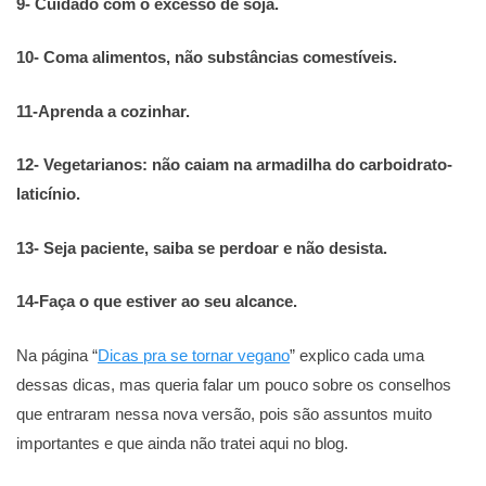
9- Cuidado com o excesso de soja.
10- Coma alimentos, não substâncias comestíveis.
11-Aprenda a cozinhar.
12- Vegetarianos: não caiam na armadilha do carboidrato-
laticínio.
13- Seja paciente, saiba se perdoar e não desista.
14-Faça o que estiver ao seu alcance.
Na página “
Dicas pra se tornar vegano
” explico cada uma
dessas dicas, mas queria falar um pouco sobre os conselhos
que entraram nessa nova versão, pois são assuntos muito
importantes e que ainda não tratei aqui no blog.