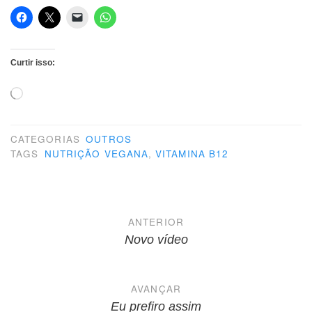
Curtir isso:
Carregando...
CATEGORIAS
OUTROS
TAGS
NUTRIÇÃO VEGANA
,
VITAMINA B12
Navegação
ANTERIOR
de
Novo vídeo
Post
AVANÇAR
Eu prefiro assim