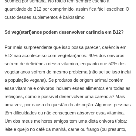
500mcg por semana. No rótulo tem sempre escrito a
quantidade de B12 por comprimido, assim fica fácil escolher. O
custo desses suplementos é baixíssimo.
Só veg(etari)anos podem desenvolver carência em B12?
Por mais surpreendente que isso possa parecer, carência em
B12 não acontece só com veg(etari)anos: 40% dos onívoros
sofrem de deficiência dessa vitamina, enquanto que 50% dos
vegetarianos sofrem do mesmo problema (não sei se isso inclui
a população vegana). Se produtos de origem animal contém
essa vitamina e onívoros incluem esses alimentos em todas as
refeições, como é possível desenvolver uma carência? Mais
uma vez, por causa da questão da absorção. Algumas pessoas
têm dificuldades ou não conseguem absorver essa vitamina.
Um dos meus melhores amigos tem uma dieta onívora típica:
leite e queijo no café da manhã, carne ou frango (ou presunto,