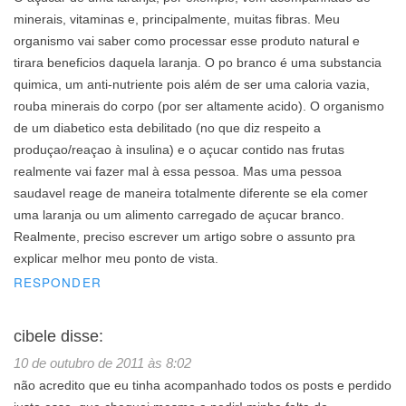
minerais, vitaminas e, principalmente, muitas fibras. Meu
organismo vai saber como processar esse produto natural e
tirara beneficios daquela laranja. O po branco é uma substancia
quimica, um anti-nutriente pois além de ser uma caloria vazia,
rouba minerais do corpo (por ser altamente acido). O organismo
de um diabetico esta debilitado (no que diz respeito a
produçao/reaçao à insulina) e o açucar contido nas frutas
realmente vai fazer mal à essa pessoa. Mas uma pessoa
saudavel reage de maneira totalmente diferente se ela comer
uma laranja ou um alimento carregado de açucar branco.
Realmente, preciso escrever um artigo sobre o assunto pra
explicar melhor meu ponto de vista.
RESPONDER
cibele
disse:
10 de outubro de 2011 às 8:02
não acredito que eu tinha acompanhado todos os posts e perdido