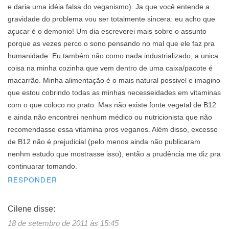
e daria uma idéia falsa do veganismo). Ja que você entende a
gravidade do problema vou ser totalmente sincera: eu acho que
açucar é o demonio! Um dia escreverei mais sobre o assunto
porque as vezes perco o sono pensando no mal que ele faz pra
humanidade. Eu também não como nada industrializado, a unica
coisa na minha cozinha que vem dentro de uma caixa/pacote é
macarrão. Minha alimentação é o mais natural possivel e imagino
que estou cobrindo todas as minhas necesseidades em vitaminas
com o que coloco no prato. Mas não existe fonte vegetal de B12
e ainda não encontrei nenhum médico ou nutricionista que não
recomendasse essa vitamina pros veganos. Além disso, excesso
de B12 não é prejudicial (pelo menos ainda não publicaram
nenhm estudo que mostrasse isso), então a prudência me diz pra
continuarar tomando.
RESPONDER
Cilene
disse:
18 de setembro de 2011 às 15:45