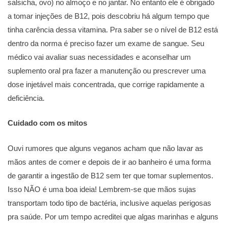
salsicha, ovo) no almoço e no jantar. No entanto ele é obrigado
a tomar injeções de B12, pois descobriu há algum tempo que
tinha carência dessa vitamina. Pra saber se o nível de B12 está
dentro da norma é preciso fazer um exame de sangue. Seu
médico vai avaliar suas necessidades e aconselhar um
suplemento oral pra fazer a manutenção ou prescrever uma
dose injetável mais concentrada, que corrige rapidamente a
deficiência.
Cuidado com os mitos
Ouvi rumores que alguns veganos acham que não lavar as
mãos antes de comer e depois de ir ao banheiro é uma forma
de garantir a ingestão de B12 sem ter que tomar suplementos.
Isso NÃO é uma boa ideia! Lembrem-se que mãos sujas
transportam todo tipo de bactéria, inclusive aquelas perigosas
pra saúde. Por um tempo acreditei que algas marinhas e alguns