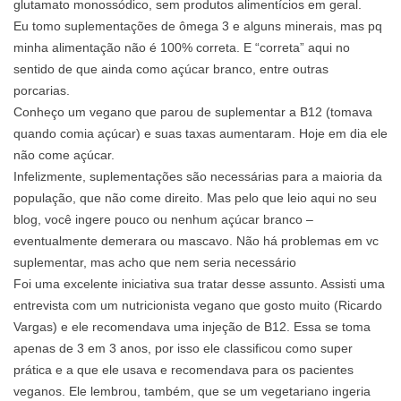
glutamato monossódico, sem produtos alimentícios em geral.
Eu tomo suplementações de ômega 3 e alguns minerais, mas pq
minha alimentação não é 100% correta. E “correta” aqui no
sentido de que ainda como açúcar branco, entre outras
porcarias.
Conheço um vegano que parou de suplementar a B12 (tomava
quando comia açúcar) e suas taxas aumentaram. Hoje em dia ele
não come açúcar.
Infelizmente, suplementações são necessárias para a maioria da
população, que não come direito. Mas pelo que leio aqui no seu
blog, você ingere pouco ou nenhum açúcar branco –
eventualmente demerara ou mascavo. Não há problemas em vc
suplementar, mas acho que nem seria necessário
Foi uma excelente iniciativa sua tratar desse assunto. Assisti uma
entrevista com um nutricionista vegano que gosto muito (Ricardo
Vargas) e ele recomendava uma injeção de B12. Essa se toma
apenas de 3 em 3 anos, por isso ele classificou como super
prática e a que ele usava e recomendava para os pacientes
veganos. Ele lembrou, também, que se um vegetariano ingeria