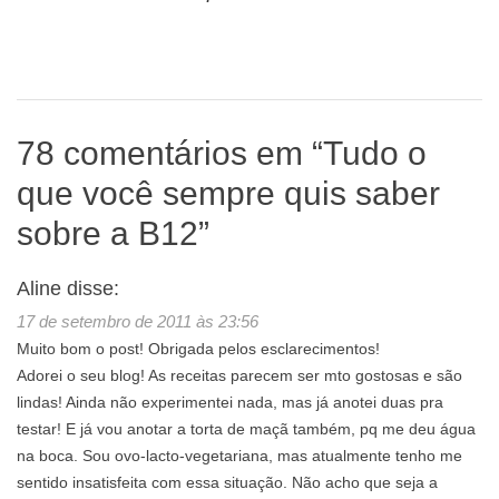
78 comentários em “
Tudo o
que você sempre quis saber
sobre a B12
”
Aline
disse:
17 de setembro de 2011 às 23:56
Muito bom o post! Obrigada pelos esclarecimentos!
Adorei o seu blog! As receitas parecem ser mto gostosas e são
lindas! Ainda não experimentei nada, mas já anotei duas pra
testar! E já vou anotar a torta de maçã também, pq me deu água
na boca. Sou ovo-lacto-vegetariana, mas atualmente tenho me
sentido insatisfeita com essa situação. Não acho que seja a