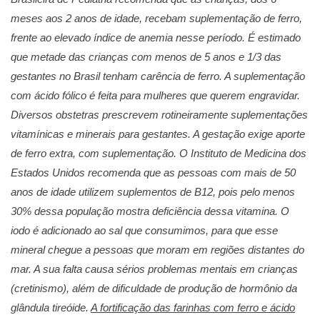
meses aos 2 anos de idade, recebam suplementação de ferro,
frente ao elevado índice de anemia nesse período. É estimado
que metade das crianças com menos de 5 anos e 1/3 das
gestantes no Brasil tenham carência de ferro. A suplementação
com ácido fólico é feita para mulheres que querem engravidar.
Diversos obstetras prescrevem rotineiramente suplementações
vitamínicas e minerais para gestantes. A gestação exige aporte
de ferro extra, com suplementação. O Instituto de Medicina dos
Estados Unidos recomenda que as pessoas com mais de 50
anos de idade utilizem suplementos de B12, pois pelo menos
30% dessa população mostra deficiência dessa vitamina. O
iodo é adicionado ao sal que consumimos, para que esse
mineral chegue a pessoas que moram em regiões distantes do
mar. A sua falta causa sérios problemas mentais em crianças
(cretinismo), além de dificuldade de produção de hormônio da
glândula tireóide.
A fortificação das farinhas com ferro e ácido