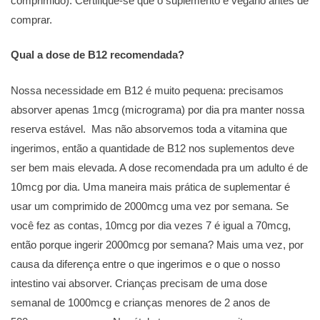
comprimido). Certifique-se que o suplemento é vegano antes de
comprar.
Qual a dose de B12 recomendada?
Nossa necessidade em B12 é muito pequena: precisamos
absorver apenas 1mcg (micrograma) por dia pra manter nossa
reserva estável. Mas não absorvemos toda a vitamina que
ingerimos, então a quantidade de B12 nos suplementos deve
ser bem mais elevada. A dose recomendada pra um adulto é de
10mcg por dia. Uma maneira mais prática de suplementar é
usar um comprimido de 2000mcg uma vez por semana. Se
você fez as contas, 10mcg por dia vezes 7 é igual a 70mcg,
então porque ingerir 2000mcg por semana? Mais uma vez, por
causa da diferença entre o que ingerimos e o que o nosso
intestino vai absorver. Crianças precisam de uma dose
semanal de 1000mcg e crianças menores de 2 anos de