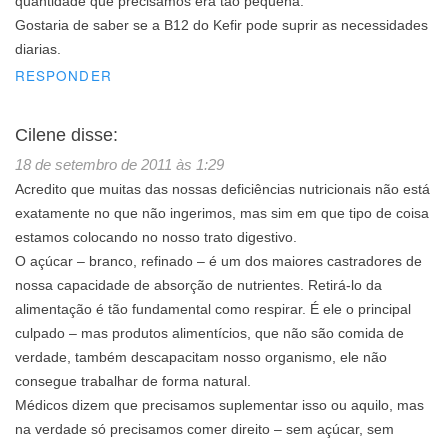
quantidade que precisamos era tão pequena.
Gostaria de saber se a B12 do Kefir pode suprir as necessidades
diarias.
RESPONDER
Cilene
disse:
18 de setembro de 2011 às 1:29
Acredito que muitas das nossas deficiências nutricionais não está
exatamente no que não ingerimos, mas sim em que tipo de coisa
estamos colocando no nosso trato digestivo.
O açúcar – branco, refinado – é um dos maiores castradores de
nossa capacidade de absorção de nutrientes. Retirá-lo da
alimentação é tão fundamental como respirar. É ele o principal
culpado – mas produtos alimentícios, que não são comida de
verdade, também descapacitam nosso organismo, ele não
consegue trabalhar de forma natural.
Médicos dizem que precisamos suplementar isso ou aquilo, mas
na verdade só precisamos comer direito – sem açúcar, sem