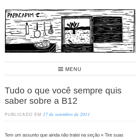
Ir
para
conteúdo
Papacapim
MENU
Tudo o que você sempre quis
saber sobre a B12
17 de setembro de 2011
PUBLICADO EM
Tem um assunto que ainda não tratei na seção « Tire suas