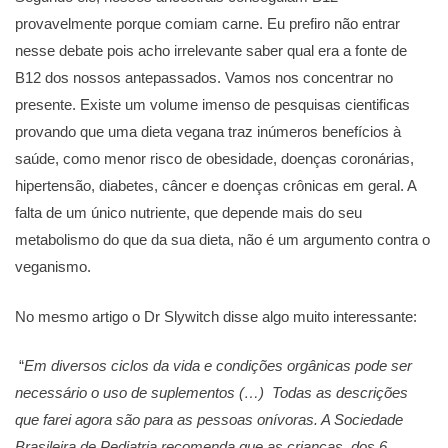
provavelmente porque comiam carne. Eu prefiro não entrar
nesse debate pois acho irrelevante saber qual era a fonte de
B12 dos nossos antepassados. Vamos nos concentrar no
presente. Existe um volume imenso de pesquisas cientificas
provando que uma dieta vegana traz inúmeros benefícios à
saúde, como menor risco de obesidade, doenças coronárias,
hipertensão, diabetes, câncer e doenças crônicas em geral. A
falta de um único nutriente, que depende mais do seu
metabolismo do que da sua dieta, não é um argumento contra o
veganismo.
No mesmo artigo o Dr Slywitch disse algo muito interessante:
“
Em diversos ciclos da vida e condições orgânicas pode ser
necessário o uso de suplementos (…) Todas as descrições
que farei agora são para as pessoas onívoras. A Sociedade
Brasileira de Pediatria recomenda que as crianças, dos 6