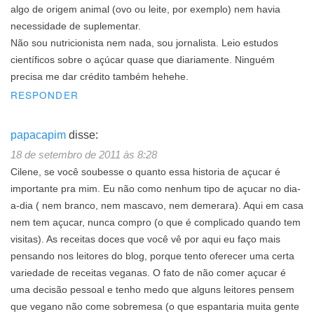
algo de origem animal (ovo ou leite, por exemplo) nem havia
necessidade de suplementar.
Não sou nutricionista nem nada, sou jornalista. Leio estudos
científicos sobre o açúcar quase que diariamente. Ninguém
precisa me dar crédito também hehehe.
RESPONDER
papacapim
disse:
18 de setembro de 2011 às 8:28
Cilene, se você soubesse o quanto essa historia de açucar é
importante pra mim. Eu não como nenhum tipo de açucar no dia-
a-dia ( nem branco, nem mascavo, nem demerara). Aqui em casa
nem tem açucar, nunca compro (o que é complicado quando tem
visitas). As receitas doces que você vê por aqui eu faço mais
pensando nos leitores do blog, porque tento oferecer uma certa
variedade de receitas veganas. O fato de não comer açucar é
uma decisão pessoal e tenho medo que alguns leitores pensem
que vegano não come sobremesa (o que espantaria muita gente