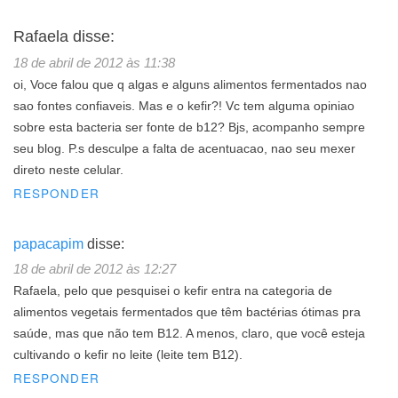
Rafaela
disse:
18 de abril de 2012 às 11:38
oi, Voce falou que q algas e alguns alimentos fermentados nao
sao fontes confiaveis. Mas e o kefir?! Vc tem alguma opiniao
sobre esta bacteria ser fonte de b12? Bjs, acompanho sempre
seu blog. P.s desculpe a falta de acentuacao, nao seu mexer
direto neste celular.
RESPONDER
papacapim
disse:
18 de abril de 2012 às 12:27
Rafaela, pelo que pesquisei o kefir entra na categoria de
alimentos vegetais fermentados que têm bactérias ótimas pra
saúde, mas que não tem B12. A menos, claro, que você esteja
cultivando o kefir no leite (leite tem B12).
RESPONDER