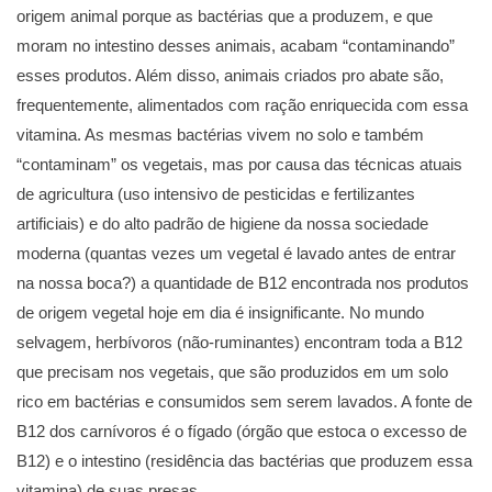
origem animal porque as bactérias que a produzem, e que
moram no intestino desses animais, acabam “contaminando”
esses produtos. Além disso, animais criados pro abate são,
frequentemente, alimentados com ração enriquecida com essa
vitamina. As mesmas bactérias vivem no solo e também
“contaminam” os vegetais, mas por causa das técnicas atuais
de agricultura (uso intensivo de pesticidas e fertilizantes
artificiais) e do alto padrão de higiene da nossa sociedade
moderna (quantas vezes um vegetal é lavado antes de entrar
na nossa boca?) a quantidade de B12 encontrada nos produtos
de origem vegetal hoje em dia é insignificante. No mundo
selvagem, herbívoros (não-ruminantes) encontram toda a B12
que precisam nos vegetais, que são produzidos em um solo
rico em bactérias e consumidos sem serem lavados. A fonte de
B12 dos carnívoros é o fígado (órgão que estoca o excesso de
B12) e o intestino (residência das bactérias que produzem essa
vitamina) de suas presas.