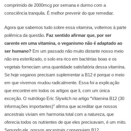
comprimido de 2000mcg por semana e durmo com a
consciência tranquila. É melhor prevenir do que remediar.
Agora que sabemos tudo sobre essa vitamina, voltemos à parte
polêmica da questão.
Faz sentido afirmar que, por ser
carente em uma vitamina, o veganismo não é adaptado ao
ser humano?
Em um passado não muito distante nosso meio
não era esterilizado, o solo era rico em bactérias boas e os
vegetais forneciam uma quantidade satisfatória dessa vitamina.
Se hoje veganos precisam suplementar a B12 é porque o meio
em que vivemos mudou radicalmente. Essa foi a explicação
que encontrei em todos os artigos que li, com um única
exceção. O nutrólogo Eric Slywitch no artigo “Vitamina B12 (30
informações importantes)” afirma que acreditar que nossos
ancestrais viviam em harmonia total com a natureza, que
oferecia todos os nutrientes de que eles precisavam, é um mito.
Segundo ele, nossos ancestrais conseguiam B12