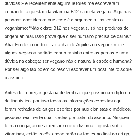
dúvidas » e recentemente alguns leitores me escreveram
cobrando: a questão da vitamina B12 na dieta vegana. Algumas
pessoas consideram que esse é o argumento final contra o
veganismo: “Não existe B12 nos vegetais, só nos produtos de
origem animal. Isso prova que o ser humano precisa de carne.”
Aha! Foi descoberto o calcanhar de Aquiles do veganismo e
alguns veganos partirão com o rabinho entre as pernas e uma
dúvida na cabeça: ser vegano não é natural à espécie humana?
Por ser algo tão polêmico resolvi escrever um post inteiro sobre
o assunto.
Antes de começar gostaria de lembrar que possuo um diploma
de linguística, por isso todas as informações expostas aqui
foram retiradas de artigos escritos por nutricionistas e médicos,
pessoas realmente qualificadas pra tratar do assunto. Ninguém
tem a obrigação de acreditar no que diz uma linguista sobre
vitaminas, então vocês encontrarão as fontes no final do artigo,