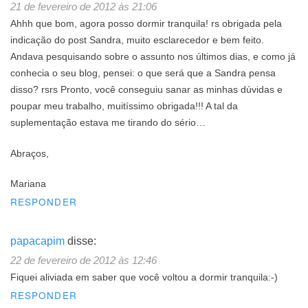
21 de fevereiro de 2012 às 21:06
Ahhh que bom, agora posso dormir tranquila! rs obrigada pela
indicação do post Sandra, muito esclarecedor e bem feito.
Andava pesquisando sobre o assunto nos últimos dias, e como já
conhecia o seu blog, pensei: o que será que a Sandra pensa
disso? rsrs Pronto, você conseguiu sanar as minhas dúvidas e
poupar meu trabalho, muitíssimo obrigada!!! A tal da
suplementação estava me tirando do sério…
Abraços,
Mariana
RESPONDER
papacapim
disse:
22 de fevereiro de 2012 às 12:46
Fiquei aliviada em saber que você voltou a dormir tranquila:-)
RESPONDER