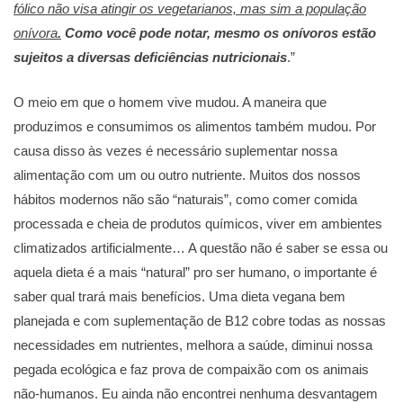
fólico não visa atingir os vegetarianos, mas sim a população
onívora
.
Como você pode notar, mesmo os onívoros estão
sujeitos a diversas deficiências nutricionais
.”
O meio em que o homem vive mudou. A maneira que
produzimos e consumimos os alimentos também mudou. Por
causa disso às vezes é necessário suplementar nossa
alimentação com um ou outro nutriente. Muitos dos nossos
hábitos modernos não são “naturais”, como comer comida
processada e cheia de produtos químicos, viver em ambientes
climatizados artificialmente… A questão não é saber se essa ou
aquela dieta é a mais “natural” pro ser humano, o importante é
saber qual trará mais benefícios. Uma dieta vegana bem
planejada e com suplementação de B12 cobre todas as nossas
necessidades em nutrientes, melhora a saúde, diminui nossa
pegada ecológica e faz prova de compaixão com os animais
não-humanos. Eu ainda não encontrei nenhuma desvantagem