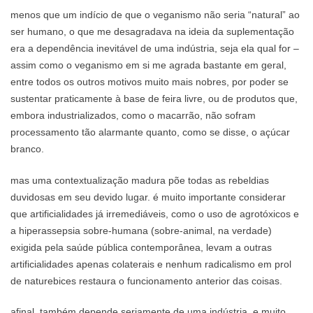
menos que um indício de que o veganismo não seria “natural” ao
ser humano, o que me desagradava na ideia da suplementação
era a dependência inevitável de uma indústria, seja ela qual for –
assim como o veganismo em si me agrada bastante em geral,
entre todos os outros motivos muito mais nobres, por poder se
sustentar praticamente à base de feira livre, ou de produtos que,
embora industrializados, como o macarrão, não sofram
processamento tão alarmante quanto, como se disse, o açúcar
branco.
mas uma contextualização madura põe todas as rebeldias
duvidosas em seu devido lugar. é muito importante considerar
que artificialidades já irremediáveis, como o uso de agrotóxicos e
a hiperassepsia sobre-humana (sobre-animal, na verdade)
exigida pela saúde pública contemporânea, levam a outras
artificialidades apenas colaterais e nenhum radicalismo em prol
de naturebices restaura o funcionamento anterior das coisas.
afinal, também depende seriamente de uma indústria, e muito