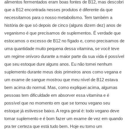
alimentos fermentados eram boas fontes de B12, mas descobri
que a B12 encontrada nesses produtos é diferente da que
necessitamos para o nosso metabolismo. Tem também a
história de que só depois de cinco (alguns dizem dez) anos de
veganismo é que precisamos de suplementos. É verdade que
estocamos o excesso de B12 no fígado e, como precisamos de
uma quantidade muito pequena dessa vitamina, se você teve
um regime onívoro durante a maior parte da sua vida é possível
que seu estoque dure alguns anos. Eu não tomei nenhum
suplemento durante meus dois primeiros anos como vegana e
um exame de sangue mostrou que meu nível de B12 estava
bem acima do normal. Mas, como expliquei acima, algumas
pessoas tem dificuldade em absorver essa vitamina e é
possível que no momento em que se tornou vegano seu
estoque já estivesse baixo. A regra geral é: todo vegano deve
tomar suplemento e é bom fazer um exame de vez em quando
pra ter certeza que está tudo bem. Hoje eu tomo um