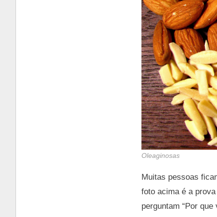
Oleaginosas
Muitas pessoas fica
foto acima é a prov
perguntam “Por que 