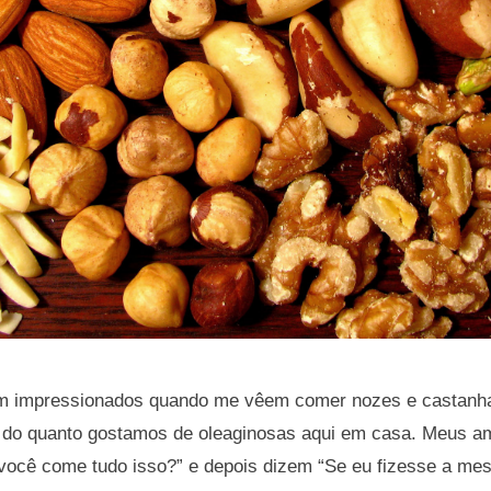
m impressionados quando me vêem comer nozes e castanhas
a do quanto gostamos de oleaginosas aqui em casa. Meus 
você come tudo isso?” e depois dizem “Se eu fizesse a me