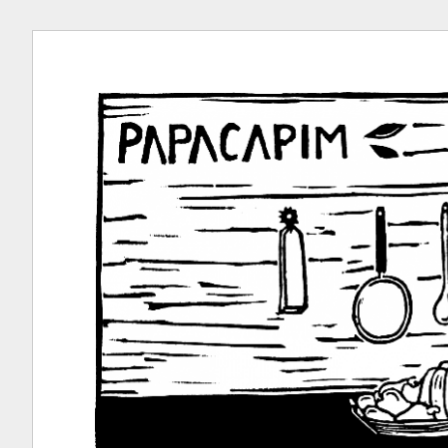
Ir
para
conteúdo