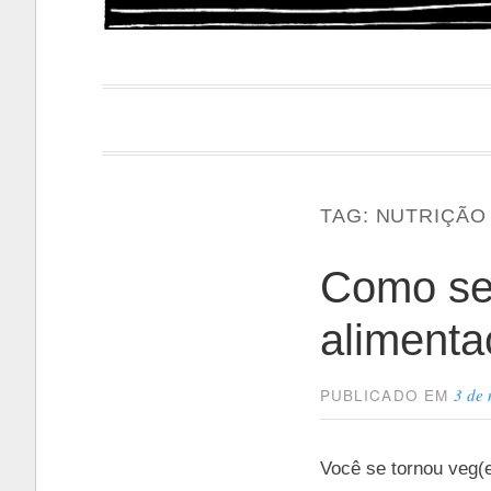
Papacapi
TAG:
NUTRIÇÃO
Como se
alimenta
3 de
PUBLICADO EM
Você se tornou veg(e