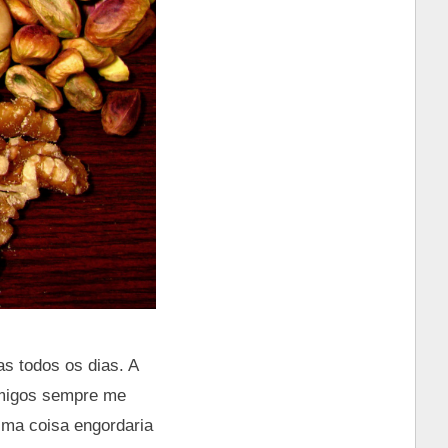
 todos os dias. A
amigos sempre me
sma coisa engordaria