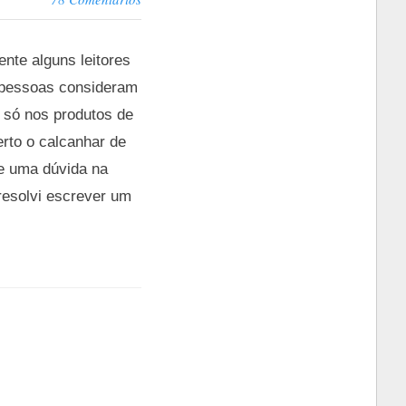
nte alguns leitores
 pessoas consideram
 só nos produtos de
rto o calcanhar de
 e uma dúvida na
resolvi escrever um