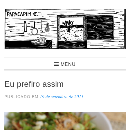
Ir
para
conteúdo
Papacapim
MENU
Eu prefiro assim
19 de setembro de 2011
PUBLICADO EM