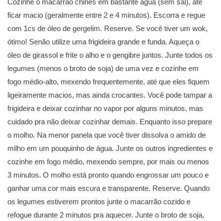
Cozinhe o macarrão chinês em bastante água (sem sal), até
ficar macio (geralmente entre 2 e 4 minutos). Escorra e regue
com 1cs de óleo de gergelim. Reserve. Se você tiver um wok,
ótimo! Senão utilize uma frigideira grande e funda. Aqueça o
óleo de girassol e frite o alho e o gengibre juntos. Junte todos os
legumes (menos o broto de soja) de uma vez e cozinhe em
fogo médio-alto, mexendo frequentemente, até que eles fiquem
ligeiramente macios, mas ainda crocantes. Você pode tampar a
frigideira e deixar cozinhar no vapor por alguns minutos, mas
cuidado pra não deixar cozinhar demais. Enquanto isso prepare
o molho. Na menor panela que você tiver dissolva o amido de
milho em um pouquinho de água. Junte os outros ingredientes e
cozinhe em fogo médio, mexendo sempre, por mais ou menos
3 minutos. O molho está pronto quando engrossar um pouco e
ganhar uma cor mais escura e transparente. Reserve. Quando
os legumes estiverem prontos junte o macarrão cozido e
refogue durante 2 minutos pra aquecer. Junte o broto de soja,