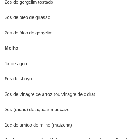
2cs de gergelim tostado
2cs de óleo de girassol
2cs de óleo de gergelim
Molho
1x de água
6cs de shoyo
2cs de vinagre de arroz (ou vinagre de cidra)
2cs (rasas) de açúcar mascavo
1cc de amido de milho (maizena)