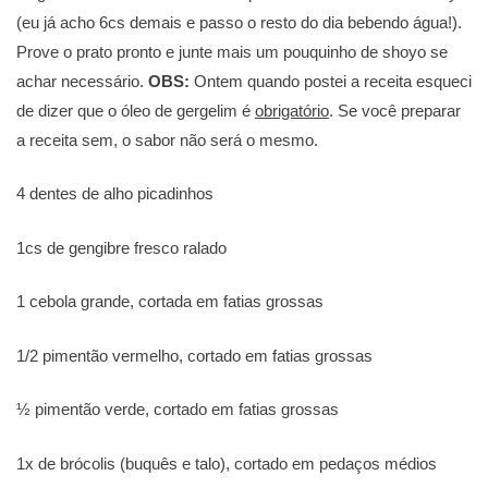
(eu já acho 6cs demais e passo o resto do dia bebendo água!).
Prove o prato pronto e junte mais um pouquinho de shoyo se
achar necessário.
OBS:
Ontem quando postei a receita esqueci
de dizer que o óleo de gergelim é
obrigatório
. Se você preparar
a receita sem, o sabor não será o mesmo.
4 dentes de alho picadinhos
1cs de gengibre fresco ralado
1 cebola grande, cortada em fatias grossas
1/2 pimentão vermelho, cortado em fatias grossas
½ pimentão verde, cortado em fatias grossas
1x de brócolis (buquês e talo), cortado em pedaços médios