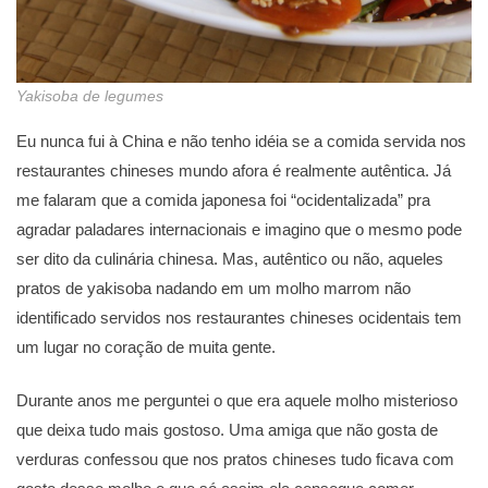
Yakisoba de legumes
Eu nunca fui à China e não tenho idéia se a comida servida nos
restaurantes chineses mundo afora é realmente autêntica. Já
me falaram que a comida japonesa foi “ocidentalizada” pra
agradar paladares internacionais e imagino que o mesmo pode
ser dito da culinária chinesa. Mas, autêntico ou não, aqueles
pratos de yakisoba nadando em um molho marrom não
identificado servidos nos restaurantes chineses ocidentais tem
um lugar no coração de muita gente.
Durante anos me perguntei o que era aquele molho misterioso
que deixa tudo mais gostoso. Uma amiga que não gosta de
verduras confessou que nos pratos chineses tudo ficava com