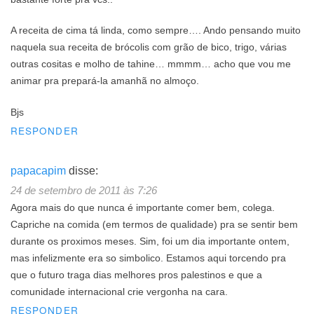
A receita de cima tá linda, como sempre…. Ando pensando muito
naquela sua receita de brócolis com grão de bico, trigo, várias
outras cositas e molho de tahine… mmmm… acho que vou me
animar pra prepará-la amanhã no almoço.
Bjs
RESPONDER
papacapim
disse:
24 de setembro de 2011 às 7:26
Agora mais do que nunca é importante comer bem, colega.
Capriche na comida (em termos de qualidade) pra se sentir bem
durante os proximos meses. Sim, foi um dia importante ontem,
mas infelizmente era so simbolico. Estamos aqui torcendo pra
que o futuro traga dias melhores pros palestinos e que a
comunidade internacional crie vergonha na cara.
RESPONDER