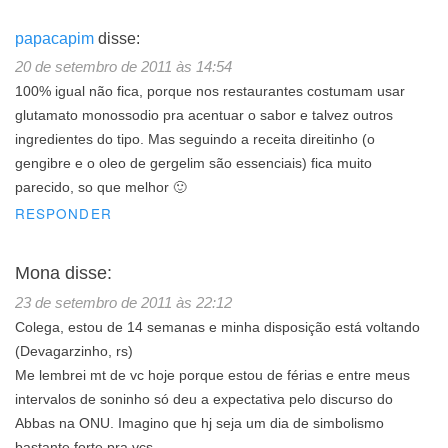
papacapim
disse:
20 de setembro de 2011 às 14:54
100% igual não fica, porque nos restaurantes costumam usar
glutamato monossodio pra acentuar o sabor e talvez outros
ingredientes do tipo. Mas seguindo a receita direitinho (o
gengibre e o oleo de gergelim são essenciais) fica muito
parecido, so que melhor 🙂
RESPONDER
Mona
disse:
23 de setembro de 2011 às 22:12
Colega, estou de 14 semanas e minha disposição está voltando
(Devagarzinho, rs)
Me lembrei mt de vc hoje porque estou de férias e entre meus
intervalos de soninho só deu a expectativa pelo discurso do
Abbas na ONU. Imagino que hj seja um dia de simbolismo
bastante forte pra vcs..