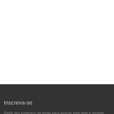
Inscreva-se
Digite seu endereço de email para assinar este blog e receber