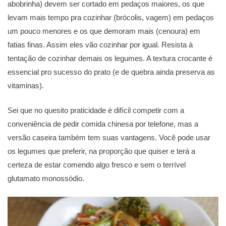
abobrinha) devem ser cortado em pedaços maiores, os que
levam mais tempo pra cozinhar (brócolis, vagem) em pedaços
um pouco menores e os que demoram mais (cenoura) em
fatias finas. Assim eles vão cozinhar por igual. Resista à
tentação de cozinhar demais os legumes. A textura crocante é
essencial pro sucesso do prato (e de quebra ainda preserva as
vitaminas).
Sei que no quesito praticidade é difícil competir com a
conveniência de pedir comida chinesa por telefone, mas a
versão caseira também tem suas vantagens. Você pode usar
os legumes que preferir, na proporção que quiser e terá a
certeza de estar comendo algo fresco e sem o terrível
glutamato monossódio.