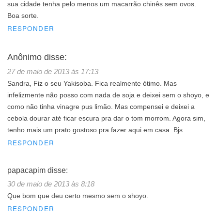
sua cidade tenha pelo menos um macarrão chinês sem ovos.
Boa sorte.
RESPONDER
Anônimo
disse:
27 de maio de 2013 às 17:13
Sandra, Fiz o seu Yakisoba. Fica realmente ótimo. Mas
infelizmente não posso com nada de soja e deixei sem o shoyo, e
como não tinha vinagre pus limão. Mas compensei e deixei a
cebola dourar até ficar escura pra dar o tom morrom. Agora sim,
tenho mais um prato gostoso pra fazer aqui em casa. Bjs.
RESPONDER
papacapim
disse:
30 de maio de 2013 às 8:18
Que bom que deu certo mesmo sem o shoyo.
RESPONDER