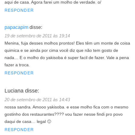
aqui de casa. Agora farei um molho de verdade. o/
RESPONDER
papacapim
disse:
19 de setembro de 2011 às 19:14
Menina, fuja desses molhos prontos! Eles têm um monte de coisa
quimica e se ainda por cima você diz que não tem gosto de
nada… E o molho do yakisoba é super facil de fazer. Vale a pena
fazer a troca.
RESPONDER
Luciana
disse:
20 de setembro de 2011 às 14:43
nossa sandra. Amooo yakisoba. e esse molho fica com o mesmo
gostinho dos restaurantes???? vou fazer nesse findi pro povo
daqui de casa… legal 🙂
RESPONDER