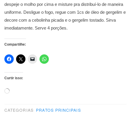
despeje o molho por cima e misture pra distribuí-lo de maneira
uniforme. Desligue o fogo, regue com 1cs de óleo de gergelim e
decore com a cebolinha picada e o gergelim tostado. Sirva
imediatamente. Serve 4 porções.
Compartilhe:
Curtir isso:
Carregando...
CATEGORIAS
PRATOS PRINCIPAIS