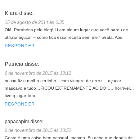
Kiara
disse:
25 de agosto de 2014 às 0:35
Olá. Parabéns pelo blog! Li em algum lugar que você parou de
utilizar açúcar – como fica essa receita sem ele? Grata. Abs.
RESPONDER
Patricia
disse:
6 de novembro de 2015 às 18:12
nossa fiz o molho certinho…com vinagre de arroz….açucar
mascavo e tudo…FICOU EXTREMAMENTE ÁCIDO……horrível…
tive q jogar fora
RESPONDER
papacapim
disse:
6 de novembro de 2015 às 18:52
Gosto é uma coisa bem pessoal, mesmo. Eu acho que depois de