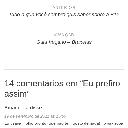
Navegação
ANTERIOR
de
Tudo o que você sempre quis saber sobre a B12
Post
AVANÇAR
Guia Vegano – Bruxelas
14 comentários em “
Eu prefiro
assim
”
Emanuella
disse:
19 de setembro de 2011 às 15:59
Eu usava molho pronto (que não tem gosto de nada) no yakisoba