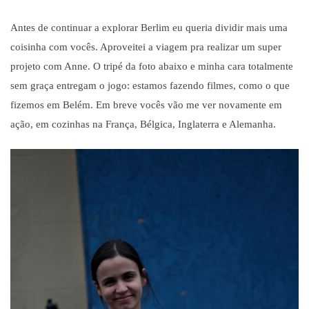
Antes de continuar a explorar Berlim eu queria dividir mais uma
coisinha com vocês. Aproveitei a viagem pra realizar um super
projeto com Anne. O tripé da foto abaixo e minha cara totalmente
sem graça entregam o jogo: estamos fazendo filmes, como o que
fizemos em Belém. Em breve vocês vão me ver novamente em
ação, em cozinhas na França, Bélgica, Inglaterra e Alemanha.