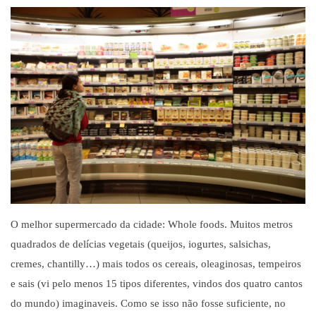
O melhor supermercado da cidade: Whole foods. Muitos metros
quadrados de del
í
cias vegetais (queijos, iogurtes, salsichas,
cremes, chantilly…) mais todos os cereais, oleaginosas, tempeiros
e sais (vi pelo menos 15 tipos diferentes, vindos dos quatro cantos
do mundo) imaginaveis. Como se isso n
ã
o fosse suficiente, no