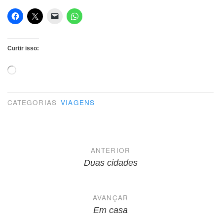
Curtir isso:
Carregando...
CATEGORIAS
VIAGENS
Navegação
ANTERIOR
de
Duas cidades
Post
AVANÇAR
Em casa