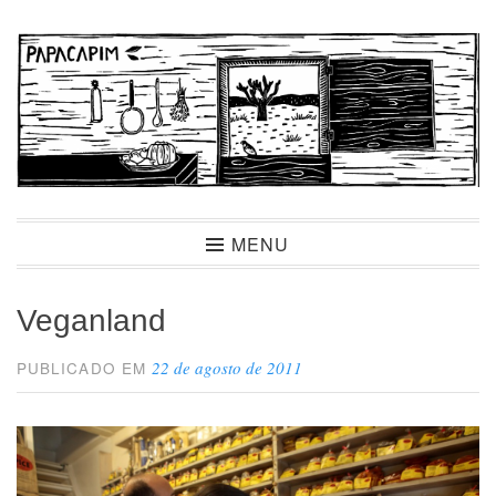
Ir
para
conteúdo
Papacapim
MENU
Veganland
22 de agosto de 2011
PUBLICADO EM