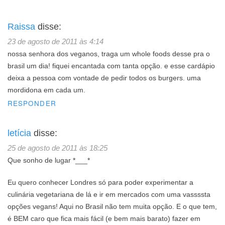
Raissa
disse:
23 de agosto de 2011 às 4:14
nossa senhora dos veganos, traga um whole foods desse pra o
brasil um dia! fiquei encantada com tanta opção. e esse cardápio
deixa a pessoa com vontade de pedir todos os burgers. uma
mordidona em cada um.
RESPONDER
letícia
disse:
25 de agosto de 2011 às 18:25
Que sonho de lugar *___*
Eu quero conhecer Londres só para poder experimentar a
culinária vegetariana de lá e ir em mercados com uma vassssta
opções vegans! Aqui no Brasil não tem muita opção. E o que tem,
é BEM caro que fica mais fácil (e bem mais barato) fazer em