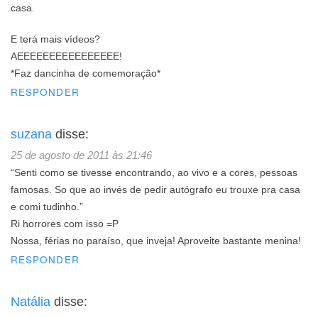
casa.
E terá mais vídeos?
AEEEEEEEEEEEEEEEE!
*Faz dancinha de comemoração*
RESPONDER
suzana
disse:
25 de agosto de 2011 às 21:46
“Senti como se tivesse encontrando, ao vivo e a cores, pessoas
famosas. So que ao invés de pedir autógrafo eu trouxe pra casa
e comi tudinho.”
Ri horrores com isso =P
Nossa, férias no paraíso, que inveja! Aproveite bastante menina!
RESPONDER
Natália
disse: