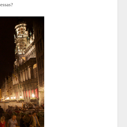
 essas?