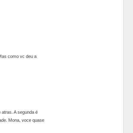
 Mas como vc deu a
e atras. A segunda é
dade. Mona, voce quase