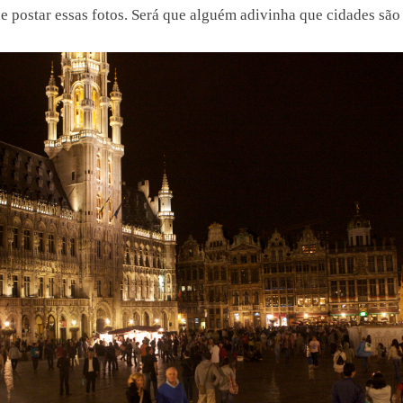
e postar essas fotos. Será que alguém adivinha que cidades são