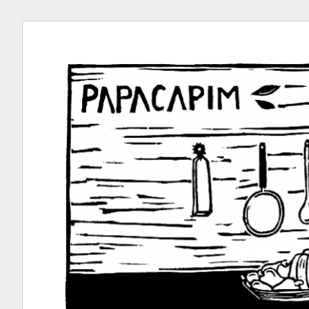
Ir
para
conteúdo