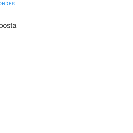
ONDER
posta