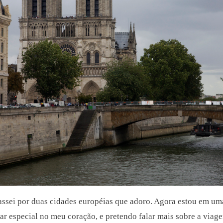
assei por duas cidades europ
é
ias que adoro. Agora estou em uma
r especial no meu coração, e pretendo falar mais sobre a viag