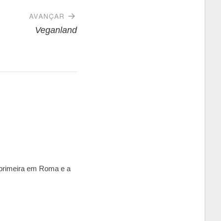
AVANÇAR
Veganland
a primeira em Roma e a