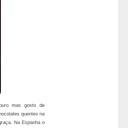
 puro mas gosto de
hocolates quentes na
 graça. Na Espanha o