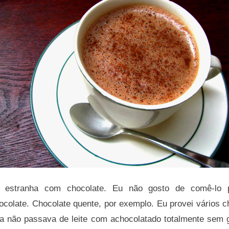
 estranha com chocolate. Eu não gosto de comê-lo
colate. Chocolate quente, por exemplo. Eu provei vários c
ia não passava de leite com achocolatado totalmente sem