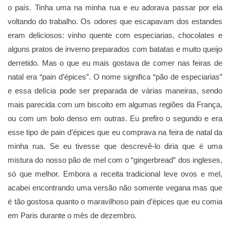
o país. Tinha uma na minha rua e eu adorava passar por ela
voltando do trabalho. Os odores que escapavam dos estandes
eram deliciosos: vinho quente com especiarias, chocolates e
alguns pratos de inverno preparados com batatas e muito queijo
derretido. Mas o que eu mais gostava de comer nas feiras de
natal era “pain d’épices”.
O nome significa “pão de especiarias”
e essa delícia pode ser preparada de várias maneiras, sendo
mais parecida com um biscoito em algumas regiões da França,
ou com um bolo denso em outras. Eu prefiro o segundo e era
esse tipo de pain d’épices que eu comprava na feira de natal da
minha rua. Se eu tivesse que descrevê-lo diria que é uma
mistura do nosso pão de mel com o “gingerbread” dos ingleses,
só que melhor. Embora a receita tradicional leve ovos e mel,
acabei encontrando uma versão não somente vegana mas que
é tão gostosa quanto o maravilhoso pain d’épices que eu comia
em Paris durante o mês de dezembro.