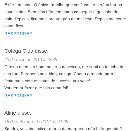
É fácil, mesmo. O único trabalho que você vai ter será achar as
especiarias. Sem elas não tem como conseguir o gostinho do
pain d’épices, fica mais pra um pão de mel leve. Depois me conte
como ficou.
RESPONDER
Colega Cida
disse:
23 de maio de 2010 às 8:38
O texto eh muito bom, ao ler a descricao, me senti na feirinha da
sua rua! Parabens pelo blog, colega. Chego atrasada para a
festa mas, com os votos de sucesso pra voce!
Vou tentar fazer e te falo como foi!
RESPONDER
Aline
disse:
15 de setembro de 2012 às 21:05
Sandra, vc sabe indicar marca de margarina não hidrogenada?