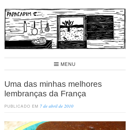
Ir
para
conteúdo
Papacapim
MENU
Uma das minhas melhores
lembranças da França
7 de abril de 2010
PUBLICADO EM