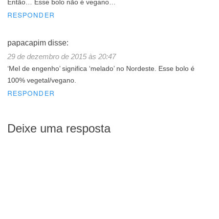
Então… Esse bolo não é vegano…
RESPONDER
papacapim
disse:
29 de dezembro de 2015 às 20:47
‘Mel de engenho’ significa ‘melado’ no Nordeste. Esse bolo é
100% vegetal/vegano.
RESPONDER
Deixe uma resposta