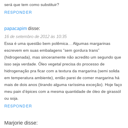
será que tem como substituir?
RESPONDER
papacapim
disse:
16 de setembro de 2012 às 10:35
Essa é uma questão bem polêmica… Algumas margarinas
escrevem em suas embalagens “sem gordura trans”
(hidrogenada), mas sinceramente não acredito um segundo que
isso seja verdade. Óleo vegetal precisa do processo de
hidrogenação pra ficar com a textura da margarina (semi solida
em temperatura ambiente), então parei de comer margarina há
mais de dois anos (tirando alguma raríssima exceção). Hoje faço
meu pain d’épices com a mesma quantidade de óleo de girassól
ou soja.
RESPONDER
Marjorie
disse: