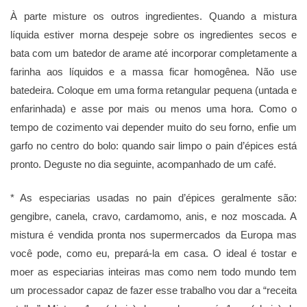
À parte misture os outros ingredientes. Quando a mistura
líquida estiver morna despeje sobre os ingredientes secos e
bata com um batedor de arame até incorporar completamente a
farinha aos líquidos e a massa ficar homogênea. Não use
batedeira. Coloque em uma forma retangular pequena (untada e
enfarinhada) e asse por mais ou menos uma hora. Como o
tempo de cozimento vai depender muito do seu forno, enfie um
garfo no centro do bolo: quando sair limpo o pain d’épices está
pronto. Deguste no dia seguinte, acompanhado de um café.
* As especiarias usadas no pain d’épices geralmente são:
gengibre, canela, cravo, cardamomo, anis, e noz moscada. A
mistura é vendida pronta nos supermercados da Europa mas
você pode, como eu, prepará-la em casa. O ideal é tostar e
moer as especiarias inteiras mas como nem todo mundo tem
um processador capaz de fazer esse trabalho vou dar a “receita