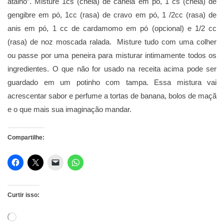
atalho”. Misture 1cs (cheia) de canela em pó, 1 cs (cheia) de
gengibre em pó, 1cc (rasa) de cravo em pó, 1 /2cc (rasa) de
anis em pó, 1 cc de cardamomo em pó (opcional) e 1/2 cc
(rasa) de noz moscada ralada. Misture tudo com uma colher
ou passe por uma peneira para misturar intimamente todos os
ingredientes. O que não for usado na receita acima pode ser
guardado em um potinho com tampa. Essa mistura vai
acrescentar sabor e perfume a tortas de banana, bolos de maçã
e o que mais sua imaginação mandar.
Compartilhe:
Curtir isso:
Carregando...