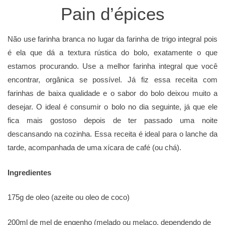
Pain d’épices
Não use farinha branca no lugar da farinha de trigo integral pois
é ela que dá a textura rústica do bolo, exatamente o que
estamos procurando. Use a melhor farinha integral que você
encontrar, orgânica se possível. Já fiz essa receita com
farinhas de baixa qualidade e o sabor do bolo deixou muito a
desejar. O ideal é consumir o bolo no dia seguinte, já que ele
fica mais gostoso depois de ter passado uma noite
descansando na cozinha. Essa receita é ideal para o lanche da
tarde, acompanhada de uma xícara de café (ou chá).
Ingredientes
175g de oleo (azeite ou oleo de coco)
200ml de mel de engenho (melado ou melaço, dependendo de