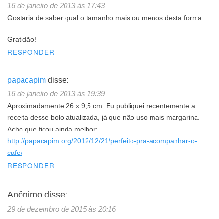
16 de janeiro de 2013 às 17:43
Gostaria de saber qual o tamanho mais ou menos desta forma.
Gratidão!
RESPONDER
papacapim
disse:
16 de janeiro de 2013 às 19:39
Aproximadamente 26 x 9,5 cm. Eu publiquei recentemente a
receita desse bolo atualizada, já que não uso mais margarina.
Acho que ficou ainda melhor:
http://papacapim.org/2012/12/21/perfeito-pra-acompanhar-o-
cafe/
RESPONDER
Anônimo
disse:
29 de dezembro de 2015 às 20:16