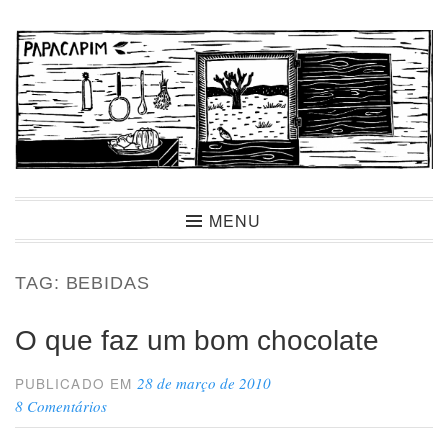
Ir
para
conteúdo
Papacapim
MENU
TAG:
BEBIDAS
O que faz um bom chocolate
28 de março de 2010
PUBLICADO EM
8 Comentários